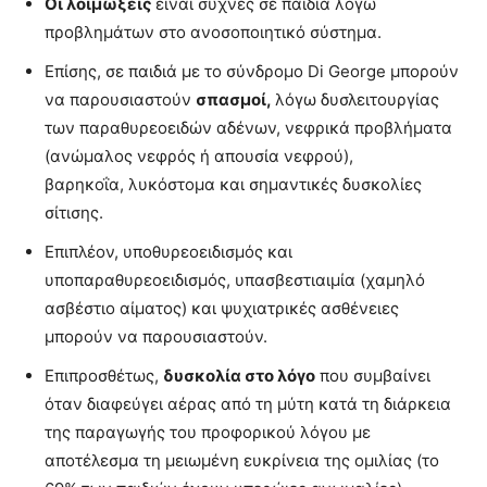
Οι λοιμώξεις
είναι συχνές σε παιδιά λόγω
προβλημάτων στο ανοσοποιητικό σύστημα.
Επίσης, σε παιδιά με το σύνδρομο Di George μπορούν
να παρουσιαστούν
σπασμοί,
λόγω δυσλειτουργίας
των παραθυρεοειδών αδένων, νεφρικά προβλήματα
(ανώμαλος νεφρός ή απουσία νεφρού),
βαρηκοΐα, λυκόστομα και σημαντικές δυσκολίες
σίτισης.
Επιπλέον, υποθυρεοειδισμός και
υποπαραθυρεοειδισμός, υπασβεστιαιμία (χαμηλό
ασβέστιο αίματος) και ψυχιατρικές ασθένειες
μπορούν να παρουσιαστούν.
Επιπροσθέτως,
δυσκολία στο λόγο
που συμβαίνει
όταν διαφεύγει αέρας από τη μύτη κατά τη διάρκεια
της παραγωγής του προφορικού λόγου με
αποτέλεσμα τη μειωμένη ευκρίνεια της ομιλίας (το