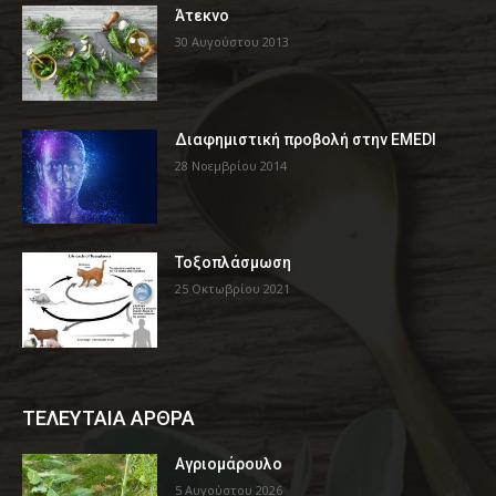
Άτεκνο
30 Αυγούστου 2013
Διαφημιστική προβολή στην EMEDI
28 Νοεμβρίου 2014
Τοξοπλάσμωση
25 Οκτωβρίου 2021
ΤΕΛΕΥΤΑΙΑ ΑΡΘΡΑ
Αγριομάρουλο
5 Αυγούστου 2026