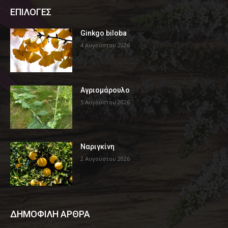
ΕΠΙΛΟΓΕΣ
Ginkgo biloba
4 Αυγούστου 2026
Αγριομάρουλο
5 Αυγούστου 2026
Ναριγκίνη
2 Αυγούστου 2026
ΔΗΜΟΦΙΛΗ ΑΡΘΡΑ