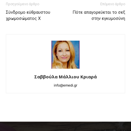
Προηγούμενο άρθρο
Επόμενο άρθρο
Σύνδρομο εύθραυστου
Πότε απαγορεύεται το σεξ
χρωμοσώματος Χ
στην εγκυμοσύνη
Σαββούλα Μάλλιου Κριαρά
info@emedi.gr