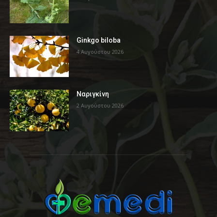
Ginkgo biloba
4 Αυγούστου 2026
Ναριγκίνη
2 Αυγούστου 2026