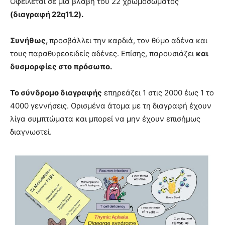
Οφείλεται σε μια βλάβη του 22 χρωμοσώματος
(διαγραφή 22q11.2).
Συνήθως,
προσβάλλει την καρδιά, τον θύμο αδένα και
τους παραθυρεοειδείς αδένες. Επίσης, παρουσιάζει
και
δυσμορφίες στο πρόσωπο.
Το σύνδρομο διαγραφής
επηρεάζει 1 στις 2000 έως 1 το
4000 γεννήσεις. Ορισμένα άτομα με τη διαγραφή έχουν
λίγα συμπτώματα και μπορεί να μην έχουν επισήμως
διαγνωστεί.