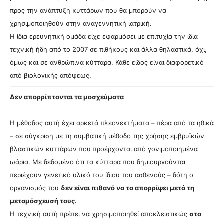
προς την ανάπτυξη κυττάρων που θα μπορούν να
χρησιμοποιηθούν στην αναγεννητική ιατρική.
Η ίδια ερευνητική ομάδα είχε εφαρμόσει με επιτυχία την ίδια
τεχνική ήδη από το 2007 σε πιθήκους και άλλα θηλαστικά, όχι,
όμως και σε ανθρώπινα κύτταρα. Κάθε είδος είναι διαφορετικό
από βιολογικής απόψεως.
Δεν απορρίπτονται τα μοσχεύματα
Η μέθοδος αυτή έχει αρκετά πλεονεκτήματα – πέρα από τα ηθικά
– σε σύγκριση με τη συμβατική μέθοδο της χρήσης εμβρυϊκών
βλαστικών κυττάρων που προέρχονται από γονιμοποιημένα
ωάρια. Με δεδομένο ότι τα κύτταρα που δημιουργούνται
περιέχουν γενετικό υλικό του ίδιου του ασθενούς – δότη ο
οργανισμός του
δεν είναι πιθανό να τα απορρίψει μετά τη
μεταμόσχευσή τους.
Η τεχνική αυτή πρέπει να χρησιμοποιηθεί αποκλειστικώς
στο