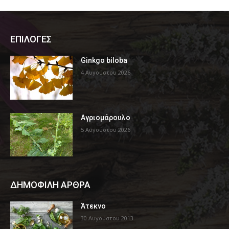
ΕΠΙΛΟΓΕΣ
Ginkgo biloba
4 Αυγούστου 2026
Αγριομάρουλο
5 Αυγούστου 2026
ΔΗΜΟΦΙΛΗ ΑΡΘΡΑ
Άτεκνο
30 Αυγούστου 2013