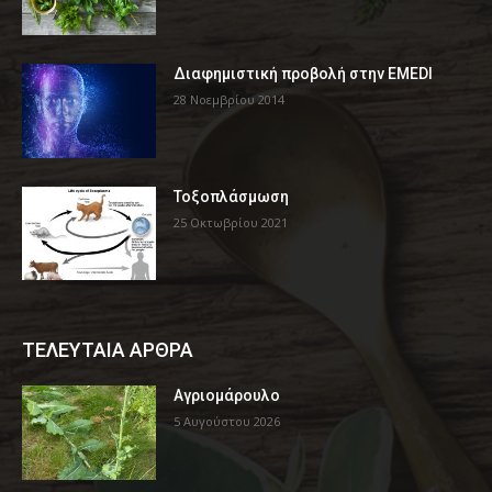
Διαφημιστική προβολή στην EMEDI
28 Νοεμβρίου 2014
Τοξοπλάσμωση
25 Οκτωβρίου 2021
ΤΕΛΕΥΤΑΙΑ ΑΡΘΡΑ
Αγριομάρουλο
5 Αυγούστου 2026