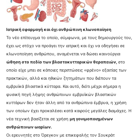
Ιατρική εφαρμογή και όχι ανθρώπινη κλωνοποίηση
Το νέο επίτευγμα το οποίο, σύμφωνα, με τους δημιουργούς του,
έχει ως στόχο να προάγει την ιατρική και όχι να οδηγήσει σε
κλωνοποίηση ανθρώπου, αναμένεται να δώσει καινούργια
ώθηση στο πεδίο των βλαστοκυτταρικών θεραπειών,
στο
οποίο είχε μπει σε κάποιες περιπτώσεις «φρένο» εξαιτίας των
πρακτικών, αλλά και ηθικών ζητημάτων που διέπουν τα
εμβρυϊκά βλαστικά κύτταρα. Και αυτό, διότι μέχρι σήμερα η
φυσική πηγή λήψης ανθρώπινων εμβρυϊκών βλαστικών
κυττάρων δεν ήταν άλλη από τα ανθρώπινα έμβρυα, η χρήση
των οποίων έχει προκαλέσει κατά καιρούς μεγάλες διαμάχες. Η
νέα τεχνική βασίζεται σε χρήση
μη γονιμοποιημένων
ανθρώπινων ωαρίων.
Οι ερευνητές στο Όρεγκον με επικεφαλής τον Σουκράτ