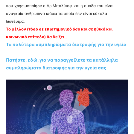
που χρησιμοποίησε ο Δρ Μιταλίποφ και η ομάδα του είναι
αναγκαία ανθρώπινα ωάρια τα οποία δεν είναι εύκολα
διαθέσιμα.
Το μέλλον (τόσο σε επιστημονικό όσο και σε ηθικό και
κοινωνικό επίπεδο) θα δείξει…
Τα καλύτερα συμπληρώματα διατροφής για την υγεία
Πατήστε, εδώ, για να παραγγείλετε τα κατάλληλα
συμπληρώματα διατροφής για την υγεία σας