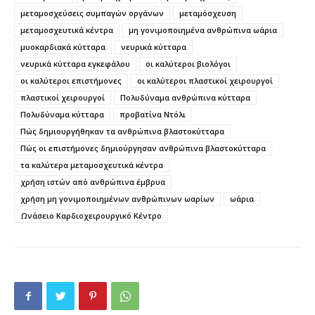
μεταμοσχεύσεις συμπαγών οργάνων
μεταμόσχευση
μεταμοσχευτικά κέντρα
μη γονιμοποιημένα ανθρώπινα ωάρια
μυοκαρδιακά κύτταρα
νευρικά κύτταρα
νευρικά κύτταρα εγκεφάλου
οι καλύτεροι βιολόγοι
οι καλύτεροι επιστήμονες
οι καλύτεροι πλαστικοί χειρουργοί
πλαστικοί χειρουργοί
Πολυδύναμα ανθρώπινα κύτταρα
Πολυδύναμα κύτταρα
προβατίνα Ντόλι
Πώς δημιουργήθηκαν τα ανθρώπινα βλαστοκύτταρα
Πώς οι επιστήμονες δημιούργησαν ανθρώπινα βλαστοκύτταρα
τα καλύτερα μεταμοσχευτικά κέντρα
χρήση ιστών από ανθρώπινα έμβρυα
χρήση μη γονιμοποιημένων ανθρώπινων ωαρίων
ωάρια
Ωνάσειο Καρδιοχειρουργικό Κέντρο