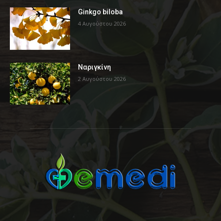
Ginkgo biloba
4 Αυγούστου 2026
Ναριγκίνη
2 Αυγούστου 2026