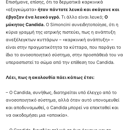
Επισήμανε, επίσης, ότι τα δερματικά καρκινικά
«εξογκώματα»
ήταν πάντοτε λευκά και σκάγανε και
έβγαζαν ένα λευκό υγρό.
Τι άλλο είναι λευκό;
Ο
μύκητας
Candida
.
Ο Simoncini συνειδητοποίησε, ότι η
κύρια γραμμή της ιατρικής πιστεύει, πως η ανάπτυξη
ανεξέλεγκτων κυττάρων – «καρκινική ανάπτυξη» –
είναι στην πραγματικότητα τα κύτταρα, που παράγει το
ίδιο το ανοσοποιητικό σύστημα, στην προσπάθειά του να
υπερασπιστεί το σώμα από την επίθεση του Candida.
Λέει, πως η ακολουθία πάει κάπως έτσι:
– Ο Candida, συνήθως, διατηρείται υπό έλεγχο από το
ανοσοποιητικό σύστημα, αλλά όταν αυτό υπονομευθεί
και αποδυναμωθεί, ο Candida μπορεί να επεκταθεί και
να οικοδομήσει μια «αποικία».