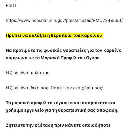
PhD1
https://www.ncbi.nlm.nih.gov/pmc/articles/PMC7249593/
Πρέπει να αλλάξει η θεραπεία
του καρκίνου
Να προτιμάτε τις φυσικές θεραπείες για τον καρκίνο,
σύμφωνα με το Μοριακό Προφίλ του Όγκου
Η ζωή είναι πολύτιμη.
Η ζωή είναι δική σας. Πάρτε την στα χέρια σας!
Το μοριακό προφίλ του όγκου είναι απαραίτητο και
χρήσιμο εργαλείο για τη θεραπευτική σας απόφαση.
Ζητείστε την εξέταση πριν κάνετε οποιαδήποτε