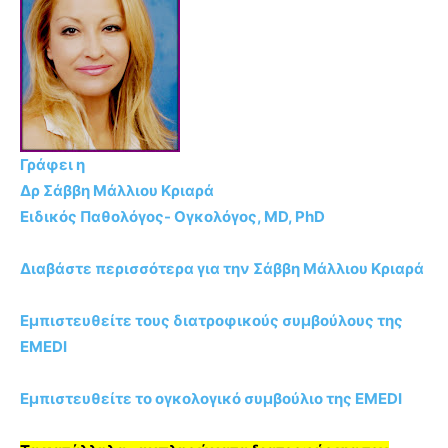
Γράφει η
Δρ Σάββη Μάλλιου Κριαρά
Ειδικός Παθολόγος- Ογκολόγος, MD, PhD
Διαβάστε περισσότερα για την Σάββη Μάλλιου Κριαρά
Εμπιστευθείτε τους διατροφικούς συμβούλους της
EMEDI
Εμπιστευθείτε το ογκολογικό συμβούλιο της EMEDI