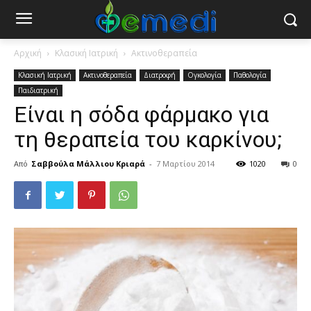
Αρχική
Κλασική Ιατρική
Ακτινοθεραπεία
Κλασική Ιατρική
Ακτινοθεραπεία
Διατροφή
Ογκολογία
Παθολογία
Παιδιατρική
Είναι η σόδα φάρμακο για
τη θεραπεία του καρκίνου;
Από
Σαββούλα Μάλλιου Κριαρά
-
7 Μαρτίου 2014
1020
0