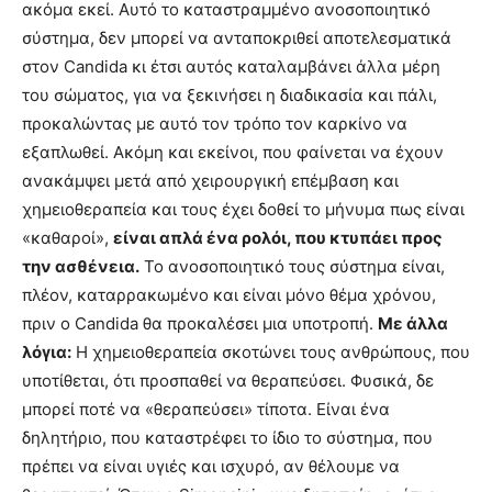
ακόμα εκεί. Αυτό το καταστραμμένο ανοσοποιητικό
σύστημα, δεν μπορεί να ανταποκριθεί αποτελεσματικά
στον Candida κι έτσι αυτός καταλαμβάνει άλλα μέρη
του σώματος, για να ξεκινήσει η διαδικασία και πάλι,
προκαλώντας με αυτό τον τρόπο τον καρκίνο να
εξαπλωθεί. Ακόμη και εκείνοι, που φαίνεται να έχουν
ανακάμψει μετά από χειρουργική επέμβαση και
χημειοθεραπεία και τους έχει δοθεί το μήνυμα πως είναι
«καθαροί»,
είναι απλά ένα ρολόι, που κτυπάει προς
την ασθένεια.
Το ανοσοποιητικό τους σύστημα είναι,
πλέον, καταρρακωμένο και είναι μόνο θέμα χρόνου,
πριν ο Candida θα προκαλέσει μια υποτροπή.
Με άλλα
λόγια:
Η χημειοθεραπεία σκοτώνει τους ανθρώπους, που
υποτίθεται, ότι προσπαθεί να θεραπεύσει. Φυσικά, δε
μπορεί ποτέ να «θεραπεύσει» τίποτα. Είναι ένα
δηλητήριο, που καταστρέφει το ίδιο το σύστημα, που
πρέπει να είναι υγιές και ισχυρό, αν θέλουμε να