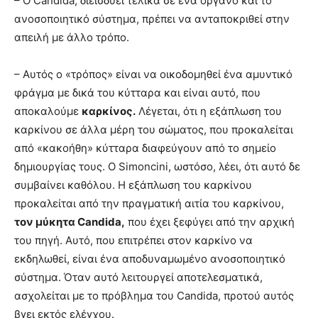
– Ο Candida, διεισδύει τελικά σε ένα όργανο και το
ανοσοποιητικό σύστημα, πρέπει να ανταποκριθεί στην
απειλή με άλλο τρόπο.
– Αυτός ο «τρόπος» είναι να οικοδομηθεί ένα αμυντικό
φράγμα με δικά του κύτταρα και είναι αυτό, που
αποκαλούμε
καρκίνος.
Λέγεται, ότι η εξάπλωση του
καρκίνου σε άλλα μέρη του σώματος, που προκαλείται
από «κακοήθη» κύτταρα διαφεύγουν από το σημείο
δημιουργίας τους. Ο Simoncini, ωστόσο, λέει, ότι αυτό δε
συμβαίνει καθόλου. Η εξάπλωση του καρκίνου
προκαλείται από την πραγματική αιτία του καρκίνου,
τον μύκητα
Candida
,
που έχει ξεφύγει από την αρχική
του πηγή. Αυτό, που επιτρέπει στον καρκίνο να
εκδηλωθεί, είναι ένα αποδυναμωμένο ανοσοποιητικό
σύστημα. Όταν αυτό λειτουργεί αποτελεσματικά,
ασχολείται με το πρόβλημα του Candida, προτού αυτός
βγει εκτός ελέγχου.