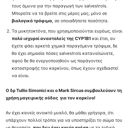
τους άμυνα για την παραγωγή των salvestrols.
Μπορείτε να τα βρείτε στις μέρες μας, μόνο σε
βιολογικά τρόφιμα,
σε οποιαδήποτε ποσότητα.
Τα μυκητοκτόνα, που χρησιμοποιούνται ευρέως, είναι
πολύ ισχυροί αναστολείς της CYP1B1
και έτσι, αν
έχετε φάει αρκετά χημικά παραγόμενα τρόφιμα, δε
θα έχει σημασία πόσες salvestrols καταναλώνετε,
αφού δε θα ενεργοποιηθούν ως παράγοντες
καταστροφής του καρκίνου, όπως έχουν σχεδιαστεί
να είναι.
Ο δρ Tullio Simonici και ο Mark Sircus συμβουλεύουν τη
χρήση μαγειρικής σόδας για τον καρκίνο!
Αν έχει κανείς ανοικτό μυαλό, θα μάθει γρήγορα, ότι
υπάρχουν πολλοί τρόποι για να υποστηρίξει το σώμα του
με θεραπεία,
που δεν έχει καμία σχέση
με τα τοξικά