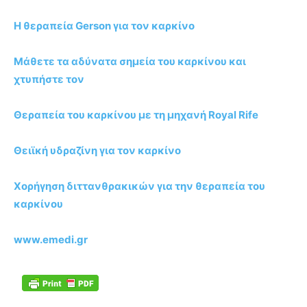
Η θεραπεία Gerson για τον καρκίνο
Μάθετε τα αδύνατα σημεία του καρκίνου και
χτυπήστε τον
Θεραπεία του καρκίνου με τη μηχανή Royal Rife
Θειϊκή υδραζίνη για τον καρκίνο
Χορήγηση διττανθρακικών για την θεραπεία του
καρκίνου
www.emedi.gr