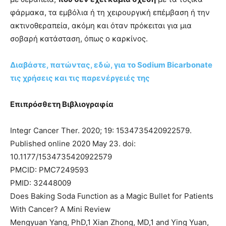
φάρμακα, τα εμβόλια ή τη χειρουργική επέμβαση ή την
ακτινοθεραπεία, ακόμη και όταν πρόκειται για μια
σοβαρή κατάσταση, όπως ο καρκίνος.
Διαβάστε, πατώντας, εδώ, για το Sodium Bicarbonate
τις χρήσεις και τις παρενέργειές της
Επιπρόσθετη Βιβλιογραφία
Ιntegr Cancer Ther. 2020; 19: 1534735420922579.
Published online 2020 May 23. doi:
10.1177/1534735420922579
PMCID: PMC7249593
PMID: 32448009
Does Baking Soda Function as a Magic Bullet for Patients
With Cancer? A Mini Review
Mengyuan Yang, PhD,1 Xian Zhong, MD,1 and Ying Yuan,