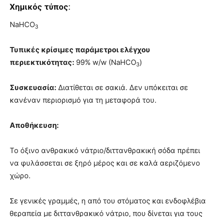
Χημικός τύπος:
NaHCO
3
Τυπικές κρίσιμες παράμετροι ελέγχου
περιεκτικότητας:
99% w/w (NaHCO
)
3
Συσκευασία:
Διατίθεται σε σακιά. Δεν υπόκειται σε
κανέναν περιορισμό για τη μεταφορά του.
Αποθήκευση:
Το όξινο ανθρακικό νάτριο/διττανθρακική σόδα πρέπει
να φυλάσσεται σε ξηρό μέρος και σε καλά αεριζόμενο
χώρο.
Σε γενικές γραμμές, η από του στόματος και ενδοφλέβια
θεραπεία με διττανθρακικό νάτριο, που δίνεται για τους