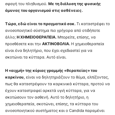
σφαγή του πληθυσμού.
Με τη διάλυση της φυσικής
άμυνας του οργανισμού στις ασθένειες.
Τώρα, εδώ είναι το πραγματικό σοκ.
Τι καταστρέφει το
ανοσοποιητικό σύστημα πιο γρήγορα από οτιδήποτε
άλλο;
Η ΧΗΜΕΙΟΘΕΡΑΠΕΙΑ.
Μπορείτε, επίσης, να
προσθέσετε και την
ΑΚΤΙΝΟΒΟΛΙΑ.
Η χημειοθεραπεία
είναι ένα δηλητήριο, που έχει σχεδιαστεί για να
σκοτώνει τα κύτταρα. Αυτό είναι.
Η «αιχμή» της κύριας γραμμής «θεραπείας» του
καρκίνου,
είναι να δηλητηριάζουν το θύμα, ελπίζοντας,
πως θα καταστρέψουν τα καρκινικά κύτταρα, προτού να
έχουν καταστραφεί αρκετά υγιή κύτταρα, για να
σκοτώσουν τον ασθενή. Αυτό το δηλητήριο, η
χημειοθεραπεία, σκοτώνει, επίσης, τα κύτταρα του
ανοσοποιητικού συστήματος και ο Candida παραμένει