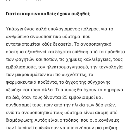
Γιατί οι καρκινοπαθείς έχουν αυξηθεί;
Υπάρχει ένας καλά υπολογισμένος πόλεμος, για το
ανθρώπινο ανοσοποιητικό σύστημα, που
εντατικοποιείται κάθε δεκαετία. Το ανοσοποιητικό
σύστημα εξασθενεί και δέχεται επίθεση από τα πρόσθετα
των φαγητών και ποτών, τις χημικές καλλιέργειες, τους
εμβολιασμούς, τον ηλεκτρομαγνητισμό, την τεχνολογία
των μικροκυμάτων και τις συχνότητες, τα
φαρμακευτικά προϊόντα, το άγχος της σύγχρονης
«ζωής» και τόσα άλλα. Τι άμυνες θα έχουν τα σημερινά
παιδιά, όταν τους δίνονται 25 εμβολιασμοί και
συνδυασμοί τους, πριν από την ηλικία των δύο ετών,
ενώ το ανοσοποιητικό τους σύστημα είναι ακόμη υπό
διαμόρφωση; Αυτός είναι ο τρόπος, που οι οικογένειες
των Illuminati επιδιώκουν να υποκινήσουν μια μαζική