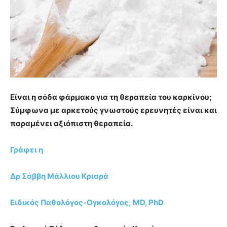
Είναι η σόδα φάρμακο για τη θεραπεία του καρκίνου;
Σύμφωνα με αρκετούς γνωστούς ερευνητές είναι και
παραμένει αξιόπιστη θεραπεία.
Γράφει η
Δρ Σάββη Μάλλιου Κριαρά
Ειδικός Παθολόγος-Ογκολόγος, MD, PhD