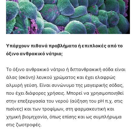
Υπάρχουν πιθανά προβλήματα ή επιπλοκές από το
όξινο ανθρακικό νάτριο;
Το όξινο ανθρακικό νάτριο ή διττανθρακική σόδα είναι
άλας (σκόνη) λευκού χρώματος και έχει ελαφρώς
αλμυρή γεύση. Είναι συνώνυμο της μαγειρικής σόδας,
που έχει διάφορες χρήσεις. Μπορεί να χρησιμοποιηθεί
στην επεξεργασία του νερού (αύξηση του pH π.χ. στις
πισίνες) και των τροφίμων, στη φαρμακευτική και
χημική βιομηχανία, όπως επίσης και ως συμπλήρωμα
στις ζωοτροφές.