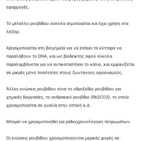
εφαρμογές.
Το μέταλλο ρουβιδίου εύκολα ατμοποιείται και έχει χρήση στα
λέιζερ.
Χρησιμοποιείται στη βιοχημεία για να επάγει τα κύτταρα να
παραλάβουν το DNA, και ως βιοδείκτης αφού εύκολα
παραλαμβάνεται για να αντικαταστήσει το κάλιο, και εμφανίζεται
σε μικρές μόνο ποσότητες στους ζωντανούς οργανισμούς.
Άλλες ενώσεις ρουβιδίου είναι το υδροξείδιο ρουβιδίου για
χημικές διεργασίες, το ανθρακικό ρουβίδιο (Rb2CO3), το οποίο
χρησιμοποιείται σε γυαλιά στην οπτική κ.ά.
Μπορεί να χρησιμοποιηθεί για ραδιοχρονολόγηση πετρωμάτων.
Οι ενώσεις ρουβιδίου χρησιμοποιούνται μερικές φορές σε