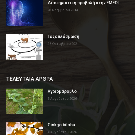
Διαφημιστική προβολή στην EMEDI
28 Νοεμβρίου 2014
Τοξοπλάσμωση
25 Οκτωβρίου 2021
ΤΕΛΕΥΤΑΙΑ ΑΡΘΡΑ
Αγριομάρουλο
5 Αυγούστου 2026
Ginkgo biloba
4 Αυγούστου 2026