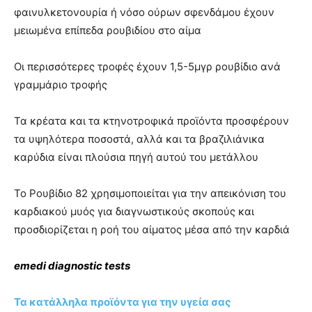
φαινυλκετονουρία ή νόσο ούρων σφενδάμου έχουν
μειωμένα επίπεδα ρουβιδίου στο αίμα
Οι περισσότερες τροφές έχουν 1,5-5μγρ ρουβίδιο ανά
γραμμάριο τροφής
Τα κρέατα και τα κτηνοτροφικά προϊόντα προσφέρουν
τα υψηλότερα ποσοστά, αλλά και τα βραζιλιάνικα
καρύδια είναι πλούσια πηγή αυτού του μετάλλου
Το Ρουβίδιο 82 χρησιμοποιείται για την απεικόνιση του
καρδιακού μυός για διαγνωστικούς σκοπούς και
προσδιορίζεται η ροή του αίματος μέσα από την καρδιά
emedi diagnostic tests
Τα κατάλληλα προϊόντα για την υγεία σας