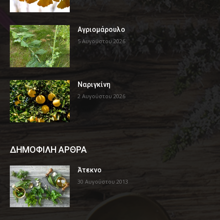
Αγριομάρουλο
5 Αυγούστου 2026
Ναριγκίνη
2 Αυγούστου 2026
ΔΗΜΟΦΙΛΗ ΑΡΘΡΑ
Άτεκνο
30 Αυγούστου 2013