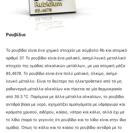
Ρουβίδιο
Το ρουβίδιο είναι ένα χημικό στοιχείο με σύμβολο Rb και ατομικό
αριθμό 37. Το ρουβίδιο είναι ένα μαλακό, ασημί-λευκό μεταλλικό
στοιχείο της ομάδας αλκαλικών μετάλλων, με μια ατομική μάζα
85,4678.
Το ρουβίδιο είναι ένα πολύ μαλακό, όλκιμο, ασημί-
λευκό μέταλλο. Είναι το δεύτερο πιο ηλεκτροθετικό από τα μη
ραδιενεργά μέταλλα αλκαλίων και τήκεται σε μία θερμοκρασία
από 39.3 °C. Παρόμοια με άλλα μέταλλα αλκαλίων, το ρουβίδιο
αντιδρά βίαια με νερό, σχηματίζει αμαλγάματα με υδράργυρο και
κράματα χρυσού, σιδήρου, καίσιο, νάτριο και κάλιο, αλλά όχι με
το λίθιο (παρά το γεγονός ότι ρουβίδιο και το λίθιο είναι στην ίδια
ομάδα). Όπως το κάλιο και το καίσιο το ρουβίδιο αντιδρά με το