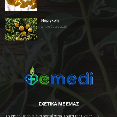
Ναριγκίνη
2 Αυγούστου 2026
ΣΧΕΤΙΚΑ ΜΕ ΕΜΑΣ
Το emedi.gr είναι ένα portal στον Τομέα της υγείας. Το