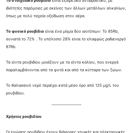
Το στοιχειακό ρουβίδιο
είναι εξαιρετικά αντιδραστικό, με
ιδιότητες παρόμοιες με εκείνες των άλλων μετάλλων αλκαλίων,
όπως με πολύ ταχεία οξείδωση στον αέρα.
Το φυσικό ρουβίδιο
είναι ένα μίγμα δύο ισοτόπων: Το 85Rb,
συνιστά το 72% . Το υπόλοιπο 28% είναι το ελαφρώς ραδιενεργό
87Rb.
Τα ιόντα ρουβιδίου μοιάζουν με τα ιόντα καλίου, που ενεργά
παραλαμβάνονται από τα φυτά και από τα κύτταρα των ζώων.
Το θαλασσινό νερό περιέχει κατά μέσο όρο από 125 μg/L του
ρουβιδίου.
Χρήσεις ρουβιδίου
Οι ενώσεις ρουβιδίου έχουν διάφορες χημικές και ηλεκτρονικές