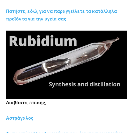
Πατήστε, εδώ, για να παραγγείλετε τα κατάλληλα
προϊόντα για την υγεία
σας
Διαβάστε, επίσης,
Αστράγαλος