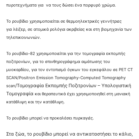
πυροτεχνήματα για να τους δώσει ένα πορφυρό χρώμα.
Το ρουβίδιο χρησιμοποιείται σε θερμοηλεκτρικές γεννήτριες
για λέιζερ, σε ατομικά ρολόγια ακριβείας και στη βιομηχανία των
τηλεπικοινωνιών.
Το ρουβίδιο-82 χρησιμοποιείται για την τομογραφία εκπομπής
ποζιτρονίων, για το σπινθηρογράφημα αιμάτωσης του
μυοκαρδίου, για τον εντοπισμό όγκων του εγκεφάλου σε PET CT
SCAN/Positron Emission Tomography-Computed Tomography
/Τομογραφία Εκπομπής Ποζιτρονίων – Υπολογιστική
scan
Τομογραφία
και θεραπευτικά έχει χρησιμοποιηθεί στη μανιακή
κατάθλιψη και την κατάθλιψη.
Το ρουβίδιο μπορεί να προκαλέσει πυρκαγιές.
Στα ζώα, το ρουβίδιο μπορεί να αντικαταστήσει το κάλιο,