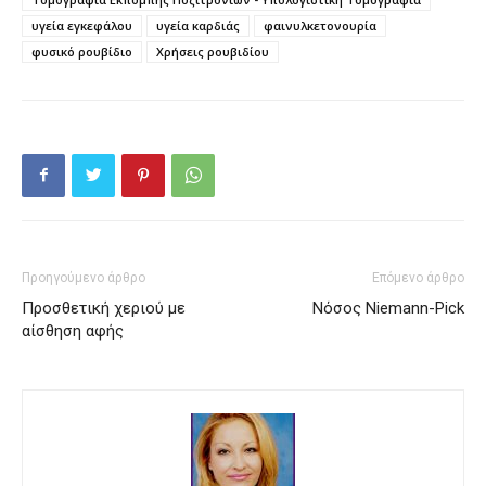
υγεία εγκεφάλου
υγεία καρδιάς
φαινυλκετονουρία
φυσικό ρουβίδιο
Χρήσεις ρουβιδίου
Προηγούμενο άρθρο
Επόμενο άρθρο
Προσθετική χεριού με
Νόσος Niemann-Pick
αίσθηση αφής