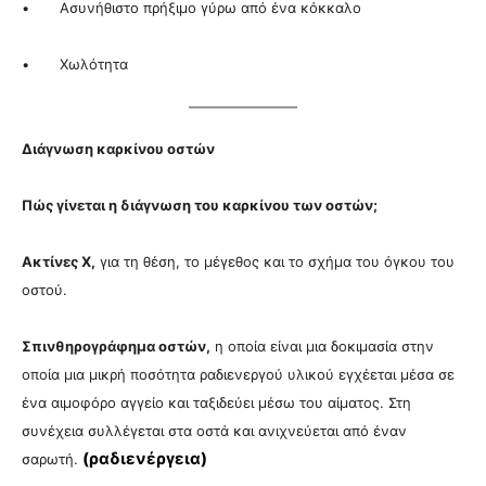
• Ασυνήθιστο πρήξιμο γύρω από ένα κόκκαλο
• Χωλότητα
Διάγνωση καρκίνου οστών
Πώς γίνεται η διάγνωση του καρκίνου των οστών;
Ακτίνες Χ,
για τη θέση, το μέγεθος και το σχήμα του όγκου του
οστού.
Σπινθηρογράφημα οστών,
η οποία είναι μια δοκιμασία στην
οποία μια μικρή ποσότητα ραδιενεργού υλικού εγχέεται μέσα σε
ένα αιμοφόρο αγγείο και ταξιδεύει μέσω του αίματος. Στη
συνέχεια συλλέγεται στα οστά και ανιχνεύεται από έναν
(ραδιενέργεια)
σαρωτή.