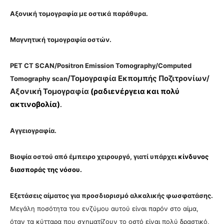
Αξονική τομογραφία με οστικά παράθυρα.
Μαγνητική τομογραφία οστών.
PET CT SCAN/
Positron Emission Tomography/Computed
/Τομογραφία Εκπομπής Ποζιτρονίων/
Tomography scan
Αξονική Τομογραφία
(ραδιενέργεια και πολύ
ακτινοβολία)
.
Αγγειογραφία.
Βιοψία οστού από έμπειρο χειρουργό, γιατί υπάρχει
κίνδυνος
διασποράς της νόσου.
Εξετάσεις αίματος για προσδιορισμό αλκαλικής φωσφατάσης.
Μεγάλη ποσότητα του ενζύμου αυτού είναι παρόν στο αίμα,
όταν τα κύτταρα που σχηματίζουν το οστό είναι πολύ δραστικό,