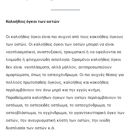
Καλοήθεις όγκοι των οστών
Οι καλοήθεις όγκοι είναι πιο συχνοί από τους κακοήθεις όγκους
των οστών. Οι
καλοήθεις όγκοι των οστών μπορεί να είναι
νεοπλασματικοί, αναπτυξιακοί, τραυματικοί ή να οφείλονται σε
λοιμώδη ή φλεγμονώδη αιτιολογία. Ορισμένοι καλοήθεις όγκοι
δεν είναι νεοπλάσματα, αλλά μάλλον, αντιπροσωπεύουν
αμαρτώματα, όπως το οστεοχόνδρωμα. Οι πιο συχνές θέσεις για
πολλούς πρωτοπαθείς όγκους, καλοήθεις και κακοήθεις
περιλαμβάνουν τον άνω μηρό και την εγγύς κνήμη.
Παραδείγματα καλοήθων όγκων των οστών περιλαμβάνουν το
οστέωμα, το οστεοειδές οστέωμα, το οστεοχόνδρωμα, το
οστεοβλάστωμα, το εγχόνδρωμα, το γιγαντοκυτταρικό όγκο των
οστών, την ανευρυσματική κύστη των οστών, την ινώδη
δυσπλασία των οστών κ.ά.