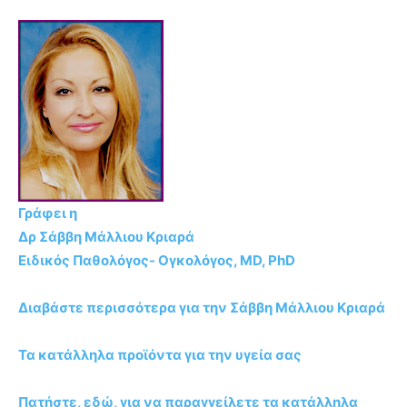
Γράφει η
Δρ Σάββη Μάλλιου Κριαρά
Ειδικός Παθολόγος- Ογκολόγος, MD, PhD
Διαβάστε περισσότερα για την Σάββη Μάλλιου Κριαρά
Τα κατάλληλα προϊόντα για την υγεία σας
Πατήστε, εδώ, για να παραγγείλετε τα κατάλληλα