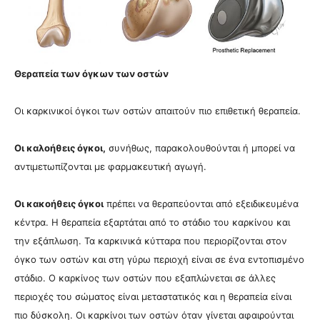
Θεραπεία των όγκων των οστών
Οι καρκινικοί όγκοι των οστών απαιτούν πιο επιθετική θεραπεία.
Οι καλοήθεις όγκοι,
συνήθως, παρακολουθούνται ή μπορεί να
αντιμετωπίζονται με φαρμακευτική αγωγή.
Οι κακοήθεις όγκοι
πρέπει να θεραπεύονται από εξειδικευμένα
κέντρα. Η θεραπεία εξαρτάται από το στάδιο του καρκίνου και
την εξάπλωση. Τα καρκινικά κύτταρα που περιορίζονται στον
όγκο των οστών και στη γύρω περιοχή είναι σε ένα εντοπισμένο
στάδιο. Ο καρκίνος των οστών που εξαπλώνεται σε άλλες
περιοχές του σώματος είναι μεταστατικός και η θεραπεία είναι
πιο δύσκολη.
Οι καρκίνοι των οστών όταν γίνεται αφαιρούνται