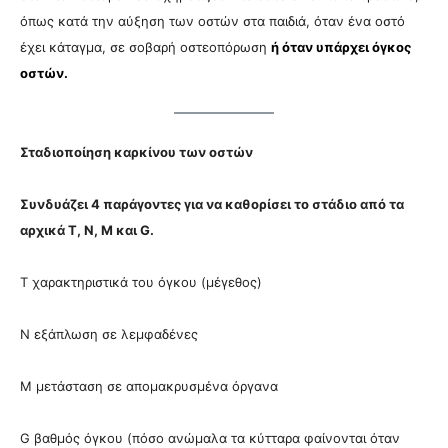
όπως κατά την αύξηση των οστών στα παιδιά, όταν ένα οστό
έχει κάταγμα, σε σοβαρή οστεοπόρωση
ή όταν υπάρχει όγκος
οστών.
Σταδιοποίηση καρκίνου των οστών
Συνδυάζει 4 παράγοντες για να καθορίσει το στάδιο από τα
αρχικά Τ, Ν, Μ και G.
Τ χαρακτηριστικά του όγκου (μέγεθος)
Ν εξάπλωση σε λεμφαδένες
Μ μετάσταση σε απομακρυσμένα όργανα
G βαθμός όγκου (πόσο ανώμαλα τα κύτταρα φαίνονται όταν