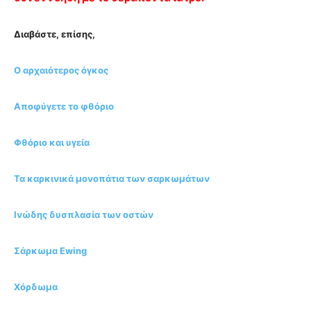
Διαβάστε, επίσης,
Ο αρχαιότερος όγκος
Αποφύγετε το φθόριο
Φθόριο και υγεία
Τα καρκινικά μονοπάτια των σαρκωμάτων
Ινώδης δυσπλασία των οστών
Σάρκωμα Ewing
Χόρδωμα