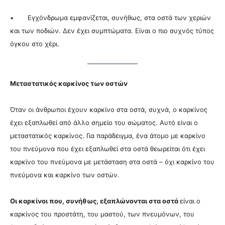
• Εγχόνδρωμα εμφανίζεται, συνήθως, στα οστά των χεριών
και των ποδιών. Δεν έχει συμπτώματα. Είναι ο πιο συχνός τύπος
όγκου στο χέρι.
Μεταστατικός καρκίνος των οστών
Όταν οι άνθρωποι έχουν καρκίνο στα οστά, συχνά, ο καρκίνος
έχει εξαπλωθεί από άλλο σημείο του σώματος. Αυτό είναι ο
μεταστατικός καρκίνος. Για παράδειγμα, ένα άτομο με καρκίνο
του πνεύμονα που έχει εξαπλωθεί στα οστά θεωρείται ότι έχει
καρκίνο του πνεύμονα με μετάσταση στα οστά – όχι καρκίνο του
πνεύμονα και καρκίνο των οστών.
Οι καρκίνοι που, συνήθως, εξαπλώνονται στα οστά
είναι ο
καρκίνος
του προστάτη, του μαστού, των πνευμόνων, του