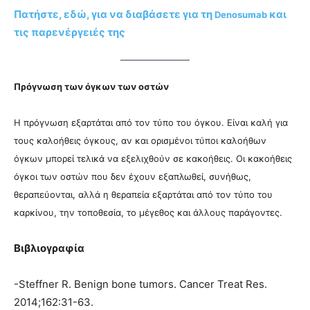
Πατήστε, εδώ, για να διαβάσετε για τη
και
Denosumab
τις παρενέργειές της
Πρόγνωση των όγκων των οστών
Η πρόγνωση εξαρτάται από τον τύπο του όγκου. Είναι καλή για
τους καλοήθεις όγκους, αν και ορισμένοι τύποι καλοήθων
όγκων μπορεί τελικά να εξελιχθούν σε κακοήθεις. Οι κακοήθεις
όγκοι των οστών που δεν έχουν εξαπλωθεί, συνήθως,
θεραπεύονται, αλλά η θεραπεία εξαρτάται από τον τύπο του
καρκίνου, την τοποθεσία, το μέγεθος και άλλους παράγοντες.
Βιβλιογραφία
-Steffner R. Benign bone tumors. Cancer Treat Res.
2014;162:31-63.