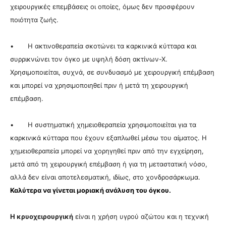
χειρουργικές επεμβάσεις οι οποίες, όμως δεν προσφέρουν
ποιότητα ζωής.
• Η ακτινοθεραπεία σκοτώνει τα καρκινικά κύτταρα και
συρρικνώνει τον όγκο με υψηλή δόση ακτίνων-Χ.
Χρησιμοποιείται, συχνά, σε συνδυασμό με χειρουργική επέμβαση
και μπορεί να χρησιμοποιηθεί πριν ή μετά τη χειρουργική
επέμβαση.
• Η συστηματική χημειοθεραπεία χρησιμοποιείται για τα
καρκινικά κύτταρα που έχουν εξαπλωθεί μέσω του αίματος. Η
χημειοθεραπεία μπορεί να χορηγηθεί πριν από την εγχείρηση,
μετά από τη χειρουργική επέμβαση ή για τη μεταστατική νόσο,
αλλά δεν είναι αποτελεσματική, ιδίως, στο χονδροσάρκωμα.
Καλύτερα να γίνεται μοριακή ανάλυση του όγκου.
Η κρυοχειρουργική
είναι η χρήση υγρού αζώτου και η τεχνική