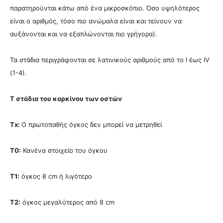
παρατηρούνται κάτω από ένα μικροσκόπιο. Όσο υψηλότερος
είναι ο αριθμός, τόσο πιο ανώμαλα είναι και τείνουν να
αυξάνονται και να εξαπλώνονται πιο γρήγορα).
Τα στάδια περιγράφονται σε λατινικούς αριθμούς από το I έως IV
(1-4).
Τ στάδια του καρκίνου των οστών
Τx:
Ο πρωτοπαθής όγκος δεν μπορεί να μετρηθεί
T0:
Κανένα στοιχείο του όγκου
Τ1:
όγκος 8 cm ή λιγότερο
Τ2:
όγκος μεγαλύτερος από 8 cm