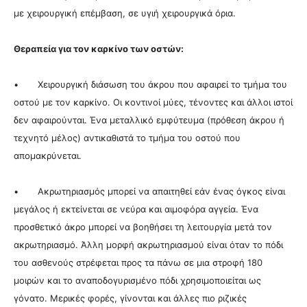
με χειρουργική επέμβαση, σε υγιή χειρουργικά όρια.
Θεραπεία για τον καρκίνο των οστών:
• Χειρουργική διάσωση του άκρου που αφαιρεί το τμήμα του
οστού με τον καρκίνο. Οι κοντινοί μύες, τένοντες και άλλοι ιστοί
δεν αφαιρούνται. Ένα μεταλλικό εμφύτευμα (πρόθεση άκρου ή
τεχνητό μέλος) αντικαθιστά το τμήμα του οστού που
απομακρύνεται.
• Ακρωτηριασμός μπορεί να απαιτηθεί εάν ένας όγκος είναι
μεγάλος ή εκτείνεται σε νεύρα και αιμοφόρα αγγεία. Ένα
προσθετικό άκρο μπορεί να βοηθήσει τη λειτουργία μετά τον
ακρωτηριασμό. Άλλη
μορφή ακρωτηριασμού είναι όταν το πόδι
του ασθενούς στρέφεται προς τα πάνω σε μια στροφή 180
μοιρών και το αναποδογυρισμένο πόδι χρησιμοποιείται ως
γόνατο. Μερικές φορές, γίνονται και άλλες πιο ριζικές