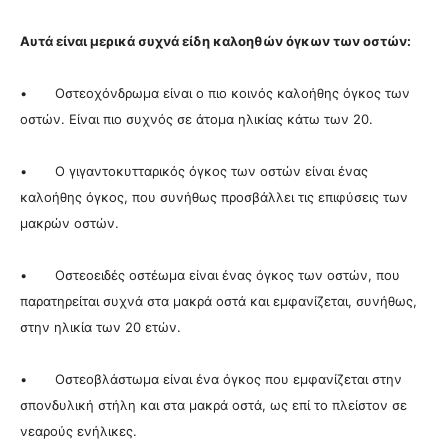
Αυτά είναι μερικά συχνά είδη καλοηθών όγκων των οστών:
• Οστεοχόνδρωμα είναι ο πιο κοινός καλοήθης όγκος των
οστών. Είναι πιο συχνός σε άτομα ηλικίας κάτω των 20.
• Ο γιγαντοκυτταρικός όγκος των οστών είναι ένας
καλοήθης όγκος, που συνήθως προσβάλλει τις επιφύσεις των
μακρών οστών.
• Οστεοειδές οστέωμα είναι ένας όγκος των οστών, που
παρατηρείται συχνά στα μακρά οστά και εμφανίζεται, συνήθως,
στην ηλικία των 20 ετών.
• Οστεοβλάστωμα είναι ένα όγκος που εμφανίζεται στην
σπονδυλική στήλη και στα μακρά οστά, ως επί το πλείστον σε
νεαρούς ενήλικες.