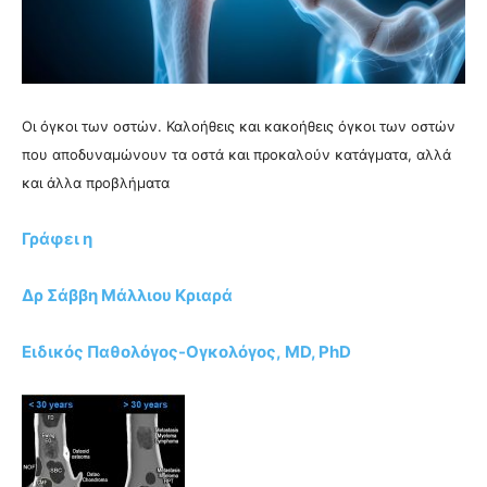
Οι όγκοι των οστών. Καλοήθεις και κακοήθεις όγκοι των οστών
που αποδυναμώνουν τα οστά και προκαλούν κατάγματα, αλλά
και άλλα προβλήματα
Γράφει η
Δρ Σάββη Μάλλιου Κριαρά
Ειδικός Παθολόγος-Ογκολόγος, MD, PhD