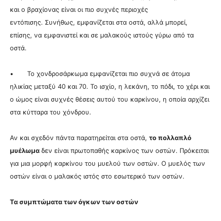
και ο βραχίονας είναι οι πιο συχνές περιοχές
εντόπισης. Συνήθως, εμφανίζεται στα οστά, αλλά μπορεί,
επίσης, να εμφανιστεί και σε μαλακούς ιστούς γύρω από τα
οστά.
• Το χονδροσάρκωμα εμφανίζεται πιο συχνά σε άτομα
ηλικίας μεταξύ 40 και 70. Το ισχίο, η λεκάνη, το πόδι, το χέρι και
ο ώμος είναι συχνές θέσεις αυτού του καρκίνου, η οποία αρχίζει
στα κύτταρα του χόνδρου.
Αν και σχεδόν πάντα παρατηρείται στα οστά,
το πολλαπλό
μυέλωμα
δεν είναι πρωτοπαθής καρκίνος των οστών. Πρόκειται
για μια μορφή καρκίνου του μυελού των οστών. Ο μυελός των
οστών είναι ο μαλακός ιστός στο εσωτερικό των οστών.
Τα συμπτώματα των όγκων των οστών