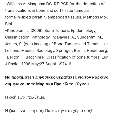
-Williams A, Mangham DC. RT-PCR for the detection of
translocations in bone and soft tissue tumours in
formalin-fixed paraffin-embedded tissues. Methods Mol.
Biol.
-Kindblom, L. (2009). Bone Tumors: Epidemiology,
Classification, Pathology. In: Davies, A., Sundaram, M.,
James, S. (eds) Imaging of Bone Tumors and Tumor-Like
Lesions. Medical Radiology. Springer, Berlin, Heidelberg.
-Bertoni F, Bacchini P. Classification of bone tumors. Eur
J Radiol. 1998 May;27 Suppl 1:S74-6.
Να προτιμάτε τις φυσικές θεραπείες για τον καρκίνο,
σύμφωνα με το Μοριακό Προφίλ του Όγκου
Η ζωή είναι πολύτιμη.
Η ζωή είναι δική σας. Πάρτε την στα χέρια σας!