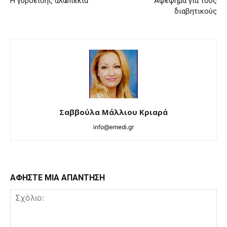
Η γυροειδής αλωπεκία
Αφέψημα για τους
διαβητικούς
Σαββούλα Μάλλιου Κριαρά
info@emedi.gr
ΑΦΗΣΤΕ ΜΙΑ ΑΠΑΝΤΗΣΗ