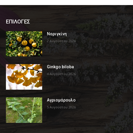
ΕΠΙΛΟΓΕΣ
Ναριγκίνη
2 Αυγούστου 2026
Ginkgo biloba
4 Αυγούστου 2026
Αγριομάρουλο
5 Αυγούστου 2026