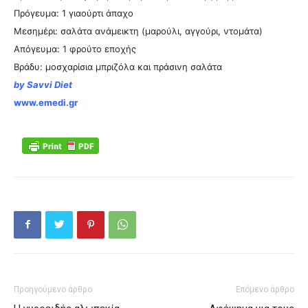
Πρόγευμα: 1 γιαούρτι άπαχο
Μεσημέρι: σαλάτα ανάμεικτη (μαρούλι, αγγούρι, ντομάτα)
Απόγευμα: 1 φρούτο εποχής
Βράδυ: μοσχαρίσια μπριζόλα και πράσινη σαλάτα
by Savvi Diet
www.emedi.gr
Προηγούμενο άρθρο
Επόμενο άρθρο