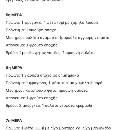
5η ΜΕΡΑ
Πρωινό: 1 φρυγανιά, 1 φέτα τυρί με χαμηλά λιπαρά
Πρόγευμα: 1 γιαούρτι άπαχο
Μεσημέρι: σαλάτα ανάμεικτη (μαρούλι, αγγούρι, ντομάτα)
Απόγευμα: 1 φρούτο εποχής
Βράδυ: 1 μερίδα ψητές γαρίδες, 1 πράσινη σαλάτα
6η ΜΕΡΑ
Πρωινό: 1 γιαούρτι άπαχο με δημητριακά
Πρόγευμα: 1 φρυγανιά, 1 φέτα τυρί με χαμηλά λιπαρά
Μεσημέρι: κοτόπουλο ψητό, πράσινη σαλάτα
Απόγευμα: 1 φρούτο εποχής
Βράδυ: 2 μπέργκερ, 1 σαλάτα ντομάτα κρεμμύδι
7η ΜΕΡΑ
Πρωινό: 1 φέτα ψωμί με λίγο βούτυρο και λίγη μαρμελάδα