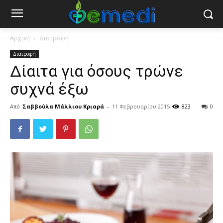
Αρχική
Διατροφή
Διατροφή
Δίαιτα για όσους τρώνε
συχνά έξω
Από
Σαββούλα Μάλλιου Κριαρά
-
11 Φεβρουαρίου 2015
823
0