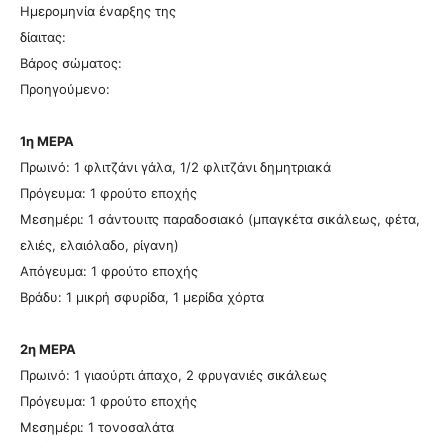
Ημερομηνία έναρξης της
δίαιτας:
Βάρος σώματος:
Προηγούμενο:
1η ΜΕΡΑ
Πρωινό: 1 φλιτζάνι γάλα, 1/2 φλιτζάνι δημητριακά
Πρόγευμα: 1 φρούτο εποχής
Μεσημέρι: 1 σάντουιτς παραδοσιακό (μπαγκέτα σικάλεως, φέτα,
ελιές, ελαιόλαδο, ρίγανη)
Απόγευμα: 1 φρούτο εποχής
Βράδυ: 1 μικρή σφυρίδα, 1 μερίδα χόρτα
2η ΜΕΡΑ
Πρωινό: 1 γιαούρτι άπαχο, 2 φρυγανιές σικάλεως
Πρόγευμα: 1 φρούτο εποχής
Μεσημέρι: 1 τονοσαλάτα