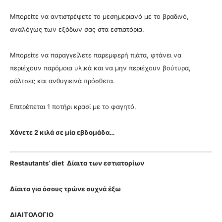
Μπορείτε να αντιστρέψετε το μεσημεριανό με το βραδινό,
αναλόγως των εξόδων σας στα εστιατόρια
.
Μπορείτε να παραγγείλετε παρεμφερή πιάτα, φτάνει να
περιέχουν παρόμοια υλικά και να μην περιέχουν βούτυρα,
σάλτσες και ανθυγιεινά πρόσθετα.
Επιτρέπεται 1 ποτήρι κρασί με το φαγητό.
Χάνετε 2 κιλά σε μία εβδομάδα…
Restautants’ diet Δίαιτα των εστιατορίων
Δίαιτα για όσους τρώνε συχνά έξω
ΔΙΑΙΤΟΛΟΓΙΟ