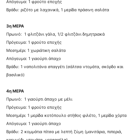
Απόγευμα: 1 φρούτο εποχής
Βράδυ: ριζότο με λαχανικά, 1 μερίδα πράσινη σαλάτα
3η ΜΕΡΑ
Πρωινό: 1 φλιτζάνι γάλα, 1/2 φλιτζάνι δημητριακά
Πρόγευμα: 1 φρούτο εποχής
Μεσημέρι: 1 χωριάτικη σαλάτα
Απόγευμα: 1 γιαούρτι άπαχο
Βράδυ: 1 ναπολιτάνα σπαγγέτι (σάλτσα ντομάτα, σκόρδο και
βασιλικό)
4η ΜΕΡΑ
Πρωινό: 1 γιαούρτι άπαχο με μέλι
Πρόγευμα: 1 φρούτο εποχής
Μεσημέρι: 1 μερίδα κοτόπουλο στήθος φιλέτο, 1 μερίδα χόρτα
Απόγευμα: 1 γιαούρτι άπαχο
Βράδυ: 2 κομμάτια πίτσα με λεπτή ζύμη (μανιτάρια, πιπεριά,
κρεμμύδι, ντομάτα, μοτσαρέλα)