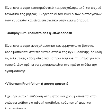
Είναι ένα ισχυρό καταπραϋντικό και μυοχαλαρωτικό και ισχυρό
τονωτικό της μήτρας. Ενεργοποιεί τον κύκλο των οιστρογόνων
των γυναικών και είναι ευεργετικό στην εμμηνόπαυση.
–
Caulphyllum Thalictroides ή μπλε cohosh
Είναι ένα ισχυρό μυοχαλαρωτικό και εμμηναγωγό βότανο.
Χρησιμοποιείται στα τελευταία στάδια της εγκυμοσύνης, δηλαδή
τις τελευταίες εβδομάδες για να προετοιμάσει τη μήτρα για τον
τοκετό. Δεν πρέπει να χρησιμοποιείται στα πρώτα στάδια της
εγκυμοσύνης.
-Viburnum Prunifolium ή μαύρη τρικοκιά
Έχει ηρεμιστική επίδραση στη μήτρα και χρησιμοποιείται όταν
υπάρχει φόβος για πιθανή αποβολή, κράμπες μήτρας και
δυσμηνόρροια.