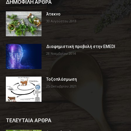
ΔΗΜΟΦΙΛΗ ΑΡΘΡΑ
Άτεκνο
30 Αυγούστου 2013
Διαφημιστική προβολή στην EMEDI
28 Νοεμβρίου 2014
Τοξοπλάσμωση
25 Οκτωβρίου 2021
ΤΕΛΕΥΤΑΙΑ ΑΡΘΡΑ