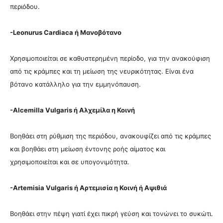
περιόδου.
-Leonurus Cardiaca ή Μανοβότανο
Χρησιμοποιείται σε καθυστερημένη περίοδο, για την ανακούφιση
από τις κράμπες και τη μείωση της νευρικότητας. Είναι ένα
βότανο κατάλληλο για την εμμηνόπαυση.
-Alcemilla Vulgaris ή Αλχεμίλα η Κοινή
Βοηθάει στη ρύθμιση της περιόδου, ανακουφίζει από τις κράμπες
και βοηθάει στη μείωση έντονης ροής αίματος και
χρησιμοποιείται και σε υπογονιμότητα.
-Artemisia Vulgaris ή Αρτεμισία η Κοινή ή Αψιθιά
Βοηθάει στην πέψη γιατί έχει πικρή γεύση και τονώνει το συκώτι.