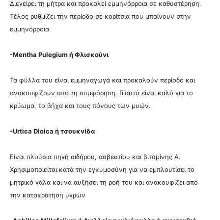
Διεγείρει τη μήτρα και προκαλεί εμμηνόρροια σε καθυστέρηση.
Τέλος ρυθμίζει την περίοδο σε κορίτσια που μπαίνουν στην
εμμηνόρροια.
-Mentha Pulegium ή Φλισκούνι
Τα φύλλα του είναι εμμηναγωγά και προκαλούν περίοδο και
ανακουφίζουν από τη συμφόρηση. Γι΄αυτό είναι καλό για το
κρύωμα, το βήχα και τους πόνους των μυών.
-Urtica Dioica ή τσουκνίδα
Είναι πλούσια πηγή σιδήρου, ασβεστίου και βιταμίνης Α.
Χρησιμοποιείται κατά την εγκυμοσύνη για να εμπλουτίσει το
μητρικό γάλα και να αυξήσει τη ροή του και ανακουφίζει από
την κατακράτηση υγρών