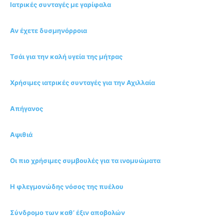
Ιατρικές συνταγές με γαρίφαλα
Αν έχετε δυσμηνόρροια
Τσάι για την καλή υγεία της μήτρας
Χρήσιμες ιατρικές συνταγές για την Αχιλλαία
Απήγανος
Αψιθιά
Οι πιο χρήσιμες συμβουλές για τα ινομυώματα
Η φλεγμονώδης νόσος της πυέλου
Σύνδρομο των καθ’ έξιν αποβολών