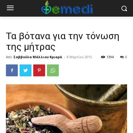
Τα βότανα για την τόνωση
της μήτρας
Από
Σαββούλα Μάλλιου Κριαρά
-
8 Μαρτίου 2015
1394
0