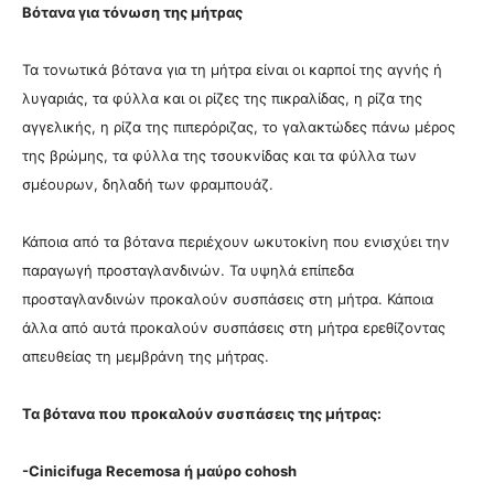
Βότανα για τόνωση της μήτρας
Τα τονωτικά βότανα για τη μήτρα είναι οι καρποί της αγνής ή
λυγαριάς, τα φύλλα και οι ρίζες της πικραλίδας, η ρίζα της
αγγελικής, η ρίζα της πιπερόριζας, το γαλακτώδες πάνω μέρος
της βρώμης, τα φύλλα της τσουκνίδας και τα φύλλα των
σμέουρων, δηλαδή των φραμπουάζ.
Κάποια από τα βότανα περιέχουν ωκυτοκίνη που ενισχύει την
παραγωγή προσταγλανδινών. Τα υψηλά επίπεδα
προσταγλανδινών προκαλούν συσπάσεις στη μήτρα. Κάποια
άλλα από αυτά προκαλούν συσπάσεις στη μήτρα ερεθίζοντας
απευθείας τη μεμβράνη της μήτρας.
Τα βότανα που προκαλούν συσπάσεις της μήτρας:
-Cinicifuga Recemosa ή μαύρο cohosh