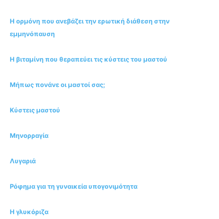
Η ορμόνη που ανεβάζει την ερωτική διάθεση στην
εμμηνόπαυση
Η βιταμίνη που θεραπεύει τις κύστεις του μαστού
Μήπως πονάνε οι μαστοί σας;
Κύστεις μαστού
Μηνορραγία
Λυγαριά
Ρόφημα για τη γυναικεία υπογονιμότητα
Η γλυκόριζα