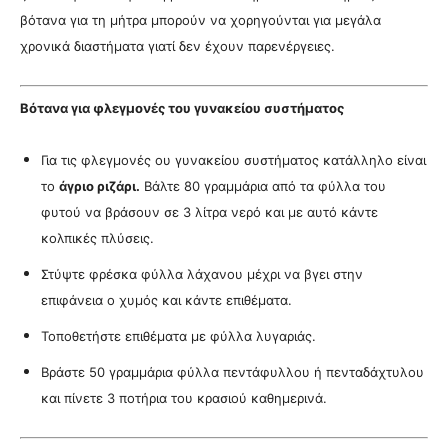
βότανα για τη μήτρα μπορούν να χορηγούνται για μεγάλα
χρονικά διαστήματα γιατί δεν έχουν παρενέργειες.
Βότανα για φλεγμονές του γυνακείου συστήματος
Για τις φλεγμονές ου γυνακείου συστήματος κατάλληλο είναι
το
άγριο ριζάρι.
Βάλτε 80 γραμμάρια από τα φύλλα του
φυτού να βράσουν σε 3 λίτρα νερό και με αυτό κάντε
κολπικές πλύσεις.
Στύψτε φρέσκα φύλλα λάχανου μέχρι να βγει στην
επιφάνεια ο χυμός και κάντε επιθέματα.
Τοποθετήστε επιθέματα με φύλλα λυγαριάς.
Βράστε 50 γραμμάρια φύλλα πεντάφυλλου ή πενταδάχτυλου
και πίνετε 3 ποτήρια του κρασιού καθημερινά.