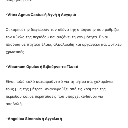
-Vitex Agnus Castus ή Αγνή ή Λυγαριά
Οι καρποί της διεγείρουν τον αδένα της υπόφυσης που ρυθμίζει
τον κύκλο της περιόδου και αυξάνει τη γονιμότητα. Είναι
πλούσια σε πτητικά έλαια, αλκαλοειδή και οργανικές και φυτικές
χρωστικές.
-Viburnum Opulus ή Βιβούρνο το Γλυκό
Είναι πολύ καλό καταπραϋντικό για τη μήτρα και χαλαρώνει
τους μυς της μήτρας. Ανακαφούζει από τις κράμπες της
περιόδου και σε περιπτώσεις που υπάρχει κίνδυνος για
αποβολή.
–
Angelica Sinensis ή Αγγελική