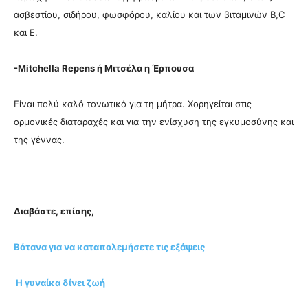
ασβεστίου, σιδήρου, φωσφόρου, καλίου και των βιταμινών B,C
και Ε.
-Mitchella Repens ή Μιτσέλα η Έρπουσα
Είναι πολύ καλό τονωτικό για τη μήτρα. Χορηγείται στις
ορμονικές διαταραχές και για την ενίσχυση της εγκυμοσύνης και
της γέννας.
Διαβάστε, επίσης,
Βότανα για να καταπολεμήσετε τις εξάψεις
Η γυναίκα δίνει ζωή