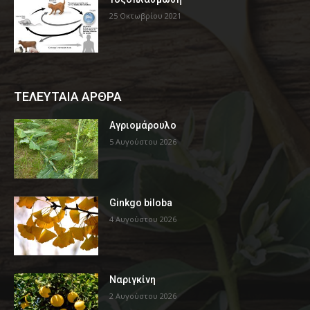
25 Οκτωβρίου 2021
ΤΕΛΕΥΤΑΙΑ ΑΡΘΡΑ
Αγριομάρουλο
5 Αυγούστου 2026
Ginkgo biloba
4 Αυγούστου 2026
Ναριγκίνη
2 Αυγούστου 2026