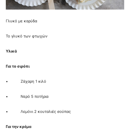
Γλυκό με καρύδα
Το γλυκό των φτωχών
Υλικά
Για το σιρόπι
• Ζάχαρη 1 κιλό
• Νερό 5 ποτήρια
• Λεμόνι 2 κουταλιές σούπας
Για την κρέμα