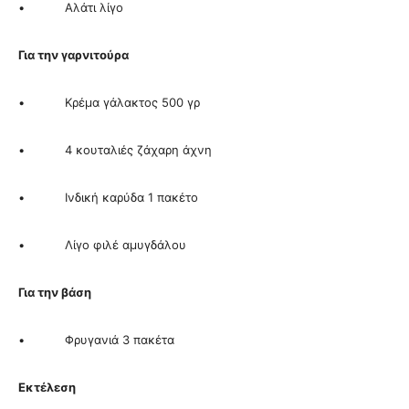
• Αλάτι λίγο
Για την γαρνιτούρα
• Κρέμα γάλακτος 500 γρ
• 4 κουταλιές ζάχαρη άχνη
• Ινδική καρύδα 1 πακέτο
• Λίγο φιλέ αμυγδάλου
Για την βάση
• Φρυγανιά 3 πακέτα
Εκτέλεση