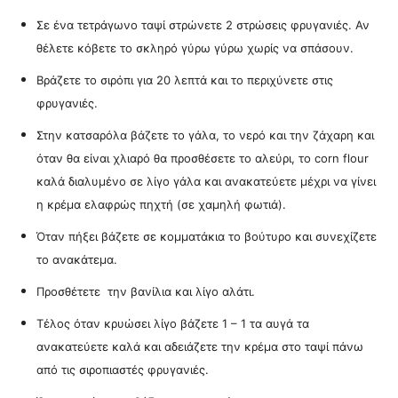
Σε ένα τετράγωνο ταψί στρώνετε 2 στρώσεις φρυγανιές. Αν
θέλετε κόβετε το σκληρό γύρω γύρω χωρίς να σπάσουν.
Βράζετε το σιρόπι για 20 λεπτά και το περιχύνετε στις
φρυγανιές.
Στην κατσαρόλα βάζετε το γάλα, το νερό και την ζάχαρη και
όταν θα είναι χλιαρό θα προσθέσετε το αλεύρι, το corn flour
καλά διαλυμένο σε λίγο γάλα και ανακατεύετε μέχρι να γίνει
η κρέμα ελαφρώς πηχτή (σε χαμηλή φωτιά).
Όταν πήξει βάζετε σε κομματάκια το βούτυρο και συνεχίζετε
το ανακάτεμα.
Προσθέτετε την βανίλια και λίγο αλάτι.
Τέλος όταν κρυώσει λίγο βάζετε 1 – 1 τα αυγά τα
ανακατεύετε καλά και αδειάζετε την κρέμα στο ταψί πάνω
από τις σιροπιαστές φρυγανιές.