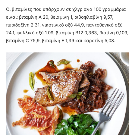
Οι βιταμίνες που υπάρχουν σε χλγρ ανά 100 γραμμάρια
είναι: βιταμίνη Α 20, θειαμίνη 1, ριβοφλαβίνη 9,57,
πυριδοξίνη 2,31, νικοτινικό οξύ 44,9, παντοθενικό οξύ
24,1, φυλλικό οξύ 1.09, βιταμίνη Β12 0,363, βιοτίνη 0,109,
βιταμίνη C 75,9, βιταμίνη Ε 1,39 και καροτίνη 5,08.