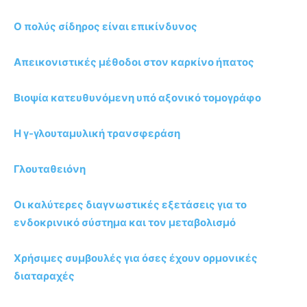
Ο πολύς σίδηρος είναι επικίνδυνος
Απεικονιστικές μέθοδοι στον καρκίνο ήπατος
Βιοψία κατευθυνόμενη υπό αξονικό τομογράφο
Η γ-γλουταμυλική τρανσφεράση
Γλουταθειόνη
Οι καλύτερες διαγνωστικές εξετάσεις για το
ενδοκρινικό σύστημα και τον μεταβολισμό
Χρήσιμες συμβουλές για όσες έχουν ορμονικές
διαταραχές