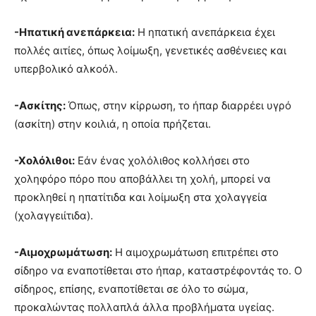
-Ηπατική ανεπάρκεια:
Η ηπατική ανεπάρκεια έχει
πολλές αιτίες, όπως λοίμωξη, γενετικές ασθένειες και
υπερβολικό αλκοόλ.
-Ασκίτης:
Όπως, στην κίρρωση, το ήπαρ διαρρέει υγρό
(ασκίτη) στην κοιλιά, η οποία πρήζεται.
-Χολόλιθοι:
Εάν ένας χολόλιθος κολλήσει στο
χοληφόρο πόρο που αποβάλλει τη χολή, μπορεί να
προκληθεί η ηπατίτιδα και λοίμωξη στα χολαγγεία
(χολαγγειίτιδα).
-Αιμοχρωμάτωση:
Η αιμοχρωμάτωση επιτρέπει στο
σίδηρο να εναποτίθεται στο ήπαρ, καταστρέφοντάς το. Ο
σίδηρος, επίσης, εναποτίθεται σε όλο το σώμα,
προκαλώντας πολλαπλά άλλα προβλήματα υγείας.