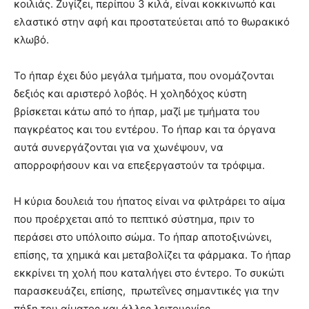
κοιλιάς. Ζυγίζει, περίπου 3 κιλά, είναι κοκκινωπό και
ελαστικό στην αφή και προστατεύεται από το θωρακικό
κλωβό.
Το ήπαρ έχει δύο μεγάλα τμήματα, που ονομάζονται
δεξιός και αριστερό λοβός. Η χοληδόχος κύστη
βρίσκεται κάτω από το ήπαρ, μαζί με τμήματα του
παγκρέατος και του εντέρου. Το ήπαρ και τα όργανα
αυτά συνεργάζονται για να χωνέψουν, να
απορροφήσουν και να επεξεργαστούν τα τρόφιμα.
Η κύρια δουλειά του ήπατος είναι να φιλτράρει το αίμα
που προέρχεται από το πεπτικό σύστημα, πριν το
περάσει στο υπόλοιπο σώμα. Το ήπαρ αποτοξινώνει,
επίσης, τα χημικά και μεταβολίζει τα φάρμακα. Το ήπαρ
εκκρίνει τη χολή που καταλήγει στο έντερο. Το συκώτι
παρασκευάζει, επίσης, πρωτεΐνες σημαντικές για την
πήξη του αίματος και άλλες λειτουργίες.