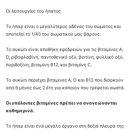
Οι λειτουργίες του ήπατος
Το ήπαρ είναι ο μεγαλύτερος αδένας του σώματος και
αποτελεί το 1/40 του σωματικού μας βάρους.
Το συκώτι είναι αποθήκη εφεδρειών για τις βιταμίνες A,
D, ριβοφλαβίνη, παντοθενικό οξύ, βιοτίνη, φυλλικό οξύ,
πυριδοξίνη, βιταμίνη Β12, και βιταμίνη C.
Το συκώτι περιέχει βιταμίνες A, D και B12 που διαρκούν
από 6 μήνες έως 2 έτη για κάποιον που τρέφεται σωστά.
Οι υπόλοιπες βιταμίνες πρέπει να ανανεώνονται
καθημερινά.
Το ήπαρ είναι ένα μεγάλο όργανο στη δεξιά πλευρά της