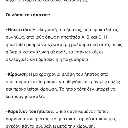
Οι νόσοι του ήπατος:
-Ηπατίτιδα:
Η φλεγμονή του ήπατος, που προκαλείται,
συνήθως, από ιούς όπως η ηπατίτιδα Α, Β και C. Η
ηπατίτιδα μπορεί να έχει και μη μολυσματικά αίτια, όπως
η βαριά κατανάλωση αλκοόλ, τα ναρκωτικά, οι
αλλεργικές αντιδράσεις ή η παχυσαρκία.
-Κίρρωση:
Η μακροχρόνια βλάβη του ήπατος από
οποιαδήποτε αιτία μπορεί να οδηγήσει σε μόνιμες ουλές
και προκαλείται κίρρωση. Το ήπαρ τότε δεν μπορεί να
λειτουργήσει καλά.
-Καρκίνος του ήπατος:
Ο πιο συνηθισμένος τύπος
καρκίνου του ήπατος, το ηπατοκυτταρικό καρκίνωμα,
σχεδόν πάντα συμβαίνει μετά την κίρρωση.