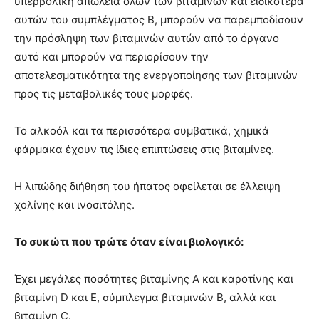
υπερβολική απώλεια όλων των βιταμινών και ειδικότερα
αυτών του συμπλέγματος Β, μπορούν να παρεμποδίσουν
την πρόσληψη των βιταμινών αυτών από το όργανο
αυτό και μπορούν να περιορίσουν την
αποτελεσματικότητα της ενεργοποίησης των βιταμινών
προς τις μεταβολικές τους μορφές.
Το αλκοόλ και τα περισσότερα συμβατικά, χημικά
φάρμακα έχουν τις ίδιες επιπτώσεις στις βιταμίνες.
Η λιπώδης διήθηση του ήπατος οφείλεται σε έλλειψη
χολίνης και ινοσιτόλης.
Το συκώτι που τρώτε όταν είναι βιολογικό:
Έχει μεγάλες ποσότητες βιταμίνης Α και καροτίνης και
βιταμίνη D και E, σύμπλεγμα βιταμινών Β, αλλά και
βιταμίνη C.