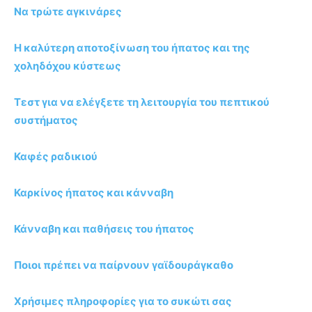
Να τρώτε αγκινάρες
Η καλύτερη αποτοξίνωση του ήπατος και της
χοληδόχου κύστεως
Τεστ για να ελέγξετε τη λειτουργία του πεπτικού
συστήματος
Καφές ραδικιού
Καρκίνος ήπατος και κάνναβη
Κάνναβη και παθήσεις του ήπατος
Ποιοι πρέπει να παίρνουν γαϊδουράγκαθο
Χρήσιμες πληροφορίες για το συκώτι σας