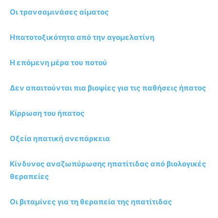
Οι τρανσαμινάσες αίματος
Ηπατοτοξικότητα από την αγομελατίνη
Η επόμενη μέρα του ποτού
Δεν απαιτούνται πια βιοψίες για τις παθήσεις ήπατος
Κίρρωση του ήπατος
Οξεία ηπατική ανεπάρκεια
Κίνδυνος αναζωπύρωσης ηπατίτιδας από βιολογικές
θεραπείες
Οι βιταμίνες για τη θεραπεία της ηπατίτιδας