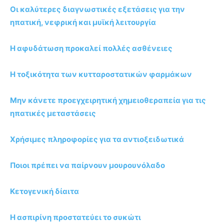
Οι καλύτερες διαγνωστικές εξετάσεις για την
ηπατική, νεφρική και μυϊκή λειτουργία
Η αφυδάτωση προκαλεί πολλές ασθένειες
Η τοξικότητα των κυτταροστατικών φαρμάκων
Μην κάνετε προεγχειρητική χημειοθεραπεία για τις
ηπατικές μεταστάσεις
Χρήσιμες πληροφορίες για τα αντιοξειδωτικά
Ποιοι πρέπει να παίρνουν μουρουνόλαδο
Κετογενική δίαιτα
Η ασπιρίνη προστατεύει το συκώτι