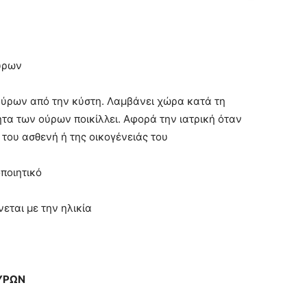
ούρων
ούρων από την κύστη. Λαμβάνει χώρα κατά τη
ητα των ούρων ποικίλλει. Αφορά την ιατρική όταν
 του ασθενή ή της οικογένειάς του
ποιητικό
εται με την ηλικία
ΥΡΩΝ