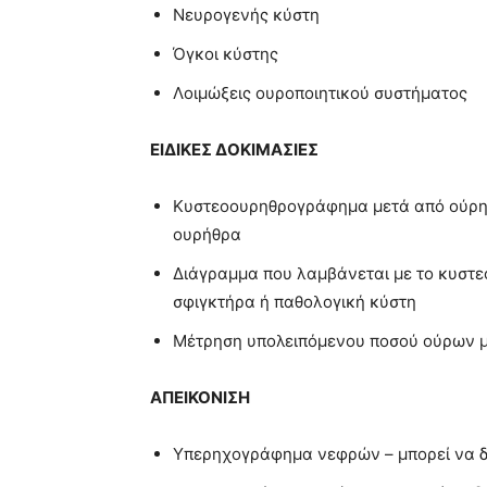
Νευρογενής κύστη
Όγκοι κύστης
Λοιμώξεις ουροποιητικού συστήματος
ΕΙΔΙΚΕΣ ΔΟΚΙΜΑΣΙΕΣ
Κυστεοουρηθρογράφημα μετά από ούρηση
ουρήθρα
Διάγραμμα που λαμβάνεται με το κυστεό
σφιγκτήρα ή παθολογική κύστη
Μέτρηση υπολειπόμενου ποσού ούρων 
ΑΠΕΙΚΟΝΙΣΗ
Υπερηχογράφημα νεφρών – μπορεί να δε