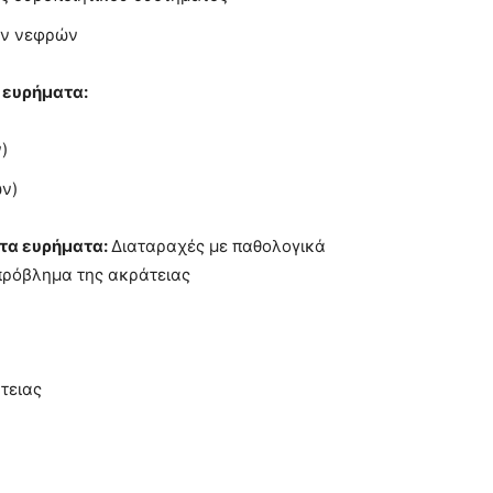
ων νεφρών
 ευρήματα:
)
ων)
 τα ευρήματα:
Διαταραχές με παθολογικά
πρόβλημα της ακράτειας
άτειας