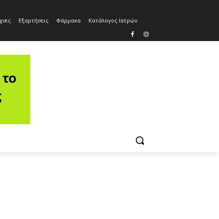
χνες
Εξαρτήσεις
Φάρμακα
Κατάλογος Ιατρών