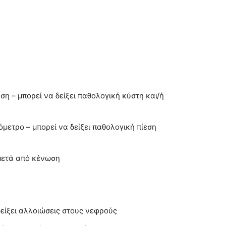
 – μπορεί να δείξει παθολογική κύστη και/ή
μετρο – μπορεί να δείξει παθολογική πίεση
μετά από κένωση
ίξει αλλοιώσεις στους νεφρούς