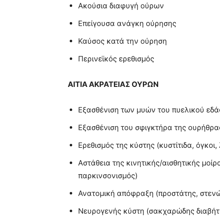
Ακούσια διαφυγή ούρων
Επείγουσα ανάγκη ούρησης
Καύσος κατά την ούρηση
Περινεϊκός ερεθισμός
ΑΙΤΙΑ
ΑΚΡΑΤΕΙΑΣ ΟΥΡΩΝ
Εξασθένιση των μυών του πυελικού εδ
Εξασθένιση του σφιγκτήρα της ουρήθρα
Ερεθισμός της κύστης (κυστίτιδα, όγκοι,
Αστάθεια της κινητικής/αισθητικής μοί
παρκινσονισμός)
Ανατομική απόφραξη (προστάτης, στεν
Νευρογενής κύστη (σακχαρώδης διαβήτ