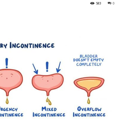
583
0