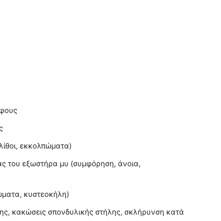
άφους
ς
 λίθοι, εκκολπώματα)
ρας του εξωστήρα μυ (συμφόρηση, άνοια,
ώματα, κυστεοκήλη)
ης, κακώσεις σπονδυλικής στήλης, σκλήρυνση κατά