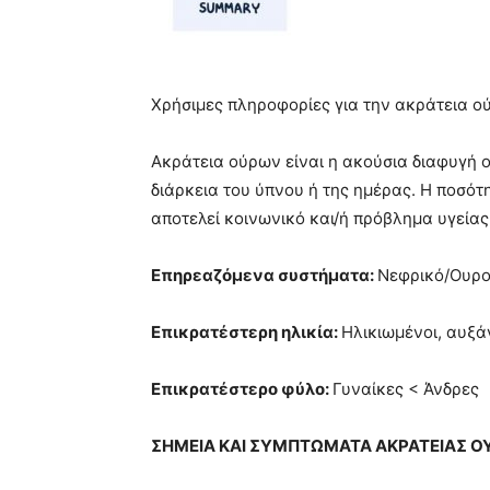
Χρήσιμες πληροφορίες για την ακράτεια 
Ακράτεια ούρων είναι η ακούσια διαφυγή 
διάρκεια του ύπνου ή της ημέρας. Η ποσότ
αποτελεί κοινωνικό και/ή πρόβλημα υγείας
Επηρεαζόμενα συστήματα:
Νεφρικό/Ουρο
Επικρατέστερη ηλικία:
Ηλικιωμένοι, αυξάν
Επικρατέστερο φύλο:
Γυναίκες < Άνδρες
ΣΗΜΕΙΑ ΚΑΙ ΣΥΜΠΤΩΜΑΤΑ ΑΚΡΑΤΕΙΑΣ Ο