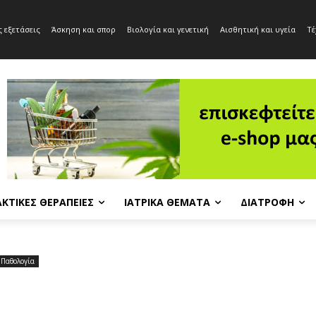
 εξετάσεις
Άσκηση και σπορ
Βιολογία και γενετική
Αισθητική και υγεία
Τέ
ΚΤΙΚΈΣ ΘΕΡΑΠΕΊΕΣ
ΙΑΤΡΙΚΆ ΘΈΜΑΤΑ
ΔΙΑΤΡΟΦΉ
Παθολογία