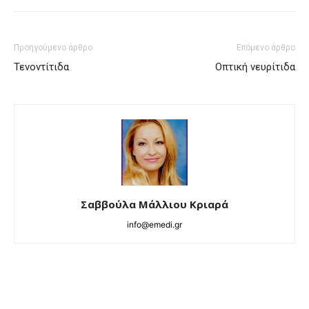
Προηγούμενο άρθρο
Επόμενο άρθρο
Τενοντίτιδα
Οπτική νευρίτιδα
Σαββούλα Μάλλιου Κριαρά
info@emedi.gr