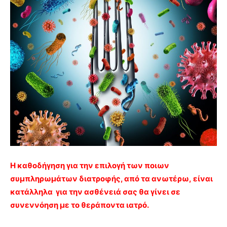
Η καθοδήγηση για την επιλογή των ποιων
συμπληρωμάτων διατροφής, από τα ανωτέρω, είναι
κατάλληλα για την ασθένειά σας θα γίνει σε
συνεννόηση με το θεράποντα ιατρό.