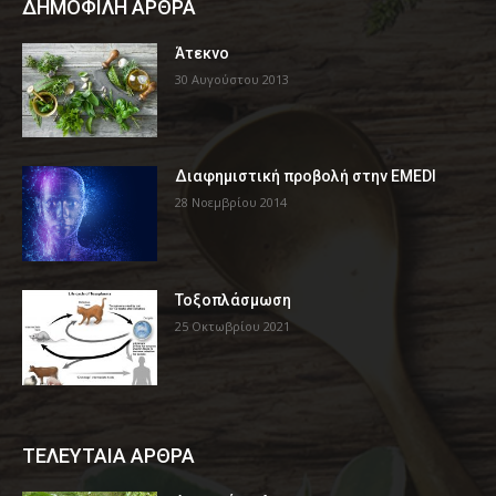
ΔΗΜΟΦΙΛΗ ΑΡΘΡΑ
Άτεκνο
30 Αυγούστου 2013
Διαφημιστική προβολή στην EMEDI
28 Νοεμβρίου 2014
Τοξοπλάσμωση
25 Οκτωβρίου 2021
ΤΕΛΕΥΤΑΙΑ ΑΡΘΡΑ