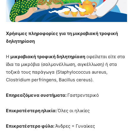
Χρήσιμες πληροφορίες για τη μικροβιακή τροφική
δηλητηρίαση
Η
μικροβιακή τροφική δηλητηρίαση
οφείλεται είτε στα
ίδια τα μικρόβια (σαλμονέλλωση, σιγκέλλωση) ή στα
τοξικά τους παράγωγα (Staphylococcus aureus,
Clostridium perfringens, Bacillus cereus).
Επηρεαζόμενα συστήματα:
Γαστρεντερικό
Επικρατέστερη ηλικία:
Όλες οι ηλικίες
Επικρατέστερο φύλο:
Άνδρες = Γυναίκες