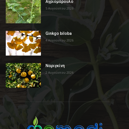
Αγριομάρουλο
5 Αυγούστου 2026
Ginkgo biloba
4 Αυγούστου 2026
Ναριγκίνη
2 Αυγούστου 2026