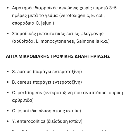
Αιματηρές διαρροϊκές κενώσεις χωρίς πυρετό 3-5
ημέρες μετά το γεύμα (verotoxigenic, E. coli,
σποραδικά C. jejuni)
Σποραδικές μεταστατικές εστίες φλεγμονής
(αρθρίτιδα, L. monocytonenes, Salmonella κ.α.)
ΑΙΤΙΑ
ΜΙΚΡΟΒΙΑΚΗΣ ΤΡΟΦΙΚΗΣ ΔΗΛΗΤΗΡΙΑΣΗΣ
S. aureus (παράγει εντεροτοξίνη)
B. cereus (παράγει εντεροτοξίνη)
C. perfringens (εντεροτοξίνη που αναπτύσσει ουρική
αρθρίτιδα)
C. jejuni (διείσδυση στους ιστούς)
Y. enterocolitica (διείσδυση ιστών)