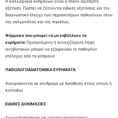
Η καλλιέργεια κοπράνων είναι η πλέον αξιόπιστη
εξέταση. Πρέπει να ζητούνται ειδικές εξετάσεις για τον
διαγνωστικό έλεγχο των περισσοτέρων παθογόνων πλην
της σαλμονέλας και της σιγκέλας
Φάρμακα που μπορεί να μεταβάλλουν τα
ευρήματα:
Προηγούμενη ή συνεχιζόμενη λήψη
αντιβιοτικών μπορεί να εξαφανίσει το παθογόνο
στέλεχος από τα κόπρανα
ΠΑΘΟΛΟΓΟΑΝΑΤΟΜΙΚΑ ΕΥΡΗΜΑΤΑ
Ανευρίσκονται σε σύνδρομα με διείσδυση στους ιστούς ή
κολίτιδας
ΕΙΔΙΚΕΣ ΔΟΚΙΜΑΣΙΕΣ
Σιγμοειδοσκόπηση (σε μερικές περιπτώσεις)