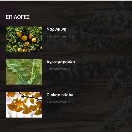
ΕΠΙΛΟΓΕΣ
Ναριγκίνη
2 Αυγούστου 2026
Αγριομάρουλο
5 Αυγούστου 2026
Ginkgo biloba
4 Αυγούστου 2026