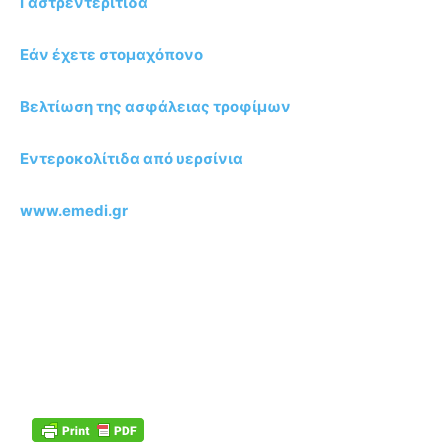
Γαστρεντερίτιδα
Εάν έχετε στομαχόπονο
Βελτίωση της ασφάλειας τροφίμων
Εντεροκολίτιδα από υερσίνια
www.emedi.gr