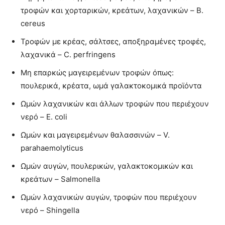
τροφών και χορταρικών, κρεάτων, λαχανικών – B.
cereus
Τροφών με κρέας, σάλτσες, αποξηραμένες τροφές,
λαχανικά – C. perfringens
Μη επαρκώς μαγειρεμένων τροφών όπως:
πουλερικά, κρέατα, ωμά γαλακτοκομικά προϊόντα
Ωμών λαχανικών και άλλων τροφών που περιέχουν
νερό – E. coli
Ωμών και μαγειρεμένων θαλασσινών – V.
parahaemolyticus
Ωμών αυγών, πουλερικών, γαλακτοκομικών και
κρεάτων – Salmonella
Ωμών λαχανικών αυγών, τροφών που περιέχουν
νερό – Shingella