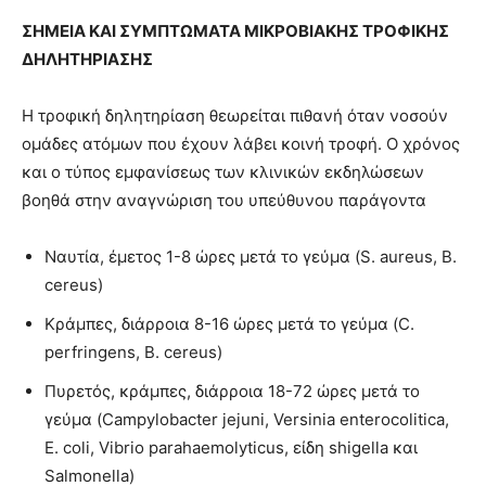
ΣΗΜΕΙΑ ΚΑΙ ΣΥΜΠΤΩΜΑΤΑ ΜΙΚΡΟΒΙΑΚΗΣ ΤΡΟΦΙΚΗΣ
ΔΗΛΗΤΗΡΙΑΣΗΣ
Η τροφική δηλητηρίαση θεωρείται πιθανή όταν νοσούν
ομάδες ατόμων που έχουν λάβει κοινή τροφή. Ο χρόνος
και ο τύπος εμφανίσεως των κλινικών εκδηλώσεων
βοηθά στην αναγνώριση του υπεύθυνου παράγοντα
Ναυτία, έμετος 1-8 ώρες μετά το γεύμα (S. aureus, B.
cereus)
Κράμπες, διάρροια 8-16 ώρες μετά το γεύμα (C.
perfringens, B. cereus)
Πυρετός, κράμπες, διάρροια 18-72 ώρες μετά το
γεύμα (Campylobacter jejuni, Versinia enterocolitica,
E. coli, Vibrio parahaemolyticus, είδη shigella και
Salmonella)