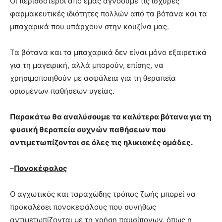
Οι περισσότεροι από εμάς αγνοούμε τις ισχυρές
φαρμακευτικές ιδιότητες πολλών από τα βότανα και τα
μπαχαρικά που υπάρχουν στην κουζίνα μας.
Τα βότανα και τα μπαχαρικά δεν είναι μόνο εξαιρετικά
για τη μαγειρική, αλλά μπορούν, επίσης, να
χρησιμοποιηθούν με ασφάλεια για τη θεραπεία
ορισμένων παθήσεων υγείας.
Παρακάτω θα αναλύσουμε τα καλύτερα βότανα για τη
φυσική θεραπεία συχνών παθήσεων που
αντιμετωπίζονται σε όλες τις ηλικιακές ομάδες.
–
Πονοκέφαλος
Ο αγχωτικός και ταραχώδης τρόπος ζωής μπορεί να
προκαλέσει πονοκεφάλους που συνήθως
αντιμετωπίζονται με τη χρήση παυσίπονων, όπως η