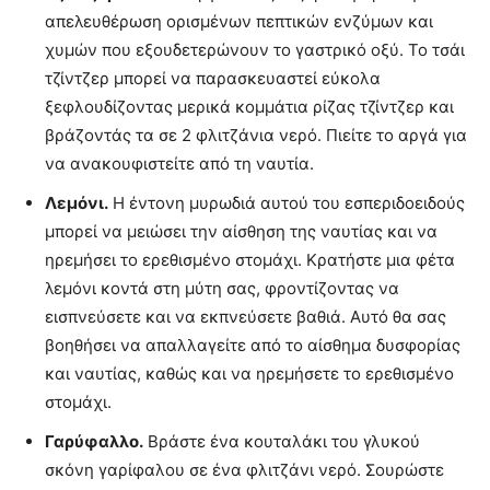
απελευθέρωση ορισμένων πεπτικών ενζύμων και
χυμών που εξουδετερώνουν το γαστρικό οξύ. Το τσάι
τζίντζερ μπορεί να παρασκευαστεί εύκολα
ξεφλουδίζοντας μερικά κομμάτια ρίζας τζίντζερ και
βράζοντάς τα σε 2 φλιτζάνια νερό. Πιείτε το αργά για
να ανακουφιστείτε από τη ναυτία.
Λεμόνι.
Η έντονη μυρωδιά αυτού του εσπεριδοειδούς
μπορεί να μειώσει την αίσθηση της ναυτίας και να
ηρεμήσει το ερεθισμένο στομάχι. Κρατήστε μια φέτα
λεμόνι κοντά στη μύτη σας, φροντίζοντας να
εισπνεύσετε και να εκπνεύσετε βαθιά. Αυτό θα σας
βοηθήσει να απαλλαγείτε από το αίσθημα δυσφορίας
και ναυτίας, καθώς και να ηρεμήσετε το ερεθισμένο
στομάχι.
Γαρύφαλλο.
Βράστε ένα κουταλάκι του γλυκού
σκόνη γαρίφαλου σε ένα φλιτζάνι νερό. Σουρώστε