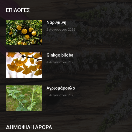
ΕΠΙΛΟΓΕΣ
Ναριγκίνη
2 Αυγούστου 2026
Ginkgo biloba
4 Αυγούστου 2026
Αγριομάρουλο
5 Αυγούστου 2026
ΔΗΜΟΦΙΛΗ ΑΡΘΡΑ