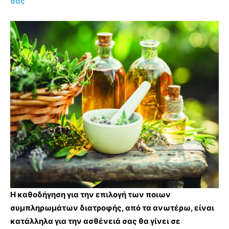
σας
Η καθοδήγηση για την επιλογή των ποιων
συμπληρωμάτων διατροφής, από τα ανωτέρω, είναι
κατάλληλα για την ασθένειά σας θα γίνει σε