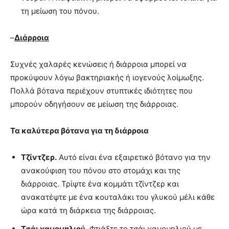
τη μείωση του πόνου.
–
Διάρροια
Συχνές χαλαρές κενώσεις ή διάρροια μπορεί να
προκύψουν λόγω βακτηριακής ή ιογενούς λοίμωξης.
Πολλά βότανα περιέχουν στυπτικές ιδιότητες που
μπορούν οδηγήσουν σε μείωση της διάρροιας.
Τα καλύτερα βότανα για τη διάρροια
Τζίντζερ.
Αυτό είναι ένα εξαιρετικό βότανο για την
ανακούφιση του πόνου στο στομάχι και της
διάρροιας. Τρίψτε ένα κομμάτι τζίντζερ και
ανακατέψτε με ένα κουταλάκι του γλυκού μέλι κάθε
ώρα κατά τη διάρκεια της διάρροιας.
Τσάι χαμομηλιού.
Φτιάξτε το τσάι χαμομηλιού με