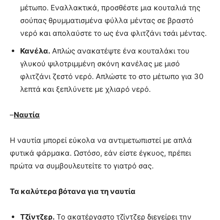
μέτωπο. Εναλλακτικά, προσθέστε μια κουταλιά της
σούπας θρυμματισμένα φύλλα μέντας σε βραστό
νερό και απολαύστε το ως ένα φλιτζάνι τσάι μέντας.
Κανέλα.
Απλώς ανακατέψτε ένα κουταλάκι του
γλυκού ψιλοτριμμένη σκόνη κανέλας με μισό
φλιτζάνι ζεστό νερό. Απλώστε το στο μέτωπο για 30
λεπτά και ξεπλύνετε με χλιαρό νερό.
–
Ναυτία
Η ναυτία μπορεί εύκολα να αντιμετωπιστεί με απλά
φυτικά φάρμακα. Ωστόσο, εάν είστε έγκυος, πρέπει
πρώτα να συμβουλευτείτε το γιατρό σας.
Τα καλύτερα βότανα για τη ναυτία
Τζίντζερ.
Το ακατέργαστο τζίντζερ διεγείρει την