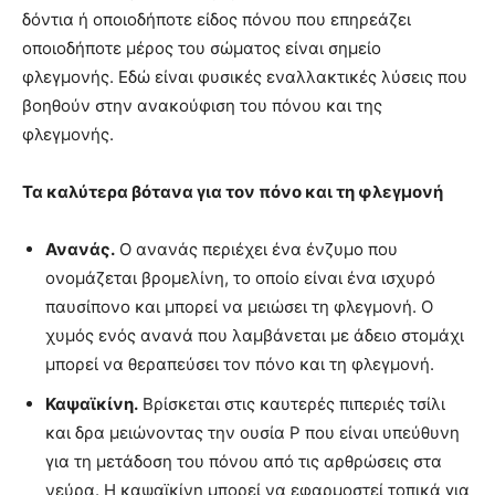
δόντια ή οποιοδήποτε είδος πόνου που επηρεάζει
οποιοδήποτε μέρος του σώματος είναι σημείο
φλεγμονής. Εδώ είναι φυσικές εναλλακτικές λύσεις που
βοηθούν στην ανακούφιση του πόνου και της
φλεγμονής.
Τα καλύτερα βότανα για τον πόνο και τη φλεγμονή
Ανανάς.
Ο ανανάς περιέχει ένα ένζυμο που
ονομάζεται βρομελίνη, το οποίο είναι ένα ισχυρό
παυσίπονο και μπορεί να μειώσει τη φλεγμονή. Ο
χυμός ενός ανανά που λαμβάνεται με άδειο στομάχι
μπορεί να θεραπεύσει τον πόνο και τη φλεγμονή.
Καψαϊκίνη.
Βρίσκεται στις καυτερές πιπεριές τσίλι
και δρα μειώνοντας την ουσία P που είναι υπεύθυνη
για τη μετάδοση του πόνου από τις αρθρώσεις στα
νεύρα. Η καψαϊκίνη μπορεί να εφαρμοστεί τοπικά για