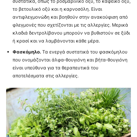
συστατικά, όπως το ροσμαρινικό οξύ, το καφεϊκό οξύ,
το βετουλικό οξύ και η καρνοσόλη. Είναι
αντιφλεγμονώδη και βοηθούν στην ανακούφιση από
φλεγμονές που σχετίζονται με τις αλλεργίες. Μερικά
κλαδιά δεντρολίβανου μπορούν να βυθιστούν σε ξύδι
ή κρασί και να λαμβάνονται κάθε μέρα.
Φασκόμηλο.
Τα ενεργά συστατικά του φασκόμηλου
που ονομάζονται άλφα-θουγιόνη και βήτα-θουγιόνη
είναι υπεύθυνα για τα θεραπευτικά του
αποτελέσματα στις αλλεργίες.