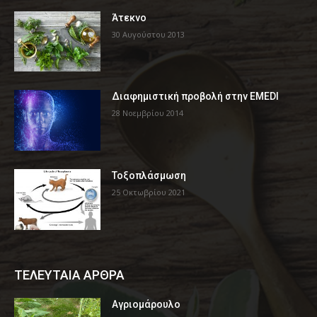
Άτεκνο
30 Αυγούστου 2013
Διαφημιστική προβολή στην EMEDI
28 Νοεμβρίου 2014
Τοξοπλάσμωση
25 Οκτωβρίου 2021
ΤΕΛΕΥΤΑΙΑ ΑΡΘΡΑ
Αγριομάρουλο