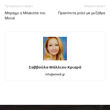
Προηγούμενο άρθρο
Επόμενο άρθρο
Μπράχμι ή Μπακόπα του
Πρασόπιτα ρολό με μυζήθρα
Μονιέ
Σαββούλα Μάλλιου Κριαρά
info@emedi.gr