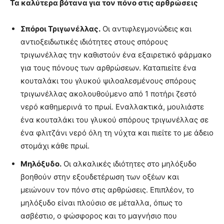
Τα καλύτερα βότανα για τον πόνο στις αρθρώσεις
Σπόροι Τριγωνέλλας.
Οι αντιφλεγμονώδεις και
αντιοξειδωτικές ιδιότητες στους σπόρους
τριγωνέλλας την καθιστούν ένα εξαιρετικό φάρμακο
για τους πόνους των αρθρώσεων. Καταπιείτε ένα
κουταλάκι του γλυκού ψιλοαλεσμένους σπόρους
τριγωνέλλας ακολουθούμενο από 1 ποτήρι ζεστό
νερό καθημερινά το πρωί. Εναλλακτικά, μουλιάστε
ένα κουταλάκι του γλυκού σπόρους τριγωνέλλας σε
ένα φλιτζάνι νερό όλη τη νύχτα και πιείτε το με άδειο
στομάχι κάθε πρωί.
Μηλόξυδο.
Οι αλκαλικές ιδιότητες στο μηλόξυδο
βοηθούν στην εξουδετέρωση των οξέων και
μειώνουν τον πόνο στις αρθρώσεις. Επιπλέον, το
μηλόξυδο είναι πλούσιο σε μέταλλα, όπως το
ασβέστιο, ο φώσφορος και το μαγνήσιο που