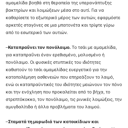
αμαμελίδα βοηθά στη θεραπεία της υπερανάπτυξης
βακτηρίων και λοιμώξεων μέσα στο αυτί. Για να
καθαρίσετε το εξωτερικό μέρος των αυτιών, εφαρμόστε
αρκετές σταγόνες σε μια μπατονέτα και τρίψτε γύρω
από το εσωτερικό των αυτιών.
–
Καταπραΰνει τον πονόλαιμο.
Το τσάι με αμαμελίδα,
για καταπραΰνει έναν ερεθισμένο, μολυσμένο ή
πονόλαιμο. Οι φυσικές στυπτικές του ιδιότητες
καθιστούν το τσάι αμαμελίδας ευεργετικό για την
καταπολέμηση ασθενειών που επηρεάζουν το λαιμό,
ενώ οι καταπραϋντικές του ιδιότητες μειώνουν τον πόνο
και την ενόχληση που προκαλείται από το βήχα, το
στρεπτόκοκκο, τον πονόλαιμο, τις ρινικές λοιμώξεις, την
αμυγδαλίτιδα ή άλλα προβλήματα του λαιμού.
–
Σταματά τη μυρωδιά των κατοικίδιων και