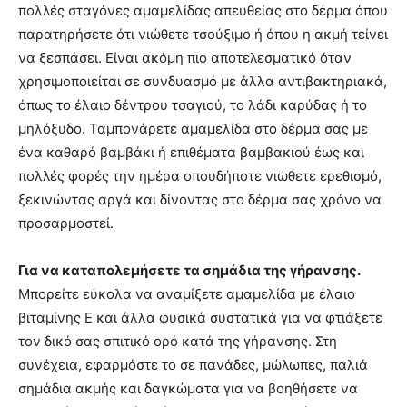
πολλές σταγόνες αμαμελίδας απευθείας στο δέρμα όπου
παρατηρήσετε ότι νιώθετε τσούξιμο ή όπου η ακμή τείνει
να ξεσπάσει. Είναι ακόμη πιο αποτελεσματικό όταν
χρησιμοποιείται σε συνδυασμό με άλλα αντιβακτηριακά,
όπως το έλαιο δέντρου τσαγιού, το λάδι καρύδας ή το
μηλόξυδο. Ταμπονάρετε αμαμελίδα στο δέρμα σας με
ένα καθαρό βαμβάκι ή επιθέματα βαμβακιού έως και
πολλές φορές την ημέρα οπουδήποτε νιώθετε ερεθισμό,
ξεκινώντας αργά και δίνοντας στο δέρμα σας χρόνο να
προσαρμοστεί.
Για να καταπολεμήσετε τα σημάδια της γήρανσης.
Μπορείτε εύκολα να αναμίξετε αμαμελίδα με έλαιο
βιταμίνης Ε και άλλα φυσικά συστατικά για να φτιάξετε
τον δικό σας σπιτικό ορό κατά της γήρανσης. Στη
συνέχεια, εφαρμόστε το σε πανάδες, μώλωπες, παλιά
σημάδια ακμής και δαγκώματα για να βοηθήσετε να