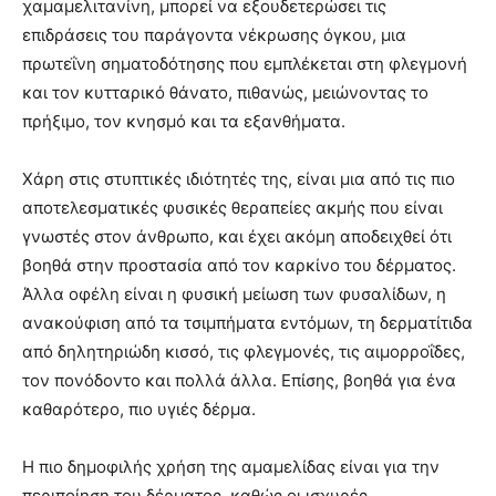
χαμαμελιτανίνη, μπορεί να εξουδετερώσει τις
επιδράσεις του παράγοντα νέκρωσης όγκου, μια
πρωτεΐνη σηματοδότησης που εμπλέκεται στη φλεγμονή
και τον κυτταρικό θάνατο, πιθανώς, μειώνοντας το
πρήξιμο, τον κνησμό και τα εξανθήματα.
Χάρη στις στυπτικές ιδιότητές της, είναι μια από τις πιο
αποτελεσματικές φυσικές θεραπείες ακμής που είναι
γνωστές στον άνθρωπο, και έχει ακόμη αποδειχθεί ότι
βοηθά στην προστασία από τον καρκίνο του δέρματος.
Άλλα οφέλη είναι η φυσική μείωση των φυσαλίδων, η
ανακούφιση από τα τσιμπήματα εντόμων, τη δερματίτιδα
από δηλητηριώδη κισσό, τις φλεγμονές, τις αιμορροΐδες,
τον πονόδοντο και πολλά άλλα. Επίσης, βοηθά για ένα
καθαρότερο, πιο υγιές δέρμα.
Η πιο δημοφιλής χρήση της αμαμελίδας είναι για την
περιποίηση του δέρματος, καθώς οι ισχυρές