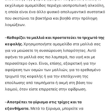
εκχύλισμα αμαμελίδας περιέχει ισοπροπυλική αλκοόλη,
η οποία είναι ένα άλλο φυσικό απολυμαντικό συστατικό
που σκοτώνει τα βακτήρια και βοηθά στην πρόληψη
λοιμώξεων.
–
Καθαρίζει τα μαλλιά και προστατεύει το τριχωτό της
κεφαλής.
Χρησιμοποιήστε αμαμελίδα στα μαλλιά σας
για να μειώσετε τη συσσώρευση λιπαρότητας. Αυτό
αφήνει τα μαλλιά σας πιο λαμπερά, πιο υγιή και με
περισσότερο όγκο. Είναι, επίσης, εξαιρετική για την
αφαίρεση των οσμών των μαλλιών, για το ερεθισμένο
τριχωτό της κεφαλής ή για την επιτάχυνση της
επούλωσης από τσιμπήματα ή ακμή στη βάση του
λαιμού, όταν είστε επιρρεπείς στην εφίδρωση.
–
Αποτρέπει το γύρισμα στις τρίχες και τα
εξανθήματα.
Μετά το ξύρισμα, μπορείτε να