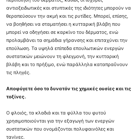
αντιοξειδωτικές και στυπτικές της ιδιότητες μπορούν να
θεραπεύσουν την ακμή και τις ρυτίδες. Μπορεί, επίσης,
να βοηθήσει να σταματήσει η κυτταρική βλάβη που
μπορεί να οδηγήσει σε καρκίνο του δέρματος, ενώ
προλαμβάνει τα σημάδια γήρανσης και επιταχύνει την
επούλωση. Τα υψηλά επίπεδα επουλωτικών ενεργών
συστατικών μειώνουν τη φλεγμονή, την κυτταρική
βλάβη και το πρήξιμο, ενώ παράλληλα καταπραΰνουν
τις πληγές.
Αποφύγετε όσο το δυνατόν τις χημικές ουσίες και τις
τοξίνες.
Ο φλοιός, τα κλαδιά και τα φύλλα του φυτού
χρησιμοποιούνται για την εξαγωγή των ενεργών
συστατικών που ονομάζονται πολυφαινόλες και
τανίνες.