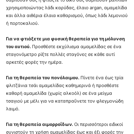
χρησιμοποιώντας λάδι καρύδας, έλαιο argan, αμαμελίδα
και άλλα αιθέρια έλαια καθαρισμού, όπως λάδι λεμονιού
ή πορτοκαλιού.
Για να φτιάξετε μια φυσική θεραπεία για τη μόλυνση
του αυτιού.
Προσθέστε εκχύλισμα αμαμελίδας σε ένα
σταγονόμετρο ρίξτε πολλές σταγόνες σε κάθε αυτί
αρκετές φορές την ημέρα.
Για τη θεραπεία του πονόλαιμου.
Πίνετε ένα έως τρία
φλιτζάνια τσάι αμαμελίδας καθημερινά ή προσθέστε
καθαρή αμαμελίδα (χωρίς αλκοόλ) σε ένα μείγμα
τσαγιού με μέλι για να καταπραΰνετε τον φλεγμονώδη
λαιμό.
Για τη θεραπεία αιμορροΐδων.
Οι περισσότεροι ειδικοί
συνιστούν τη χρήση αμαμελίδας έως και έξι φορές την