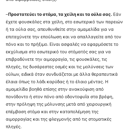
–
Προστατεύει το στόμα, τα χείλη και τα ούλα σας.
Εάν
έχετε φουσκάλες στα χείλη, στο εσωτερικό των παρειών
ή τα ούλα σας, απευθυνθείτε στην αμαμελίδα για να
επιταχύνετε την επούλωση και να απαλλαγείτε από τον
πόνο και το πρήξιμο. Είναι ασφαλές να εφαρμόσετε το
εκχύλισμα στο εσωτερικό του στόματός σας για να
επιβραδύνετε την αιμορραγία, τις φουσκάλες, τις
πληγές, τις δυσάρεστες οσμές και τις μολύνσεις των
ούλων, ειδικά όταν συνδυάζεται με άλλα θεραπευτικά
έλαια όπως το λάδι καρύδας ή το έλαιο μέντας. Η
αμαμελίδα βοηθά επίσης στην ανακούφιση από
πονόδοντο ή στον πόνο από οδοντοφυΐα στα βρέφη,
στην πρόληψη της μόλυνσης μετά από χειρουργική
επέμβαση στόμα και στην καταπολέμηση της
αιμορραγίας και της φλεγμονής από τις στοματικές
πληγές.