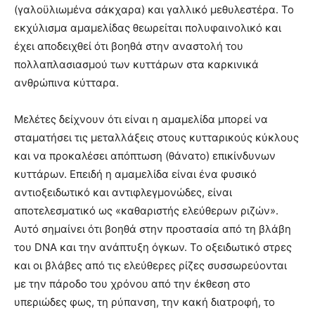
(γαλοϋλιωμένα σάκχαρα) και γαλλικό μεθυλεστέρα. Το
εκχύλισμα αμαμελίδας θεωρείται πολυφαινολικό και
έχει αποδειχθεί ότι βοηθά στην αναστολή του
πολλαπλασιασμού των κυττάρων στα καρκινικά
ανθρώπινα κύτταρα.
Μελέτες δείχνουν ότι είναι η αμαμελίδα μπορεί να
σταματήσει τις μεταλλάξεις στους κυτταρικούς κύκλους
και να προκαλέσει απόπτωση (θάνατο) επικίνδυνων
κυττάρων. Επειδή η αμαμελίδα είναι ένα φυσικό
αντιοξειδωτικό και αντιφλεγμονώδες, είναι
αποτελεσματικό ως «καθαριστής ελεύθερων ριζών».
Αυτό σημαίνει ότι βοηθά στην προστασία από τη βλάβη
του DNA και την ανάπτυξη όγκων. Το οξειδωτικό στρες
και οι βλάβες από τις ελεύθερες ρίζες συσσωρεύονται
με την πάροδο του χρόνου από την έκθεση στο
υπεριώδες φως, τη ρύπανση, την κακή διατροφή, το