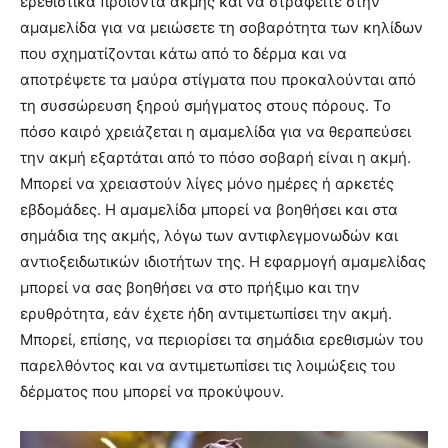
ερεθιστικά προϊόντα ακμής και να στραφείτε στην
αμαμελίδα για να μειώσετε τη σοβαρότητα των κηλίδων
που σχηματίζονται κάτω από το δέρμα και να
αποτρέψετε τα μαύρα στίγματα που προκαλούνται από
τη συσσώρευση ξηρού σμήγματος στους πόρους. Το
πόσο καιρό χρειάζεται η αμαμελίδα για να θεραπεύσει
την ακμή εξαρτάται από το πόσο σοβαρή είναι η ακμή.
Μπορεί να χρειαστούν λίγες μόνο ημέρες ή αρκετές
εβδομάδες. Η αμαμελίδα μπορεί να βοηθήσει και στα
σημάδια της ακμής, λόγω των αντιφλεγμονωδών και
αντιοξειδωτικών ιδιοτήτων της. Η εφαρμογή αμαμελίδας
μπορεί να σας βοηθήσει να στο πρήξιμο και την
ερυθρότητα, εάν έχετε ήδη αντιμετωπίσει την ακμή.
Μπορεί, επίσης, να περιορίσει τα σημάδια ερεθισμών του
παρελθόντος και να αντιμετωπίσει τις λοιμώξεις του
δέρματος που μπορεί να προκύψουν.