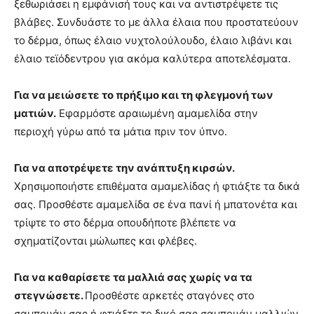
ξεθωριάσει η εμφάνισή τους και να αντιστρέψετε τις
βλάβες. Συνδυάστε το με άλλα έλαια που προστατεύουν
το δέρμα, όπως έλαιο νυχτολούλουδο, έλαιο λιβάνι και
έλαιο τεϊόδεντρου για ακόμα καλύτερα αποτελέσματα.
Για να μειώσετε το πρήξιμο και τη φλεγμονή των
ματιών.
Εφαρμόστε αραιωμένη αμαμελίδα στην
περιοχή γύρω από τα μάτια πριν τον ύπνο.
Για να αποτρέψετε την ανάπτυξη κιρσών.
Χρησιμοποιήστε επιθέματα αμαμελίδας ή φτιάξτε τα δικά
σας. Προσθέστε αμαμελίδα σε ένα πανί ή μπατονέτα και
τρίψτε το στο δέρμα οπουδήποτε βλέπετε να
σχηματίζονται μώλωπες και φλέβες.
Για να καθαρίσετε τα μαλλιά σας χωρίς να τα
στεγνώσετε.
Προσθέστε αρκετές σταγόνες στο
σαμπουάν σας ή φτιάξτε το δικό σας σαμπουάν μαλλιών