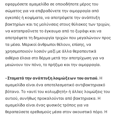
εφαρμόσετε αμαμελίδα σε οποιοδήποτε μέρος του
σώματος για να επιβραδύνετε την αιμορραγία από
εγκοπές ή κοψίματα, να αποτρέψετε την ανάπτυξη
βακτηρίων και τις μολύνσεις στους θύλακες των τριχών,
να καταπραΰνετε το έγκαυμα από το ξυράφι και να
αποτρέψετε τη δημιουργία τριχών που μεγαλώνουν προς
τα μέσα. Μερικοί άνθρωποι θέλουν, επίσης, να
χρησιμοποιούν λοσιόν μαζί με άλλα θεραπευτικά
αιθέρια έλαια στο δέρμα μετά την αποτρίχωση για να
μειώνουν τον πόνο, το πρήξιμο και την αιμορραγία.
–
Σταματά την ανάπτυξη λοιμώξεων του αυτιού.
Η
αμαμελίδα είναι ένα αποτελεσματικό αντιβακτηριακό
βότανο. Το «αυτί του κολυμβητή» ή άλλες λοιμώξεις του
αυτιού, συνήθως προκαλούνται από βακτηριακα. Η
αμαμελίδα είναι ένας φυσικός τρόπος για να
θεραπεύσετε ερεθισμούς μέσα στον ακουστικό πόρο. Η