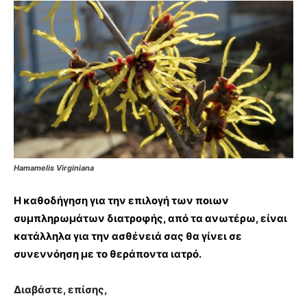
Hamamelis Virginiana
Η καθοδήγηση για την επιλογή των ποιων
συμπληρωμάτων διατροφής, από τα ανωτέρω, είναι
κατάλληλα για την ασθένειά σας θα γίνει σε
συνεννόηση με το θεράποντα ιατρό.
Διαβάστε, επίσης,