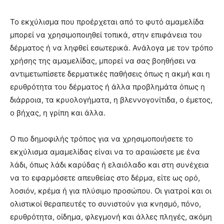
Το εκχύλισμα που προέρχεται από το φυτό αμαμελίδα
μπορεί να χρησιμοποιηθεί τοπικά, στην επιφάνεια του
δέρματος ή να ληφθεί εσωτερικά. Ανάλογα με τον τρόπο
χρήσης της αμαμελίδας, μπορεί να σας βοηθήσει να
αντιμετωπίσετε δερματικές παθήσεις όπως η ακμή και η
ερυθρότητα του δέρματος ή άλλα προβλημάτα όπως η
διάρροια, τα κρυολογήματα, η βλεννογονίτιδα, ο έμετος,
ο βήχας, η γρίπη και άλλα.
Ο πιο δημοφιλής τρόπος για να χρησιμοποιήσετε το
εκχύλισμα αμαμελίδας είναι να το αραιώσετε με ένα
λάδι, όπως λάδι καρύδας ή ελαιόλαδο και στη συνέχεια
να το εφαρμόσετε απευθείας στο δέρμα, είτε ως ορό,
λοσιόν, κρέμα ή για πλύσιμο προσώπου. Οι γιατροί και οι
ολιστικοί θεραπευτές το συνιστούν για κνησμό, πόνο,
ερυθρότητα, οίδημα, φλεγμονή και άλλες πληγές, ακόμη