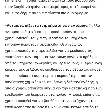
Και επειδή η χρήση αμαμελίδας για τους πόρους σας
τους βοηθά να φαίνονται μικρότεροι, αυτό μπορεί να
κάνει το δέρμα σας να φαίνεται πιο ομοιόμορφο.
–
Αντιμετωπίζει τα τσιμπήματα των εντόμων.
Πολλά
εντομοαπωθητικά και εμπορικά προϊόντα που
χρησιμοποιούνται για τη θεραπεία τσιμπημάτων
εντόμων περιέχουν αμαμελίδα. Οι άνθρωποι
χρησιμοποιούν την αμαμελίδα για να μειώσουν τις
επιπτώσεις των τσιμπημάτων, όπως πόνο και πρήξιμο
από τσιμπήματα, αλλεργίες και ερεθισμούς. Η εφαρμογή
κρέμας αμαμελίδας σε ερεθισμούς του δέρματος μπορεί
να περιορίσει τα συμπτώματα περισσότερο από τις
συνθετικές χημικές κρέμες, όπως η δεξπανθενόλης, η
οποία χρησιμοποιείται συχνά για την καταπολέμηση των
ερεθισμών του δέρματος στα παιδιά. Μπορεί, επίσης να
χρησιμοποιηθεί για να βοηθήσει στην επιτάχυνση της
επούλωσης της ψώρας ή μικρών κοψιμάτων, επειδή το