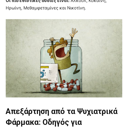
Οι πιο εθιστικές ουσίες είναι:
Αλκοόλ, Κοκαΐνη,
Ηρωίνη, Μεθαμφεταμίνες και Νικοτίνη.
Απεξάρτηση από τα Ψυχιατρικά
Φάρμακα: Οδηγός για