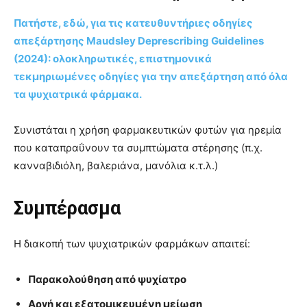
Πατήστε, εδώ, για τις κατευθυντήριες οδηγίες
απεξάρτησης Maudsley Deprescribing Guidelines
(2024): ολοκληρωτικές, επιστημονικά
τεκμηριωμένες οδηγίες για την απεξάρτηση από όλα
τα ψυχιατρικά φάρμακα.
Συνιστάται η χρήση φαρμακευτικών φυτών για ηρεμία
που καταπραΰνουν τα συμπτώματα στέρησης (π.χ.
κανναβιδιόλη, βαλεριάνα, μανόλια κ.τ.λ.)
Συμπέρασμα
Η διακοπή των ψυχιατρικών φαρμάκων απαιτεί:
Παρακολούθηση από ψυχίατρο
Αργή και εξατομικευμένη μείωση