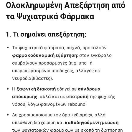
Ολοκληρωμένη Απεξάρτηση από
τα Ψυχιατρικά Φάρμακα
1. Τι σημαίνει απεξάρτηση;
Τα ψυχιατρικά φάρμακα, συχνά, προκαλούν
φαρμακοδυναμική εξάρτηση
: στον εγκέφαλο
συμβαίνουν προσαρμογές (π.χ. υπο- ή
υπερεκφρασμένοι υποδοχείς, αλλαγές σε
νευροδιαβιβαστές).
Η
ξαφνική διακοπή
οδηγεί σε
σύνδρομα
απόσυρσης
, αλλά και σε
υποτροπή
της ψυχικής
νόσου, λόγω φαινομένων rebound.
Δε χρησιμοποιούμε τον όρο «εθισμός», αλλά
υπεύθυνη διαχείριση και
καθοδηγούμενη μείωση
των ψυχιατρικών φαρμάκων με σκοπό τη διατήρηση