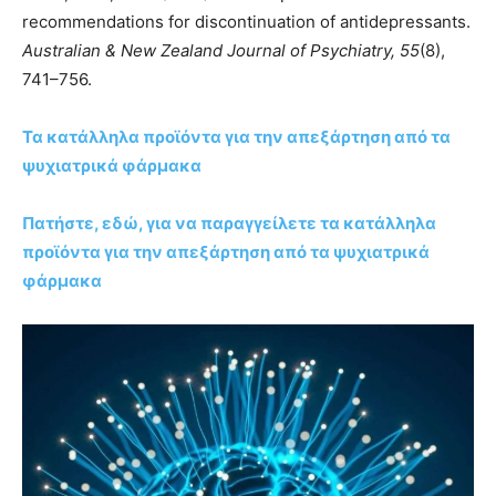
recommendations for discontinuation of antidepressants.
Australian & New Zealand Journal of Psychiatry, 55
(8),
741–756.
Τα κατάλληλα προϊόντα για την απεξάρτηση από τα
ψυχιατρικά φάρμακα
Πατήστε, εδώ, για να παραγγείλετε τα κατάλληλα
προϊόντα για την απεξάρτηση από τα ψυχιατρικά
φάρμακα