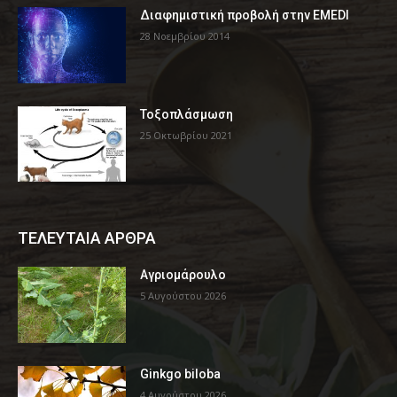
Διαφημιστική προβολή στην EMEDI
28 Νοεμβρίου 2014
Τοξοπλάσμωση
25 Οκτωβρίου 2021
ΤΕΛΕΥΤΑΙΑ ΑΡΘΡΑ
Αγριομάρουλο
5 Αυγούστου 2026
Ginkgo biloba
4 Αυγούστου 2026