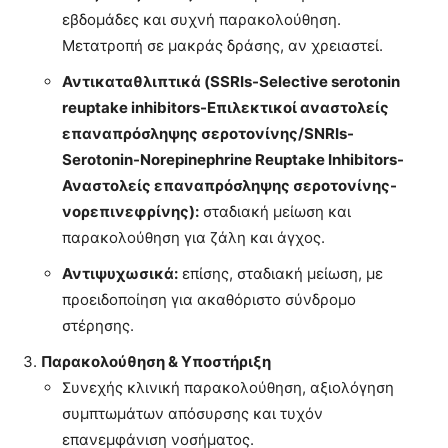
εβδομάδες και συχνή παρακολούθηση.
Μετατροπή σε μακράς δράσης, αν χρειαστεί.
Αντικαταθλιπτικά (SSRIs-Selective serotonin
reuptake inhibitors-Επιλεκτικοί αναστολείς
επαναπρόσληψης σεροτονίνης/SNRIs-
Serotonin-Norepinephrine Reuptake Inhibitors-
Αναστολείς επαναπρόσληψης σεροτονίνης-
νορεπινεφρίνης):
σταδιακή μείωση και
παρακολούθηση για ζάλη και άγχος.
Αντιψυχωσικά:
επίσης, σταδιακή μείωση, με
προειδοποίηση για ακαθόριστο σύνδρομο
στέρησης.
Παρακολούθηση & Υποστήριξη
Συνεχής κλινική παρακολούθηση, αξιολόγηση
συμπτωμάτων απόσυρσης και τυχόν
επανεμφάνιση νοσήματος.