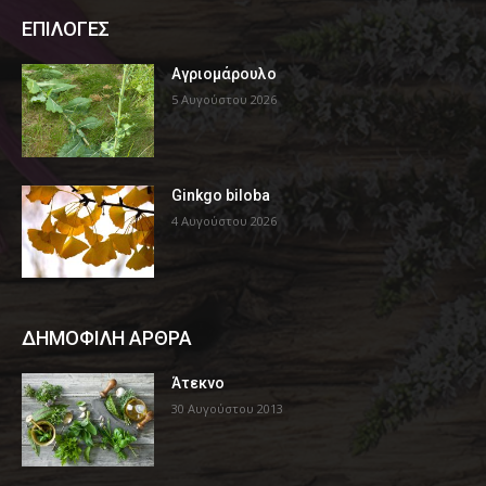
ΕΠΙΛΟΓΕΣ
Αγριομάρουλο
5 Αυγούστου 2026
Ginkgo biloba
4 Αυγούστου 2026
ΔΗΜΟΦΙΛΗ ΑΡΘΡΑ
Άτεκνο
30 Αυγούστου 2013