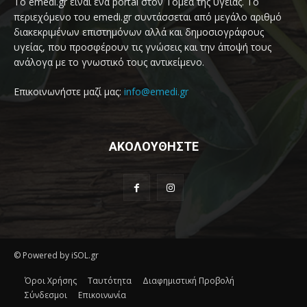
Το emedi.gr είναι ένα portal στον Τομέα της υγείας. Το
περιεχόμενο του emedi.gr συντάσσεται από μεγάλο αριθμό
διακεκριμένων επιστημόνων αλλά και δημοσιογράφους
υγείας, που προσφέρουν τις γνώσεις και την άποψή τους
ανάλογα με το γνωστικό τους αντικείμενο.
Επικοινωνήστε μαζί μας:
info@emedi.gr
ΑΚΟΛΟΥΘΗΣΤΕ
© Powered by iSOL.gr
Όροι Χρήσης
Ταυτότητα
Διαφημιστική Προβολή
Σύνδεσμοι
Επικοινωνία