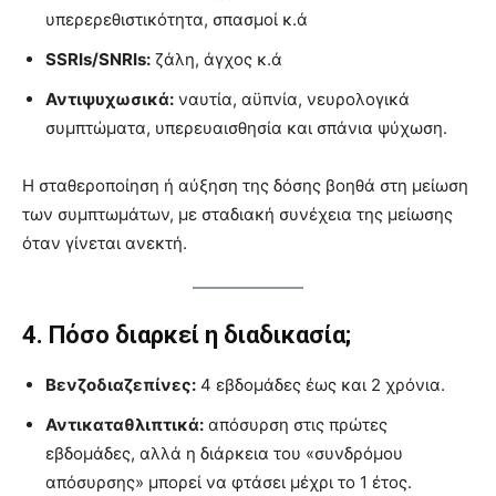
υπερερεθιστικότητα, σπασμοί κ.ά
SSRIs/SNRIs:
ζάλη, άγχος κ.ά
Αντιψυχωσικά:
ναυτία, αϋπνία, νευρολογικά
συμπτώματα, υπερευαισθησία και σπάνια ψύχωση.
Η σταθεροποίηση ή αύξηση της δόσης βοηθά στη μείωση
των συμπτωμάτων, με σταδιακή συνέχεια της μείωσης
όταν γίνεται ανεκτή.
4. Πόσο διαρκεί η διαδικασία;
Βενζοδιαζεπίνες:
4 εβδομάδες έως και 2 χρόνια.
Αντικαταθλιπτικά:
απόσυρση στις πρώτες
εβδομάδες, αλλά η διάρκεια του «συνδρόμου
απόσυρσης» μπορεί να φτάσει μέχρι το 1 έτος.