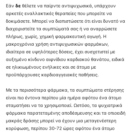
Εάν
δε
θέλετε να παίρντε αντιψυχωσικά, υπάρχουν
αρκετές εναλλακτικές θεραπείες που μπορείτε να
δοκιμάσετε. Μπορεί να διαπιστώσετε ότι είναι δυνατό να
διαχειριστείτε τα συμπτώματά σας ή να αναρρώσετε
πλήρως, χωρίς, χημική φαρμακευτική αγωγή. Η
μακροχρόνια χρήση αντιψυχωσικών φαρμάκων,
ιδιαίτερα σε υψηλότερες δόσεις, έχει συσχετιστεί με
αυξημένο κίνδυνο αιφνίδιου καρδιακού θανάτου, ειδικά
σε ηλικιωμένους ενήλικες και σε άτομα με
προϋπάρχουσες καρδιοαγγειακές παθήσεις.
Με τα περισσότερα φάρμακα, τα συμπτώματα στέρησης
είναι πιο έντονα περίπου μία ημέρα αφότου ένα άτομο
σταματήσει να τα χρησιμοποιεί. Ωστόσο, τα ψυχιατρικά
φάρμακα παρατεταμένης αποδέσμευσης και τα οπιοειδή
μακράς δράσης μπορεί να έχουν μια μεταγενέστερη
κορύφωση, περίπου 30-72 ώρες αφότου ένα άτομο