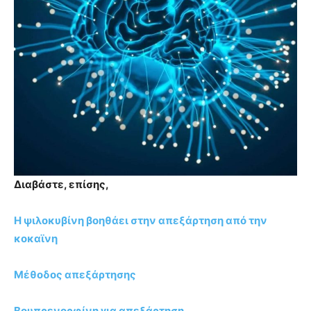
Διαβάστε, επίσης,
Η ψιλοκυβίνη βοηθάει στην απεξάρτηση από την
κοκαϊνη
Μέθοδος απεξάρτησης
Βουπρενορφίνη για απεξάρτηση