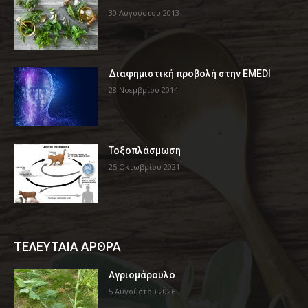
30 Αυγούστου 2013
Διαφημιστική προβολή στην EMEDI
28 Νοεμβρίου 2014
Τοξοπλάσμωση
25 Οκτωβρίου 2021
ΤΕΛΕΥΤΑΙΑ ΑΡΘΡΑ
Αγριομάρουλο
5 Αυγούστου 2026