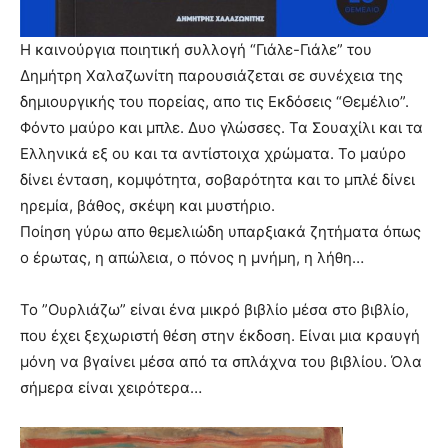
Η καινούργια ποιητική συλλογή “Γιάλε-Γιάλε” του
Δημήτρη Χαλαζωνίτη παρουσιάζεται σε συνέχεια της
δημιουργικής του πορείας, απο τις Εκδόσεις “Θεμέλιο”.
Φόντο μαύρο και μπλε. Δυο γλώσσες. Τα Σουαχίλι και τα
Ελληνικά εξ ου και τα αντίστοιχα χρώματα. Το μαύρο
δίνει ένταση, κομψότητα, σοβαρότητα και το μπλέ δίνει
ηρεμία, βάθος, σκέψη και μυστήριο.
Ποίηση γύρω απο θεμελιώδη υπαρξιακά ζητήματα όπως
ο έρωτας, η απώλεια, ο πόνος η μνήμη, η λήθη…
Το ”Ουρλιάζω” είναι ένα μικρό βιβλίο μέσα στο βιβλίο,
που έχει ξεχωριστή θέση στην έκδοση. Είναι μια κραυγή
μόνη να βγαίνει μέσα από τα σπλάχνα του βιβλίου. Όλα
σήμερα είναι χειρότερα…