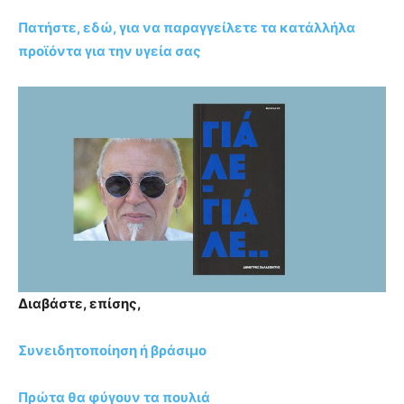
Πατήστε, εδώ, για να παραγγείλετε τα κατάλλήλα
προϊόντα για την υγεία σας
Διαβάστε, επίσης,
Συνειδητοποίηση ή βράσιμο
Πρώτα θα φύγουν τα πουλιά