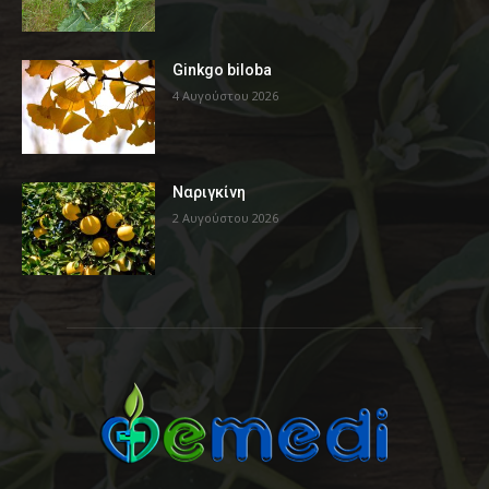
Ginkgo biloba
4 Αυγούστου 2026
Ναριγκίνη
2 Αυγούστου 2026