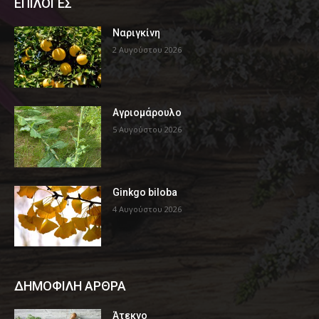
ΕΠΙΛΟΓΕΣ
Ναριγκίνη
2 Αυγούστου 2026
Αγριομάρουλο
5 Αυγούστου 2026
Ginkgo biloba
4 Αυγούστου 2026
ΔΗΜΟΦΙΛΗ ΑΡΘΡΑ
Άτεκνο