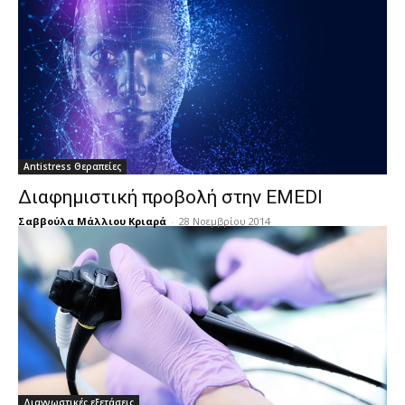
Antistress Θεραπείες
Διαφημιστική προβολή στην EMEDI
Σαββούλα Μάλλιου Κριαρά
-
28 Νοεμβρίου 2014
Διαγνωστικές εξετάσεις