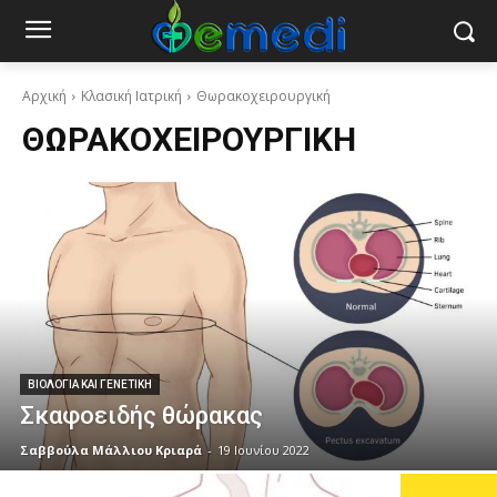
Αρχική
Κλασική Ιατρική
Θωρακοχειρουργική
ΘΩΡΑΚΟΧΕΙΡΟΥΡΓΙΚΉ
ΒΙΟΛΟΓΊΑ ΚΑΙ ΓΕΝΕΤΙΚΉ
Σκαφοειδής θώρακας
Σαββούλα Μάλλιου Κριαρά
-
19 Ιουνίου 2022