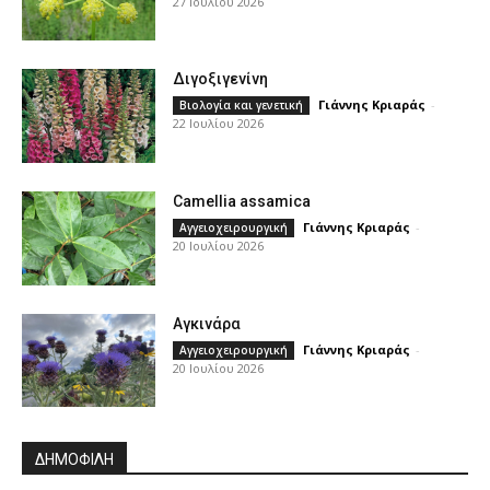
27 Ιουλίου 2026
Διγοξιγενίνη
Γιάννης Κριαράς
-
Βιολογία και γενετική
22 Ιουλίου 2026
Camellia assamica
Γιάννης Κριαράς
-
Αγγειοχειρουργική
20 Ιουλίου 2026
Αγκινάρα
Γιάννης Κριαράς
-
Αγγειοχειρουργική
20 Ιουλίου 2026
ΔΗΜΟΦΙΛΗ