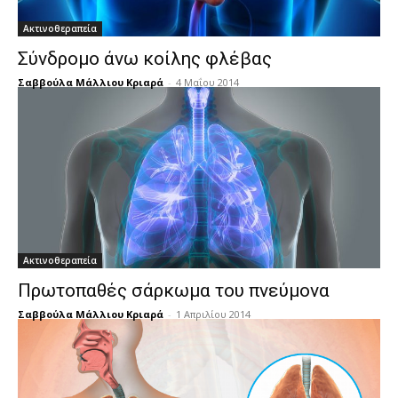
Ακτινοθεραπεία
Σύνδρομο άνω κοίλης φλέβας
Σαββούλα Μάλλιου Κριαρά
-
4 Μαΐου 2014
Ακτινοθεραπεία
Πρωτοπαθές σάρκωμα του πνεύμονα
Σαββούλα Μάλλιου Κριαρά
-
1 Απριλίου 2014