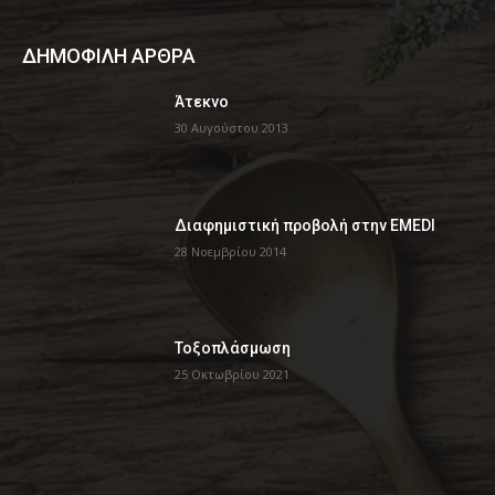
ΔΗΜΟΦΙΛΗ ΑΡΘΡΑ
Άτεκνο
30 Αυγούστου 2013
Διαφημιστική προβολή στην EMEDI
28 Νοεμβρίου 2014
Τοξοπλάσμωση
25 Οκτωβρίου 2021