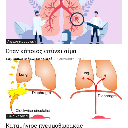
Αγγειοχειρουργική
Όταν κάποιος φτύνει αίμα
Σαββούλα Μάλλιου Κριαρά
-
2 Αυγούστου 2014
Γυναικολογία
Καταμήνιος πνευμοθώρακας