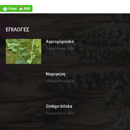
ΕΠΙΛΟΓΕΣ
Αγριομάρουλο
5 Αυγούστου 2026
Ναριγκίνη
2 Αυγούστου 2026
Ginkgo biloba
4 Αυγούστου 2026