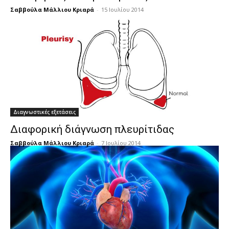
Σαββούλα Μάλλιου Κριαρά
-
15 Ιουλίου 2014
Διαγνωστικές εξετάσεις
Διαφορική διάγνωση πλευρίτιδας
Σαββούλα Μάλλιου Κριαρά
-
7 Ιουλίου 2014