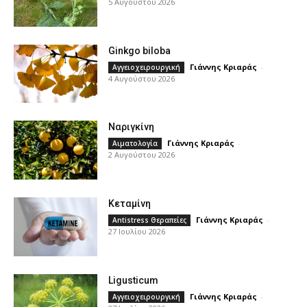
5 Αυγούστου 2026
Ginkgo biloba
Γιάννης Κριαράς
-
Αγγειοχειρουργική
4 Αυγούστου 2026
Ναριγκίνη
Γιάννης Κριαράς
-
Αιματολογία
2 Αυγούστου 2026
Κεταμίνη
Γιάννης Κριαράς
-
Antistress Θεραπείες
27 Ιουλίου 2026
Ligusticum
Γιάννης Κριαράς
-
Αγγειοχειρουργική