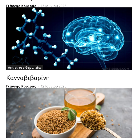
Γιάννης Κριαράς
-
13 Ιουνίου 2026
Antistress Θεραπείες
Κανναβιβαρίνη
Γιάννης Κριαράς
-
12 Ιουνίου 2026