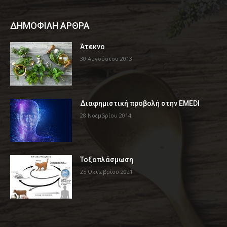
ΔΗΜΟΦΙΛΗ ΑΡΘΡΑ
Άτεκνο
30 Αυγούστου 2013
Διαφημιστική προβολή στην EMEDI
28 Νοεμβρίου 2014
Τοξοπλάσμωση
25 Οκτωβρίου 2021