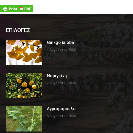
ΕΠΙΛΟΓΕΣ
Ginkgo biloba
4 Αυγούστου 2026
Ναριγκίνη
2 Αυγούστου 2026
Αγριομάρουλο
5 Αυγούστου 2026