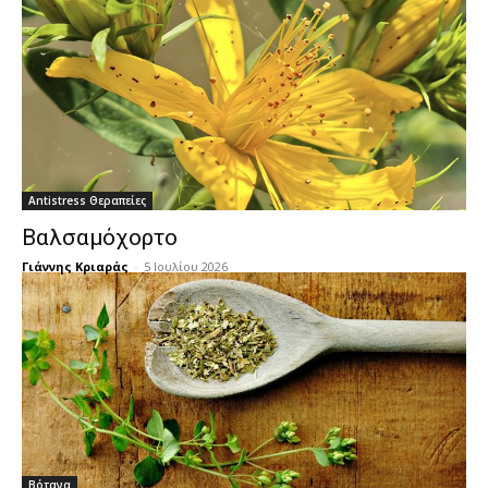
Antistress Θεραπείες
Βαλσαμόχορτο
Γιάννης Κριαράς
-
5 Ιουλίου 2026
Βότανα