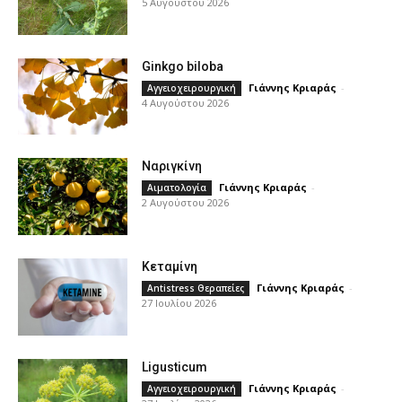
5 Αυγούστου 2026
Ginkgo biloba
Γιάννης Κριαράς
-
Αγγειοχειρουργική
4 Αυγούστου 2026
Ναριγκίνη
Γιάννης Κριαράς
-
Αιματολογία
2 Αυγούστου 2026
Κεταμίνη
Γιάννης Κριαράς
-
Antistress Θεραπείες
27 Ιουλίου 2026
Ligusticum
Γιάννης Κριαράς
-
Αγγειοχειρουργική