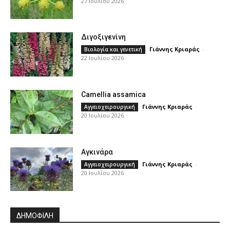
27 Ιουλίου 2026
Διγοξιγενίνη
Γιάννης Κριαράς
-
Βιολογία και γενετική
22 Ιουλίου 2026
Camellia assamica
Γιάννης Κριαράς
-
Αγγειοχειρουργική
20 Ιουλίου 2026
Αγκινάρα
Γιάννης Κριαράς
-
Αγγειοχειρουργική
20 Ιουλίου 2026
ΔΗΜΟΦΙΛΗ