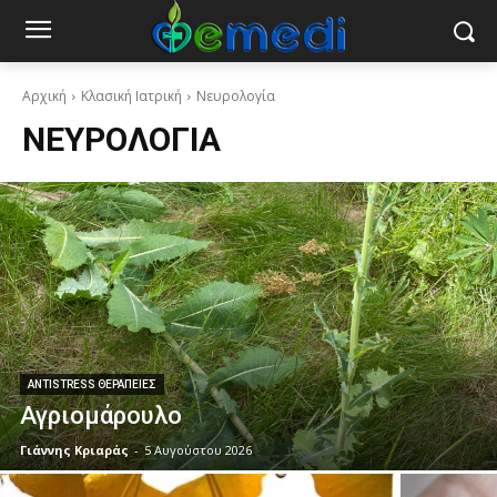
Αρχική
Κλασική Ιατρική
Νευρολογία
ΝΕΥΡΟΛΟΓΊΑ
ANTISTRESS ΘΕΡΑΠΕΊΕΣ
Αγριομάρουλο
Γιάννης Κριαράς
-
5 Αυγούστου 2026