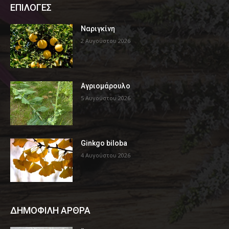
ΕΠΙΛΟΓΕΣ
Ναριγκίνη
2 Αυγούστου 2026
Αγριομάρουλο
5 Αυγούστου 2026
Ginkgo biloba
4 Αυγούστου 2026
ΔΗΜΟΦΙΛΗ ΑΡΘΡΑ