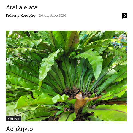
Aralia elata
Γιάννης Κριαράς
-
26 Απριλίου 2026
0
Βότανα
Ασπλήνιο