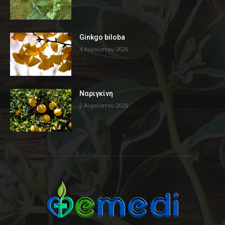
Ginkgo biloba
4 Αυγούστου 2026
Ναριγκίνη
2 Αυγούστου 2026