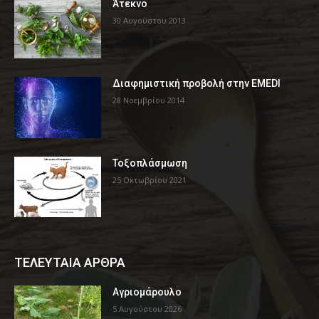
Άτεκνο
30 Αυγούστου 2013
Διαφημιστική προβολή στην EMEDI
28 Νοεμβρίου 2014
Τοξοπλάσμωση
25 Οκτωβρίου 2021
ΤΕΛΕΥΤΑΙΑ ΑΡΘΡΑ
Αγριομάρουλο
5 Αυγούστου 2026