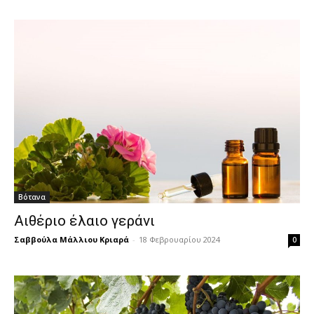
Βότανα
Αιθέριο έλαιο γεράνι
Σαββούλα Μάλλιου Κριαρά
-
18 Φεβρουαρίου 2024
0