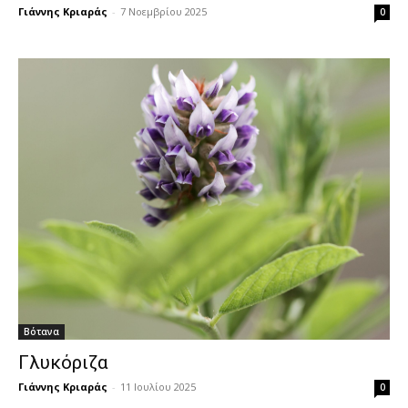
Γιάννης Κριαράς
-
7 Νοεμβρίου 2025
0
Βότανα
Γλυκόριζα
Γιάννης Κριαράς
-
11 Ιουλίου 2025
0