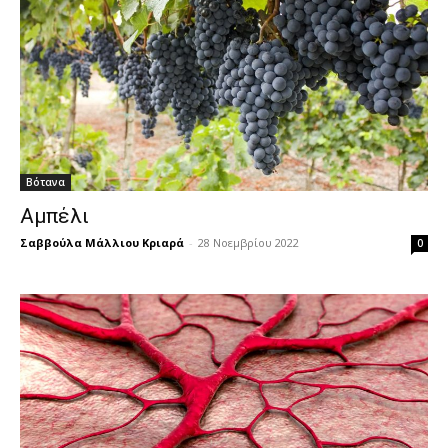
Βότανα
Αμπέλι
Σαββούλα Μάλλιου Κριαρά
-
28 Νοεμβρίου 2022
0