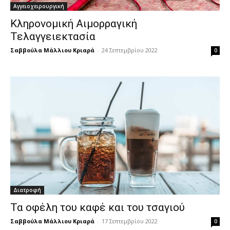
Αγγειοχειρουργική
Κληρονομική Αιμορραγική
Τελαγγειεκτασία
Σαββούλα Μάλλιου Κριαρά
-
24 Σεπτεμβρίου 2022
0
Διατροφή
Τα οφέλη του καφέ και του τσαγιού
Σαββούλα Μάλλιου Κριαρά
-
17 Σεπτεμβρίου 2022
0