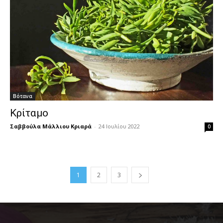
Βότανα
Κρίταμο
Σαββούλα Μάλλιου Κριαρά
-
24 Ιουλίου 2022
0
1
2
3