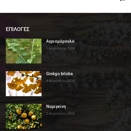
ΕΠΙΛΟΓΕΣ
Αγριομάρουλο
5 Αυγούστου 2026
Ginkgo biloba
4 Αυγούστου 2026
Ναριγκίνη
2 Αυγούστου 2026