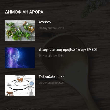
ΔΗΜΟΦΙΛΗ ΑΡΘΡΑ
Άτεκνο
30 Αυγούστου 2013
Διαφημιστική προβολή στην EMEDI
28 Νοεμβρίου 2014
Τοξοπλάσμωση
25 Οκτωβρίου 2021