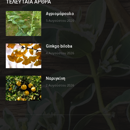
ΤΕΛΕΥΤΑΙΑ ΑΡΘΡΑ
Αγριομάρουλο
5 Αυγούστου 2026
Ginkgo biloba
4 Αυγούστου 2026
Ναριγκίνη
2 Αυγούστου 2026