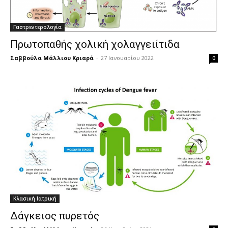
Γαστρεντερολογία
Πρωτοπαθής χολική χολαγγειίτιδα
Σαββούλα Μάλλιου Κριαρά
-
27 Ιανουαρίου 2022
0
Κλασική Ιατρική
Δάγκειος πυρετός