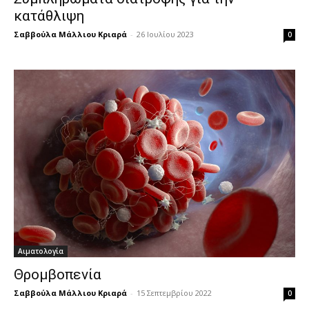
κατάθλιψη
Σαββούλα Μάλλιου Κριαρά
-
26 Ιουλίου 2023
0
Αιματολογία
Θρομβοπενία
Σαββούλα Μάλλιου Κριαρά
-
15 Σεπτεμβρίου 2022
0