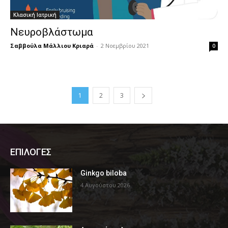
Κλασική Ιατρική
Νευροβλάστωμα
Σαββούλα Μάλλιου Κριαρά
-
2 Νοεμβρίου 2021
0
1
2
3
ΕΠΙΛΟΓΕΣ
Ginkgo biloba
4 Αυγούστου 2026