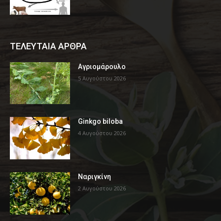
ΤΕΛΕΥΤΑΙΑ ΑΡΘΡΑ
Αγριομάρουλο
5 Αυγούστου 2026
Ginkgo biloba
4 Αυγούστου 2026
Ναριγκίνη
2 Αυγούστου 2026