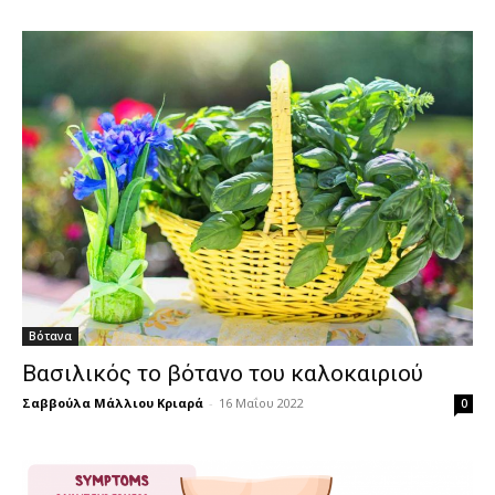
Βότανα
Βασιλικός το βότανο του καλοκαιριού
Σαββούλα Μάλλιου Κριαρά
-
16 Μαΐου 2022
0