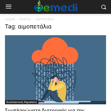
Αρχική
Ετικέτες
αιμοπετάλια
Tag: αιμοπετάλια
Εναλλακτικές Θεραπείες
Συμπληρώματα διατροφής για την