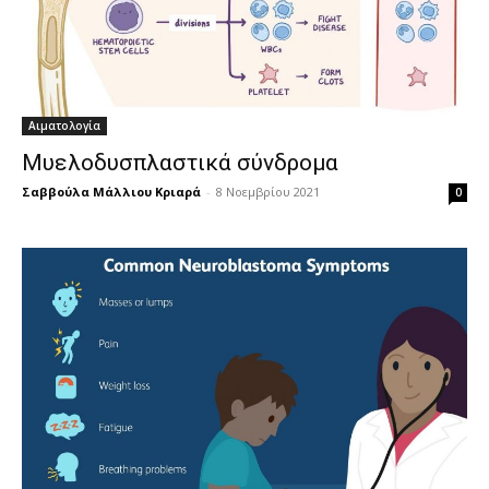
Αιματολογία
Μυελοδυσπλαστικά σύνδρομα
Σαββούλα Μάλλιου Κριαρά
-
8 Νοεμβρίου 2021
0