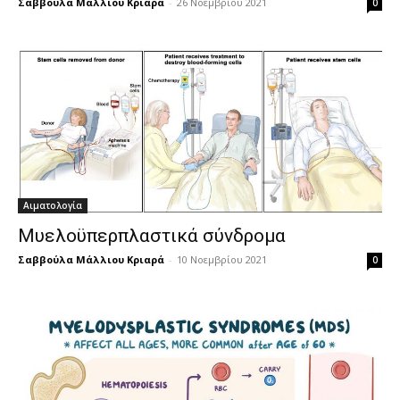
Σαββούλα Μάλλιου Κριαρά
-
26 Νοεμβρίου 2021
0
Αιματολογία
Μυελοϋπερπλαστικά σύνδρομα
Σαββούλα Μάλλιου Κριαρά
-
10 Νοεμβρίου 2021
0