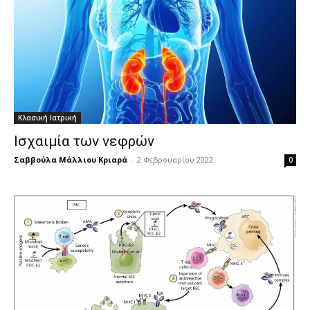
Κλασική Ιατρική
Ισχαιμία των νεφρών
Σαββούλα Μάλλιου Κριαρά
-
2 Φεβρουαρίου 2022
0