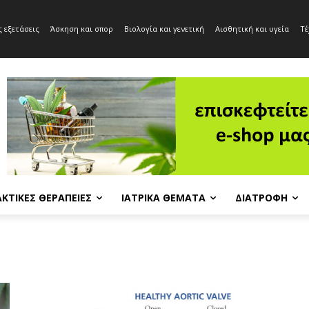
 εξετάσεις
Άσκηση και σπορ
Βιολογία και γενετική
Αισθητική και υγεία
Τέ
ΚΤΙΚΈΣ ΘΕΡΑΠΕΊΕΣ
ΙΑΤΡΙΚΆ ΘΈΜΑΤΑ
ΔΙΑΤΡΟΦΉ