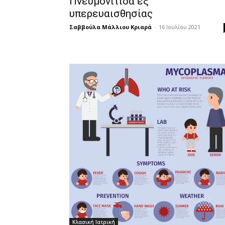
Πνευμονίτιδα εξ
υπερευαισθησίας
Σαββούλα Μάλλιου Κριαρά
-
16 Ιουλίου 2021
Κλασική Ιατρική