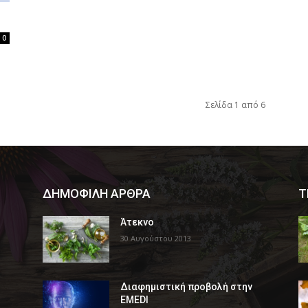
0
Σελίδα 1 από 6
ΔΗΜΟΦΙΛΗ ΑΡΘΡΑ
Τ
Άτεκνο
30 Αυγούστου 2013
Διαφημιστική προβολή στην
EMEDI