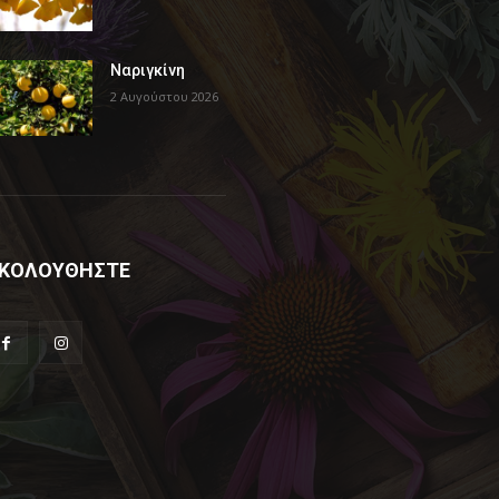
Ναριγκίνη
2 Αυγούστου 2026
ΚΟΛΟΥΘΗΣΤΕ