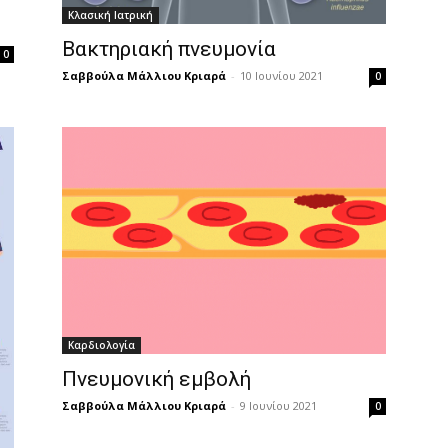
Κλασική Ιατρική
Βακτηριακή πνευμονία
0
Σαββούλα Μάλλιου Κριαρά
-
10 Ιουνίου 2021
0
Καρδιολογία
Πνευμονική εμβολή
Σαββούλα Μάλλιου Κριαρά
-
9 Ιουνίου 2021
0