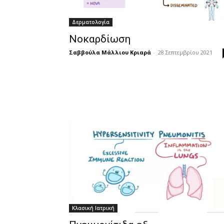
Δερματολογία
Νοκαρδίωση
Σαββούλα Μάλλιου Κριαρά
-
28 Σεπτεμβρίου 2021
Κλασική Ιατρική