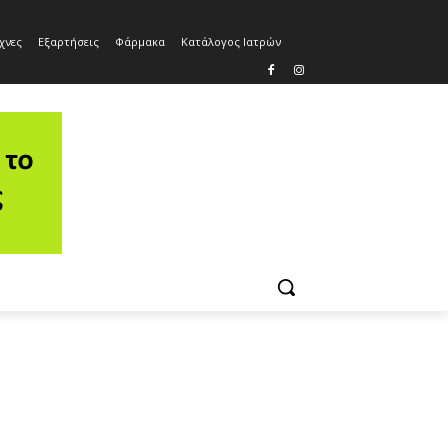
χνες
Εξαρτήσεις
Φάρμακα
Κατάλογος Ιατρών