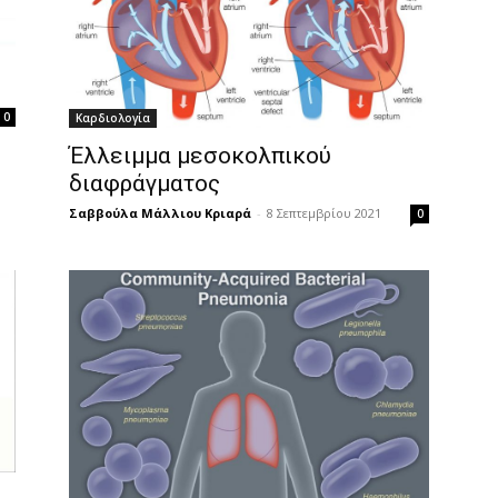
0
Καρδιολογία
Έλλειμμα μεσοκολπικού
διαφράγματος
Σαββούλα Μάλλιου Κριαρά
-
8 Σεπτεμβρίου 2021
0