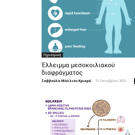
Γηριατρική
Έλλειμμα μεσοκοιλιακού
διαφράγματος
Σαββούλα Μάλλιου Κριαρά
-
13 Οκτωβρίου 2021