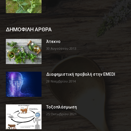
ΔΗΜΟΦΙΛΗ ΑΡΘΡΑ
Άτεκνο
30 Αυγούστου 2013
Διαφημιστική προβολή στην EMEDI
28 Νοεμβρίου 2014
Τοξοπλάσμωση
25 Οκτωβρίου 2021