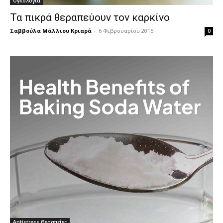
Ογκολογία
Τα πικρά θεραπεύουν τον καρκίνο
Σαββούλα Μάλλιου Κριαρά
-
6 Φεβρουαρίου 2015
0
Antistress Θεραπείες