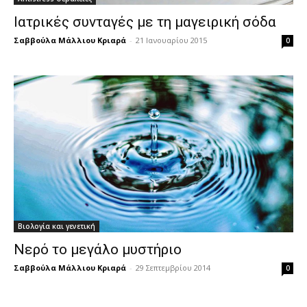
Ιατρικές συνταγές με τη μαγειρική σόδα
Σαββούλα Μάλλιου Κριαρά
-
21 Ιανουαρίου 2015
0
Βιολογία και γενετική
Νερό το μεγάλο μυστήριο
Σαββούλα Μάλλιου Κριαρά
-
29 Σεπτεμβρίου 2014
0