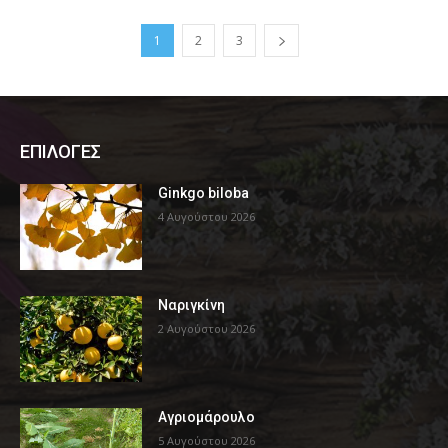
1
2
3
ΕΠΙΛΟΓΕΣ
Ginkgo biloba
4 Αυγούστου 2026
Ναριγκίνη
2 Αυγούστου 2026
Αγριομάρουλο
5 Αυγούστου 2026