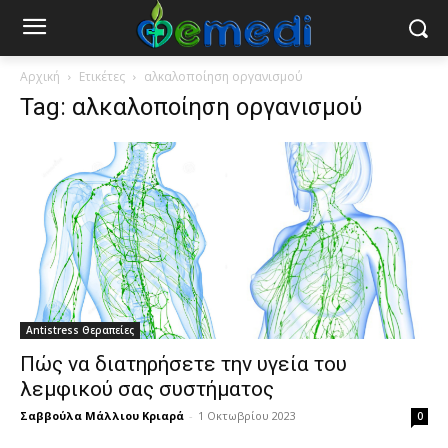
Αρχική
Ετικέτες
αλκαλοποίηση οργανισμού
Tag: αλκαλοποίηση οργανισμού
Antistress Θεραπείες
Πώς να διατηρήσετε την υγεία του
λεμφικού σας συστήματος
Σαββούλα Μάλλιου Κριαρά
-
1 Οκτωβρίου 2023
0