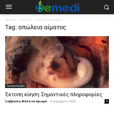
Αρχική
Ετικέτες
απώλεια αίματος
Tag: απώλεια αίματος
Γυναικολογία
Έκτοπη κύηση: Σημαντικές πληροφορίες
Σαββούλα Μάλλιου Κριαρά
-
4 Δεκεμβρίου 2020
0