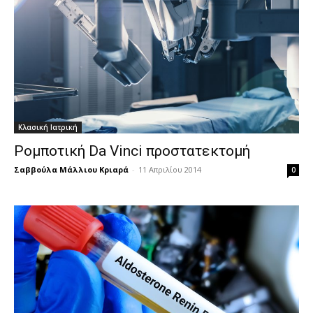
Κλασική Ιατρική
Ρομποτική Da Vinci προστατεκτομή
Σαββούλα Μάλλιου Κριαρά
-
11 Απριλίου 2014
0