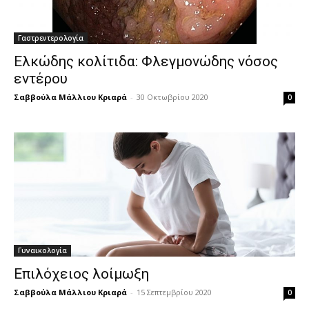
Γαστρεντερολογία
Ελκώδης κολίτιδα: Φλεγμονώδης νόσος
εντέρου
Σαββούλα Μάλλιου Κριαρά
-
30 Οκτωβρίου 2020
0
Γυναικολογία
Επιλόχειος λοίμωξη
Σαββούλα Μάλλιου Κριαρά
-
15 Σεπτεμβρίου 2020
0