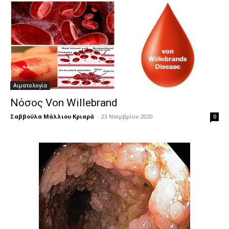
Αιματολογία
Νόσος Von Willebrand
Σαββούλα Μάλλιου Κριαρά
-
23 Νοεμβρίου 2020
0