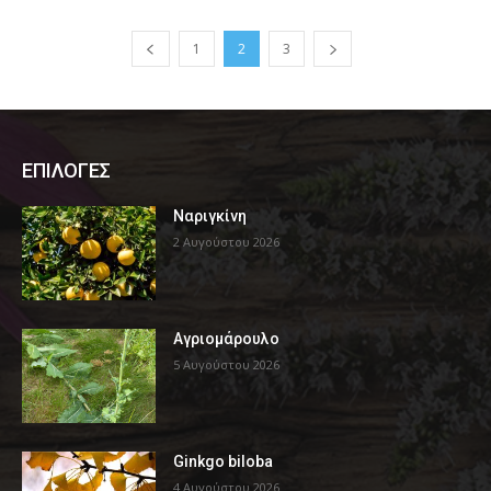
1
2
3
ΕΠΙΛΟΓΕΣ
Ναριγκίνη
2 Αυγούστου 2026
Αγριομάρουλο
5 Αυγούστου 2026
Ginkgo biloba
4 Αυγούστου 2026