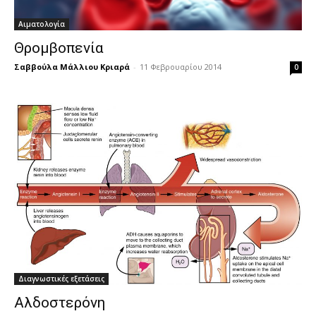
Αιματολογία
Θρομβοπενία
Σαββούλα Μάλλιου Κριαρά
-
11 Φεβρουαρίου 2014
0
Διαγνωστικές εξετάσεις
Αλδοστερόνη