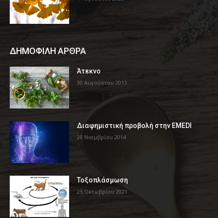
ΔΗΜΟΦΙΛΗ ΑΡΘΡΑ
Άτεκνο
30 Αυγούστου 2013
Διαφημιστική προβολή στην EMEDI
28 Νοεμβρίου 2014
Τοξοπλάσμωση
25 Οκτωβρίου 2021