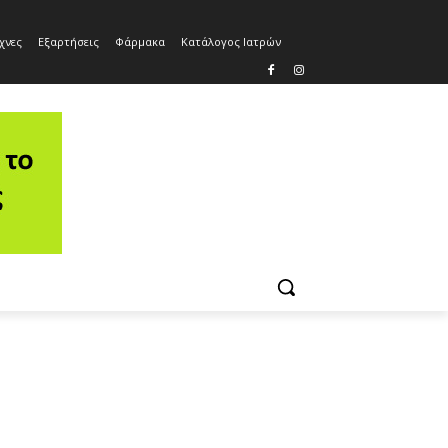
χνες
Εξαρτήσεις
Φάρμακα
Κατάλογος Ιατρών