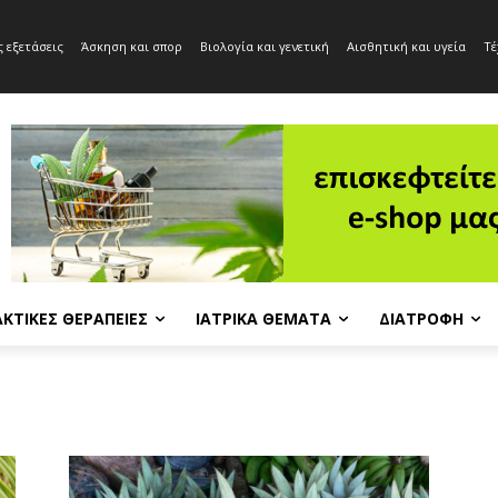
 εξετάσεις
Άσκηση και σπορ
Βιολογία και γενετική
Αισθητική και υγεία
Τέ
ΚΤΙΚΈΣ ΘΕΡΑΠΕΊΕΣ
ΙΑΤΡΙΚΆ ΘΈΜΑΤΑ
ΔΙΑΤΡΟΦΉ