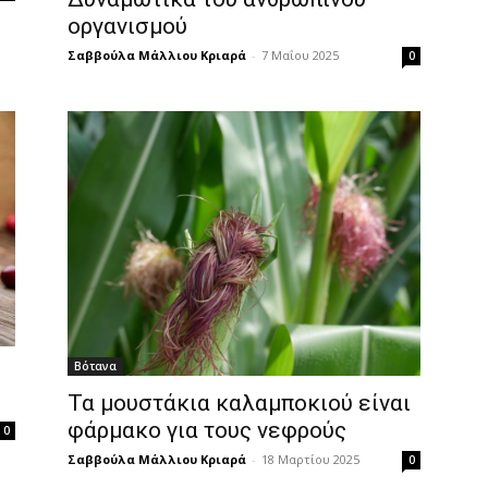
οργανισμού
Σαββούλα Μάλλιου Κριαρά
-
7 Μαΐου 2025
0
Βότανα
Τα μουστάκια καλαμποκιού είναι
φάρμακο για τους νεφρούς
0
Σαββούλα Μάλλιου Κριαρά
-
18 Μαρτίου 2025
0