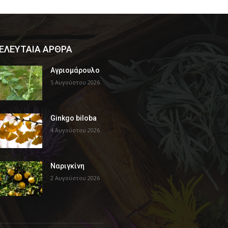
ΕΛΕΥΤΑΙΑ ΑΡΘΡΑ
Αγριομάρουλο
5 Αυγούστου 2026
Ginkgo biloba
4 Αυγούστου 2026
Ναριγκίνη
2 Αυγούστου 2026