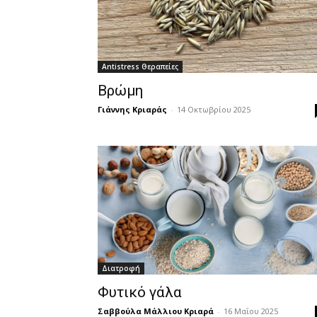
Antistress Θεραπείες
Βρώμη
Γιάννης Κριαράς
-
14 Οκτωβρίου 2025
Διατροφή
Φυτικό γάλα
Σαββούλα Μάλλιου Κριαρά
-
16 Μαΐου 2025