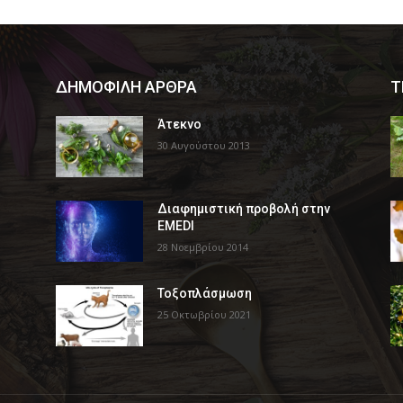
ΔΗΜΟΦΙΛΗ ΑΡΘΡΑ
Τ
Άτεκνο
30 Αυγούστου 2013
Διαφημιστική προβολή στην
EMEDI
28 Νοεμβρίου 2014
Τοξοπλάσμωση
25 Οκτωβρίου 2021