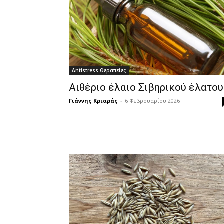
Antistress Θεραπείες
Αιθέριο έλαιο Σιβηρικού έλατου
Γιάννης Κριαράς
-
6 Φεβρουαρίου 2026