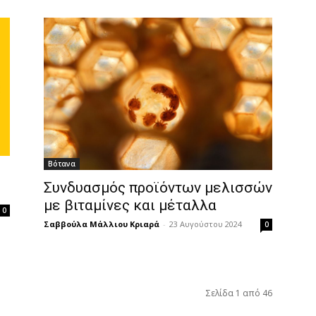
Βότανα
Συνδυασμός προϊόντων μελισσών
με βιταμίνες και μέταλλα
0
Σαββούλα Μάλλιου Κριαρά
-
23 Αυγούστου 2024
0
Σελίδα 1 από 46