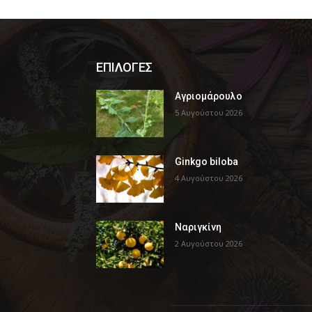
ΕΠΙΛΟΓΕΣ
Αγριομάρουλο
5 Αυγούστου 2026
Ginkgo biloba
4 Αυγούστου 2026
Ναριγκίνη
2 Αυγούστου 2026