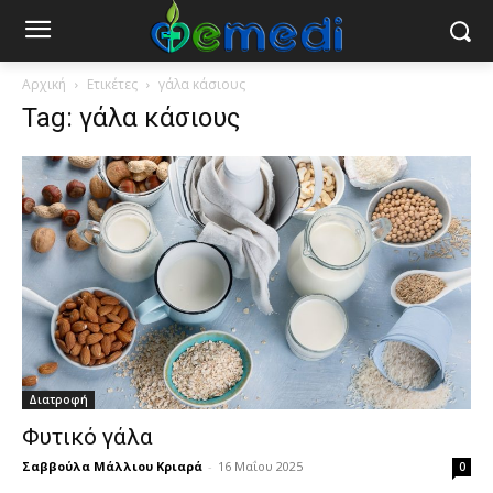
Αρχική
Ετικέτες
γάλα κάσιους
Tag: γάλα κάσιους
Διατροφή
Φυτικό γάλα
Σαββούλα Μάλλιου Κριαρά
-
16 Μαΐου 2025
0