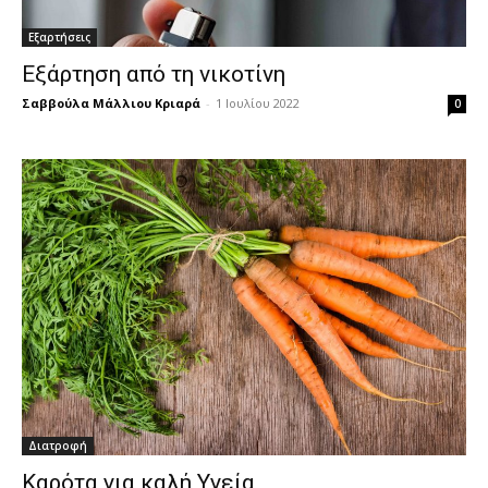
Εξαρτήσεις
Εξάρτηση από τη νικοτίνη
Σαββούλα Μάλλιου Κριαρά
-
1 Ιουλίου 2022
0
Διατροφή
Καρότα για καλή Υγεία