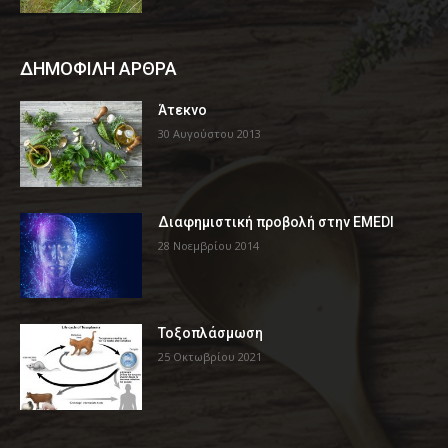
ΔΗΜΟΦΙΛΗ ΑΡΘΡΑ
Άτεκνο
30 Αυγούστου 2013
Διαφημιστική προβολή στην EMEDI
28 Νοεμβρίου 2014
Τοξοπλάσμωση
25 Οκτωβρίου 2021