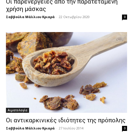
Οι παρενέργειες από την παρατεταμένη
χρήση μάσκας
Σαββούλα Μάλλιου Κριαρά
-
22 Οκτωβρίου 2020
0
Αιματολογία
Οι αντικαρκινικές ιδιότητες της πρόπολης
Σαββούλα Μάλλιου Κριαρά
-
27 Ιουλίου 2014
0