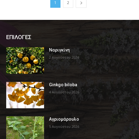
1
2
ΕΠΙΛΟΓΕΣ
Ναριγκίνη
2 Αυγούστου 2026
Ginkgo biloba
4 Αυγούστου 2026
Αγριομάρουλο
5 Αυγούστου 2026