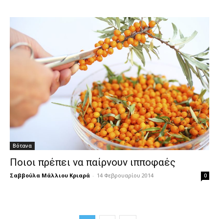
Βότανα
Ποιοι πρέπει να παίρνουν ιπποφαές
Σαββούλα Μάλλιου Κριαρά
-
14 Φεβρουαρίου 2014
0