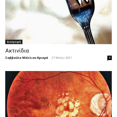
Διατροφή
Ακτινίδια
Σαββούλα Μάλλιου Κριαρά
-
27 Μαΐου 2021
0