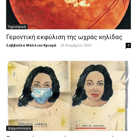
Γηριατρική
Γεροντική εκφύλιση της ωχράς κηλίδας
Σαββούλα Μάλλιου Κριαρά
-
20 Νοεμβρίου 2020
0
Δερματολογία