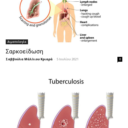
Αιματολογία
Σαρκοείδωση
Σαββούλα Μάλλιου Κριαρά
-
5 Ιουλίου 2021
0