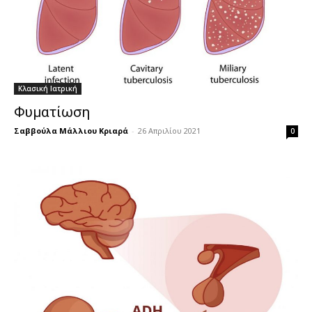
Κλασική Ιατρική
Φυματίωση
Σαββούλα Μάλλιου Κριαρά
-
26 Απριλίου 2021
0