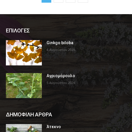
ΕΠΙΛΟΓΕΣ
Ginkgo biloba
4 Αυγούστου 2026
Αγριομάρουλο
5 Αυγούστου 2026
ΔΗΜΟΦΙΛΗ ΑΡΘΡΑ
Άτεκνο