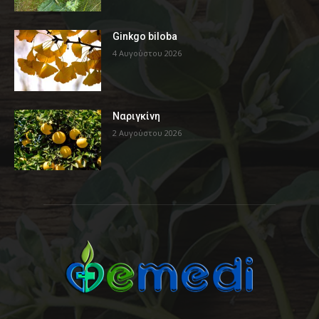
Ginkgo biloba
4 Αυγούστου 2026
Ναριγκίνη
2 Αυγούστου 2026