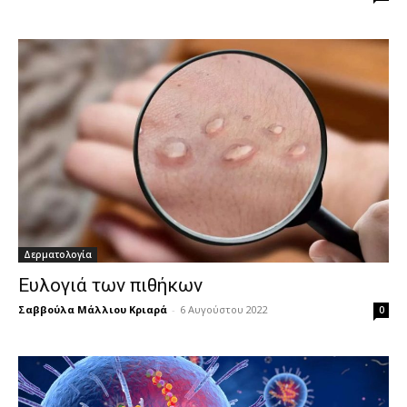
Δερματολογία
Ευλογιά των πιθήκων
Σαββούλα Μάλλιου Κριαρά
-
6 Αυγούστου 2022
0