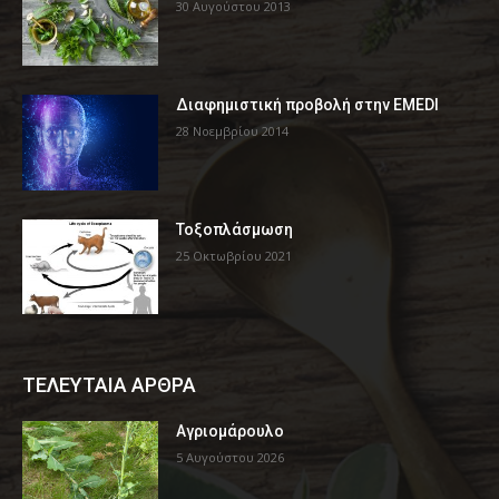
30 Αυγούστου 2013
Διαφημιστική προβολή στην EMEDI
28 Νοεμβρίου 2014
Τοξοπλάσμωση
25 Οκτωβρίου 2021
ΤΕΛΕΥΤΑΙΑ ΑΡΘΡΑ
Αγριομάρουλο
5 Αυγούστου 2026