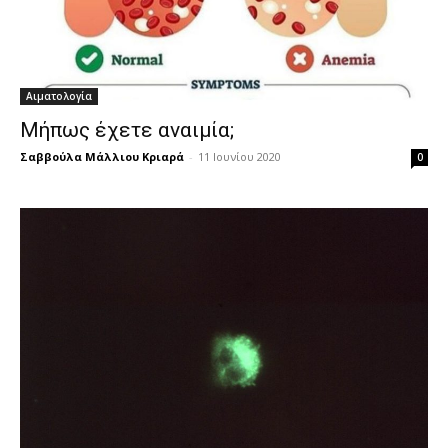
Αιματολογία
Μήπως έχετε αναιμία;
Σαββούλα Μάλλιου Κριαρά
-
11 Ιουνίου 2020
0