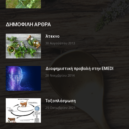
ΔΗΜΟΦΙΛΗ ΑΡΘΡΑ
Άτεκνο
30 Αυγούστου 2013
Διαφημιστική προβολή στην EMEDI
28 Νοεμβρίου 2014
Τοξοπλάσμωση
25 Οκτωβρίου 2021