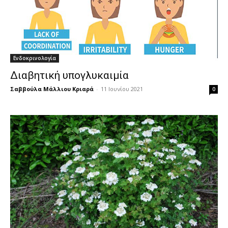
Ενδοκρινολογία
Διαβητική υπογλυκαιμία
Σαββούλα Μάλλιου Κριαρά
-
11 Ιουνίου 2021
0