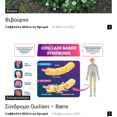
Βότανα
Βιβούρνο
Σαββούλα Μάλλιου Κριαρά
-
18 Μαρτίου 2021
0
Ενδοκρινολογία
Σύνδρομο Guillain – Barre
Σαββούλα Μάλλιου Κριαρά
-
4 Φεβρουαρίου 2021
0