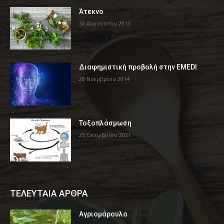
Άτεκνο
30 Αυγούστου 2013
Διαφημιστική προβολή στην EMEDI
28 Νοεμβρίου 2014
Τοξοπλάσμωση
25 Οκτωβρίου 2021
ΤΕΛΕΥΤΑΙΑ ΑΡΘΡΑ
Αγριομάρουλο