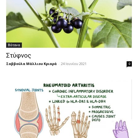
Βότανα
Στύφνος
Σαββούλα Μάλλιου Κριαρά
-
24 Ιουνίου 2021
0