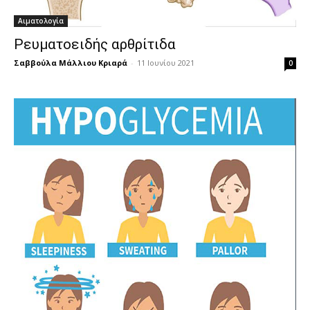
Αιματολογία
Ρευματοειδής αρθρίτιδα
Σαββούλα Μάλλιου Κριαρά
-
11 Ιουνίου 2021
0