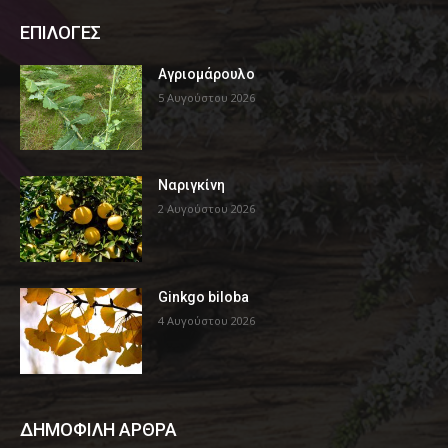
ΕΠΙΛΟΓΕΣ
Αγριομάρουλο
5 Αυγούστου 2026
Ναριγκίνη
2 Αυγούστου 2026
Ginkgo biloba
4 Αυγούστου 2026
ΔΗΜΟΦΙΛΗ ΑΡΘΡΑ