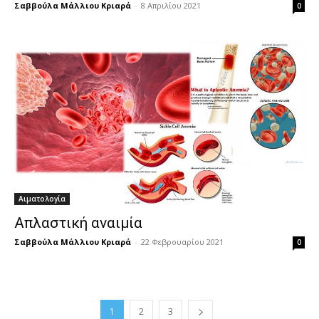
Σαββούλα Μάλλιου Κριαρά
-
8 Απριλίου 2021
0
Αιματολογία
Απλαστική αναιμία
Σαββούλα Μάλλιου Κριαρά
-
22 Φεβρουαρίου 2021
0
1
2
3