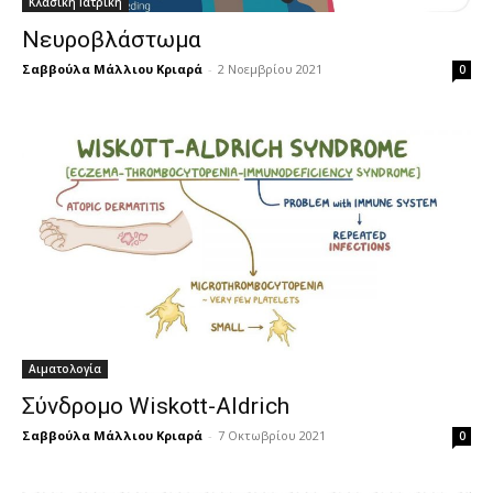
Κλασική Ιατρική
Νευροβλάστωμα
Σαββούλα Μάλλιου Κριαρά
-
2 Νοεμβρίου 2021
0
Αιματολογία
Σύνδρομο Wiskott-Aldrich
Σαββούλα Μάλλιου Κριαρά
-
7 Οκτωβρίου 2021
0