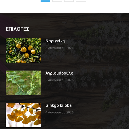
ΕΠΙΛΟΓΕΣ
Ναριγκίνη
2 Αυγούστου 2026
Αγριομάρουλο
5 Αυγούστου 2026
Ginkgo biloba
4 Αυγούστου 2026