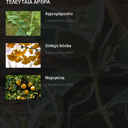
ΤΕΛΕΥΤΑΙΑ ΑΡΘΡΑ
Αγριομάρουλο
5 Αυγούστου 2026
Ginkgo biloba
4 Αυγούστου 2026
Ναριγκίνη
2 Αυγούστου 2026