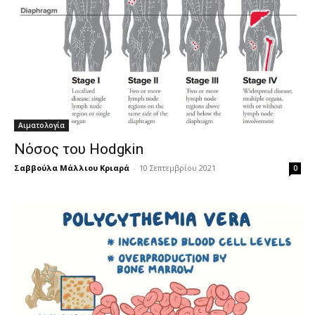
Αιματολογία
Νόσος του Hodgkin
Σαββούλα Μάλλιου Κριαρά
-
10 Σεπτεμβρίου 2021
0