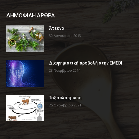
ΔΗΜΟΦΙΛΗ ΑΡΘΡΑ
Άτεκνο
30 Αυγούστου 2013
Διαφημιστική προβολή στην EMEDI
28 Νοεμβρίου 2014
Τοξοπλάσμωση
25 Οκτωβρίου 2021