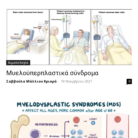
Αιματολογία
Μυελοϋπερπλαστικά σύνδρομα
Σαββούλα Μάλλιου Κριαρά
-
10 Νοεμβρίου 2021
0