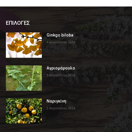
ΕΠΙΛΟΓΕΣ
Ginkgo biloba
4 Αυγούστου 2026
Αγριομάρουλο
5 Αυγούστου 2026
Ναριγκίνη
2 Αυγούστου 2026