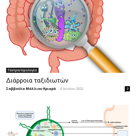
Γαστρεντερολογία
Διάρροια ταξιδιωτών
Σαββούλα Μάλλιου Κριαρά
-
6 Ιουνίου 2022
0