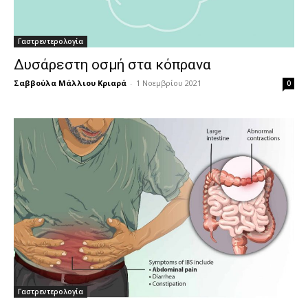
Γαστρεντερολογία
Δυσάρεστη οσμή στα κόπρανα
Σαββούλα Μάλλιου Κριαρά
-
1 Νοεμβρίου 2021
0
Γαστρεντερολογία