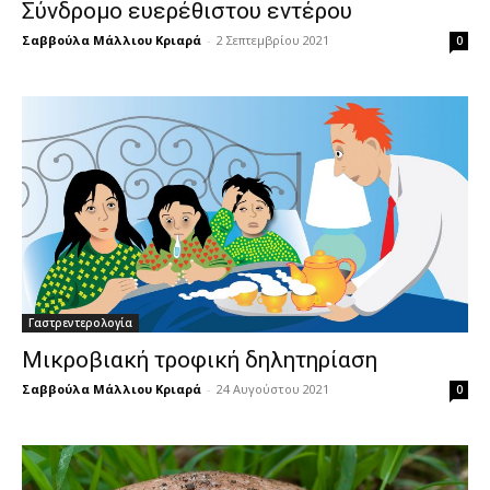
Σύνδρομο ευερέθιστου εντέρου
Σαββούλα Μάλλιου Κριαρά
-
2 Σεπτεμβρίου 2021
0
Γαστρεντερολογία
Μικροβιακή τροφική δηλητηρίαση
Σαββούλα Μάλλιου Κριαρά
-
24 Αυγούστου 2021
0