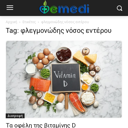
Αρχική
Ετικέτες
φλεγμονώδης νόσος εντέρου
Tag: φλεγμονώδης νόσος εντέρου
Διατροφή
Τα οφέλη της βιταμίνης D