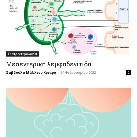
Γαστρεντερολογία
Μεσεντερική λεμφαδενίτιδα
Σαββούλα Μάλλιου Κριαρά
-
24 Φεβρουαρίου 2022
0