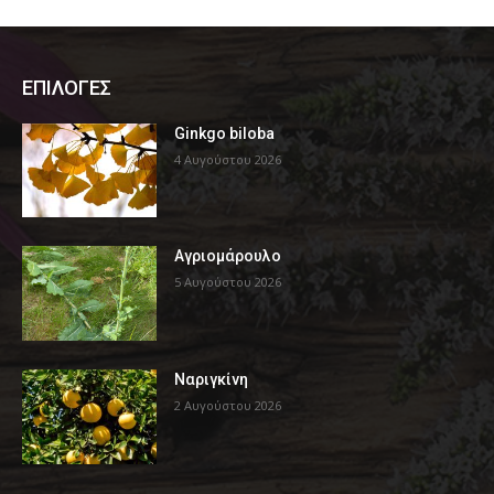
ΕΠΙΛΟΓΕΣ
Ginkgo biloba
4 Αυγούστου 2026
Αγριομάρουλο
5 Αυγούστου 2026
Ναριγκίνη
2 Αυγούστου 2026