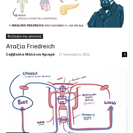
Βιολογία και γενετική
Αταξία Friedreich
Σαββούλα Μάλλιου Κριαρά
-
21 Ιανουαρίου 2022
0