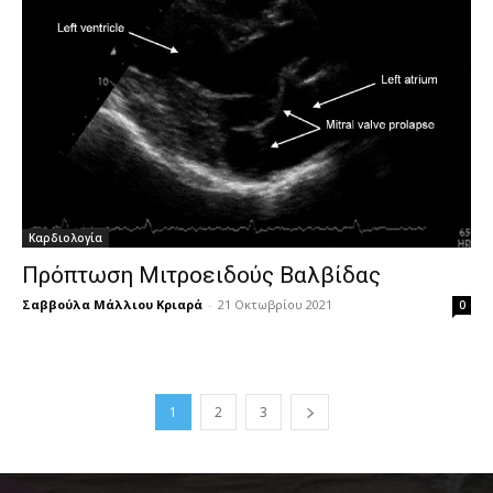
Καρδιολογία
Πρόπτωση Μιτροειδούς Βαλβίδας
Σαββούλα Μάλλιου Κριαρά
-
21 Οκτωβρίου 2021
0
1
2
3