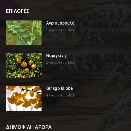
ΕΠΙΛΟΓΕΣ
Αγριομάρουλο
5 Αυγούστου 2026
Ναριγκίνη
2 Αυγούστου 2026
Ginkgo biloba
4 Αυγούστου 2026
ΔΗΜΟΦΙΛΗ ΑΡΘΡΑ