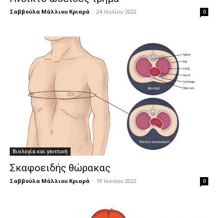
Σαββούλα Μάλλιου Κριαρά
-
24 Ιουλίου 2022
0
Βιολογία και γενετική
Σκαφοειδής θώρακας
Σαββούλα Μάλλιου Κριαρά
-
19 Ιουνίου 2022
0