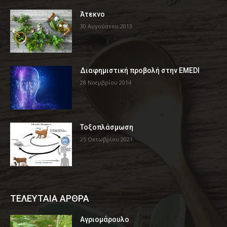
Άτεκνο
30 Αυγούστου 2013
Διαφημιστική προβολή στην EMEDI
28 Νοεμβρίου 2014
Τοξοπλάσμωση
25 Οκτωβρίου 2021
ΤΕΛΕΥΤΑΙΑ ΑΡΘΡΑ
Αγριομάρουλο