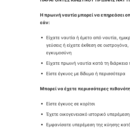
Η πρωινή ναυτία μπορεί να επηρεάσει οπ
εάν:
Είχατε ναυτία ή έμετο από ναυτία, ημι
γεύσεις ή είχατε έκθεση σε οιστρογόνα,
εγκυμοσύνη
Είχατε πρωινή ναυτία κατά τη διάρκει
Είστε έγκυος με δίδυμα ή περισσότερα
Μπορεί να έχετε περισσότερες πιθανότη
Είστε έγκυος σε κορίτσι
Έχετε οικογενειακό ιστορικό υπερέμεση
Εμφανίσατε υπερέμεση της κύησης κατ