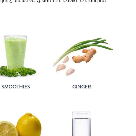
ησης, μπορεί να χρειαστείτε κλινική εξέταση και