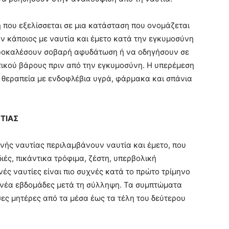
ή που εξελίσσεται σε μια κατάσταση που ονομάζεται
ν κάποιος με ναυτία και έμετο κατά την εγκυμοσύνη
προκαλέσουν σοβαρή αφυδάτωση ή να οδηγήσουν σε
ικού βάρους πριν από την εγκυμοσύνη. Η υπερέμεση
ι θεραπεία με ενδοφλέβια υγρά, φάρμακα και σπάνια
ΤΙΑΣ
νής ναυτίας περιλαμβάνουν ναυτία και έμετο, που
ές, πικάντικα τρόφιμα, ζέστη, υπερβολική
νές ναυτίες είναι πιο συχνές κατά το πρώτο τρίμηνο
ννέα εβδομάδες μετά τη σύλληψη. Τα συμπτώματα
σες μητέρες από τα μέσα έως τα τέλη του δεύτερου