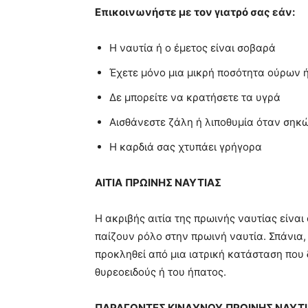
Επικοινωνήστε με τον γιατρό σας εάν:
Η ναυτία ή ο έμετος είναι σοβαρά
Έχετε μόνο μια μικρή ποσότητα ούρων 
Δε μπορείτε να κρατήσετε τα υγρά
Αισθάνεστε ζάλη ή λιποθυμία όταν σηκώ
Η καρδιά σας χτυπάει γρήγορα
ΑΙΤΙΑ
ΠΡΩΙΝΗΣ ΝΑΥΤΙΑΣ
Η ακριβής αιτία της πρωινής ναυτίας είναι
παίζουν ρόλο στην πρωινή ναυτία. Σπάνια,
προκληθεί από μια ιατρική κατάσταση που 
θυρεοειδούς ή του ήπατος.
ΠΑΡΑΓΟΝΤΕΣ ΚΙΝΔΥΝΟΥ
ΠΡΩΙΝΗΣ ΝΑΥΤ