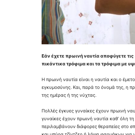
Εάν έχετε πρωινή ναυτία αποφύγετε τις 
πικάντικα τρόφιμα και τα τρόφιμα με υψ
Η πρωινή ναυτία είναι η ναυτία και ο έμετ
εγκυμοσύνης. Και, παρά το όνομά της, η π
της ημέρας ή της νύχτας.
Πολλές έγκυες γυναίκες έχουν πρωινή ναυτ
γυναίκες έχουν πρωινή ναυτία καθ’ όλη τη
περιλαμβάνουν διάφορες θεραπείες στο σπί
και μπύρα τζίντζερ ή λήψη φαρμάκων για 