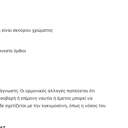
ή είναι σκούρου χρώματος
νεστε όρθιοι
 άγνωστη. Οι ορμονικές αλλαγές πιστεύεται ότι
 σοβαρή ή επίμονη ναυτία ή έμετος μπορεί να
δε σχετίζεται με την εγκυμοσύνη, όπως η νόσος του
ΙΑΣ