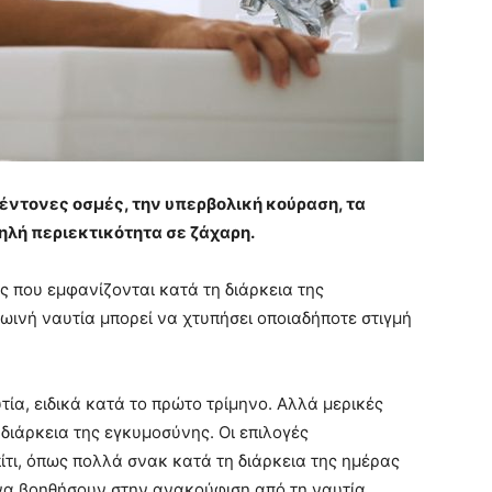
έντονες οσμές, την υπερβολική κούραση, τα
ηλή περιεκτικότητα σε ζάχαρη.
ος που εμφανίζονται κατά τη διάρκεια της
ρωινή ναυτία μπορεί να χτυπήσει οποιαδήποτε στιγμή
ία, ειδικά κατά το πρώτο τρίμηνο. Αλλά μερικές
 διάρκεια της εγκυμοσύνης. Οι επιλογές
τι, όπως πολλά σνακ κατά τη διάρκεια της ημέρας
να βοηθήσουν στην ανακούφιση από τη ναυτία.