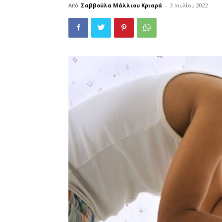
Από
Σαββούλα Μάλλιου Κριαρά
-
3 Ιουλίου 2022