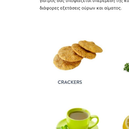
γιατρός σας υποψιάζεται υπερέμεση της κύ
διάφορες εξετάσεις ούρων και αίματος.