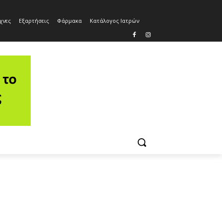
χνες
Εξαρτήσεις
Φάρμακα
Κατάλογος Ιατρών