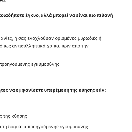
οιαδήποτε έγκυο, αλλά μπορεί να είναι πιο πιθανή
κρανίες, ή σας ενοχλούσαν ορισμένες μυρωδιές ή
 όπως αντισυλληπτικά χάπια, πριν από την
α προηγούμενης εγκυμοσύνης
τες να εμφανίσετε υπερέμεση της κύησης εάν:
ς της κύησης
ά τη διάρκεια προηγούμενης εγκυμοσύνης