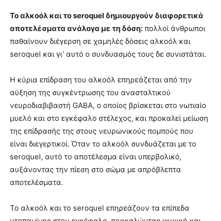
Το αλκοόλ και το seroquel δημιουργούν διαφορετικά
αποτελέσματα ανάλογα με τη δόση:
πολλοί άνθρωποι
παθαίνουν διέγερση σε χαμηλές δόσεις αλκοόλ και
seroquel και γι’ αυτό ο συνδυασμός τους δε συνιστάται.
Η κύρια επίδραση του αλκοόλ επηρεάζεται από την
αύξηση της συγκέντρωσης του ανασταλτικού
νευροδιαβιβαστή GABA, ο οποίος βρίσκεται στο νωτιαίο
μυελό και στο εγκέφαλο στέλεχος, και προκαλεί μείωση
της επίδρασής της στους νευρωνικούς πομπούς που
είναι διεγερτικοί. Όταν το αλκοόλ συνδυάζεται με το
seroquel, αυτό το αποτέλεσμα είναι υπερβολικό,
αυξάνοντας την πίεση στο σώμα με απρόβλεπτα
αποτελέσματα.
Το αλκοόλ και το seroquel επηρεάζουν τα επίπεδα
ντοπαμίνης στον εγκέφαλο, προκαλώντας ψυχική και