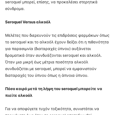
seroquel μπορεί, επίσης, να προκαλέσει στερητικά
σύνδρομα.
Seroquel Versus αλκοόλ
Μελέτες που διερευνούν τις επιδράσεις φαρμάκων όπως
το seroquel και το αλκοόλ έχουν δείξει ότι η πιθανότητα
για παρασιμνία (διαταραχές ύπνου) αυξάνεται
δραματικά όταν συνδυάζονται seroquel και αλκοόλ.
Όταν μια μικρή έως μέτρια ποσότητα αλκοόλ
συνδυάζεται με seroquel, μπορεί να εμφανιστούν
διαταραχές του ύπνου όπως η άπνοια ύπνου.
Πόσο καιρό μετά τη λήψη του seroquel μπορείτε να
πιείτε αλκοόλ
Για να αποφύγετε τυχόν τοξικότητα, συνιστάται να