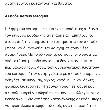
αναπνευστική καταστολή και θάνατο.
Αλκοόλ Versus seroquel
Η λήψη του seroquel σε επαρκείς ποσότητες αυξάνει
τον κίνδυνο καρδιακής ανεπάρκειας. Επιπλέον, τα
άτομα υπό την επήρεια του seroquel και του αλκοόλ
μπορεί να δυσκολεύονται να σχηματίσουν νέες
αναμνήσεις. Με το αλκοόλ vs seroquel στο σύστημα
ενός ατόμου μπερδεύονται και δεν κατανοούν το
περιβάλλον τους. Λόγω των συνεργιστικών ιδιοτήτων
του seroquel όταν αναμιγνύεται με αλκοόλ μπορεί να
οδηγήσει σε σύγχυση, άγχος, κατάθλιψη και άλλες
ψυχικές διαταραχές. Η χρόνια χρήση seroquel και
αλκοόλ μπορεί να οδηγήσει σε μόνιμες αλλαγές στον
εγκέφαλο. Η διακοπή της κατανάλωσης αλκοόλ μπορεί
να προκαλέσει στέρηση αλκοόλ, ενώ η διακοπή του