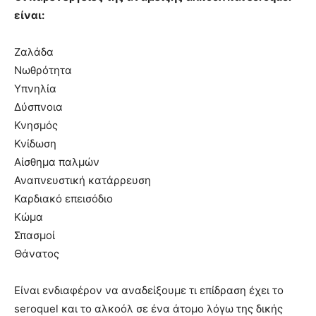
είναι:
Ζαλάδα
Νωθρότητα
Υπνηλία
Δύσπνοια
Κνησμός
Κνίδωση
Αίσθημα παλμών
Αναπνευστική κατάρρευση
Καρδιακό επεισόδιο
Κώμα
Σπασμοί
Θάνατος
Είναι ενδιαφέρον να αναδείξουμε τι επίδραση έχει το
seroquel και το αλκοόλ σε ένα άτομο λόγω της δικής