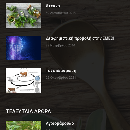
Άτεκνο
30 Αυγούστου 2013
Διαφημιστική προβολή στην EMEDI
28 Νοεμβρίου 2014
Τοξοπλάσμωση
25 Οκτωβρίου 2021
ΤΕΛΕΥΤΑΙΑ ΑΡΘΡΑ
Αγριομάρουλο