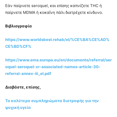
Εάν παίρνετε seroquel, και επίσης καπνίζετε THC ή
παίρνετε MDMA ή κοκαΐνη πάλι διατρέχετε κίνδυνο.
Βιβλιογραφία
https://www.worldsbest.rehab/el/%CE%BA%CE%AD%
CE%BD%CF%
https://www.ema.europa.eu/en/documents/referral/ser
oquel-seroquel-xr-associated-names-article-30-
referral-annex-iii_el.pdf
Διαβάστε, επίσης,
Τα καλύτερα συμπληρώματα διατροφής για την
ψυχική υγεία