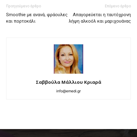
Προηγούμενο άρθρο
Επόμενο άρθρο
Smoothie με ανανά, φράουλες
Απαγορεύεται η ταυτόχρονη
και πορτοκάλι
λήψη αλκοόλ και μαριχουάνας
Σαββούλα Μάλλιου Κριαρά
info@emedi.gr