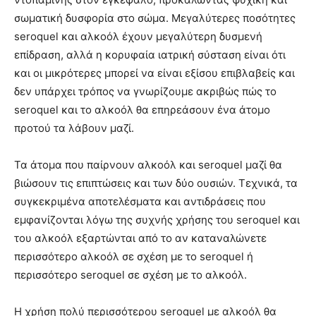
σωματική δυσφορία στο σώμα. Μεγαλύτερες ποσότητες
seroquel και αλκοόλ έχουν μεγαλύτερη δυσμενή
επίδραση, αλλά η κορυφαία ιατρική σύσταση είναι ότι
και οι μικρότερες μπορεί να είναι εξίσου επιβλαβείς και
δεν υπάρχει τρόπος να γνωρίζουμε ακριβώς πώς το
seroquel και το αλκοόλ θα επηρεάσουν ένα άτομο
προτού τα λάβουν μαζί.
Τα άτομα που παίρνουν αλκοόλ και seroquel μαζί θα
βιώσουν τις επιπτώσεις και των δύο ουσιών. Τεχνικά, τα
συγκεκριμένα αποτελέσματα και αντιδράσεις που
εμφανίζονται λόγω της συχνής χρήσης του seroquel και
του αλκοόλ εξαρτώνται από το αν καταναλώνετε
περισσότερο αλκοόλ σε σχέση με το seroquel ή
περισσότερο seroquel σε σχέση με το αλκοόλ.
Η χρήση πολύ περισσότερου seroquel με αλκοόλ θα