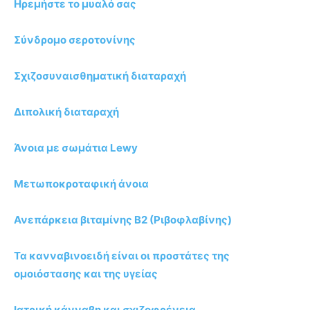
Ηρεμήστε το μυαλό σας
Σύνδρομο σεροτονίνης
Σχιζοσυναισθηματική διαταραχή
Διπολική διαταραχή
Άνοια με σωμάτια Lewy
Μετωποκροταφική άνοια
Ανεπάρκεια βιταμίνης B2 (Ριβοφλαβίνης)
Τα κανναβινοειδή είναι οι προστάτες της
ομοιόστασης και της υγείας
Ιατρική κάνναβη και σχιζοφρένεια