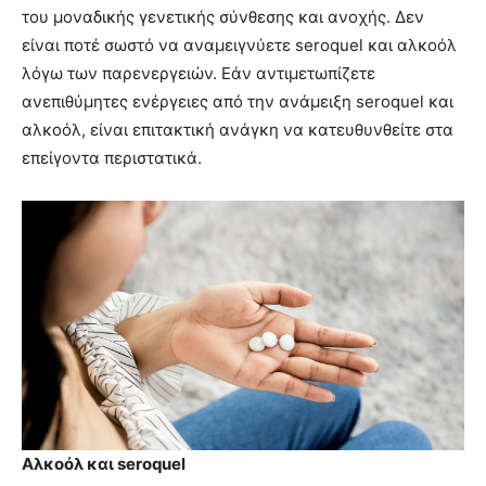
του μοναδικής γενετικής σύνθεσης και ανοχής. Δεν
είναι ποτέ σωστό να αναμειγνύετε seroquel και αλκοόλ
λόγω των παρενεργειών. Εάν αντιμετωπίζετε
ανεπιθύμητες ενέργειες από την ανάμειξη seroquel και
αλκοόλ, είναι επιτακτική ανάγκη να κατευθυνθείτε στα
επείγοντα περιστατικά.
Αλκοόλ και seroquel