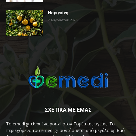
Ναριγκίνη
2 Αυγούστου 2026
ΣΧΕΤΙΚΑ ΜΕ ΕΜΑΣ
Το emedi.gr είναι ένα portal στον Τομέα της υγείας. Το
περιεχόμενο του emedi.gr συντάσσεται από μεγάλο αριθμό