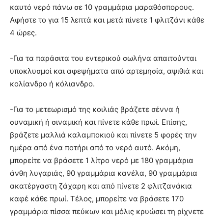
καυτό νερό πάνω σε 10 γραμμάρια μαραθόσπορους.
Αφήστε το για 15 λεπτά και μετά πίνετε 1 φλιτζάνι κάθε
4 ώρες.
-Για τα παράσιτα του εντερικού σωλήνα απαιτούνται
υποκλυσμοί και αφεψήματα από αρτεμησία, αψιθιά και
κολίανδρο ή κόλιανδρο.
-Για το μετεωρισμό της κοιλιάς βράζετε σέννα ή
συναμική ή σιναμική και πίνετε κάθε πρωί. Επίσης,
βράζετε μαλλιά καλαμποκιού και πίνετε 5 φορές την
ημέρα από ένα ποτήρι από το νερό αυτό. Ακόμη,
μπορείτε να βράσετε 1 λίτρο νερό με 180 γραμμάρια
άνθη λυγαριάς, 90 γραμμάρια κανέλα, 90 γραμμάρια
ακατέργαστη ζάχαρη και από πίνετε 2 φλιτζανάκια
καφέ κάθε πρωί. Τέλος, μπορείτε να βράσετε 170
γραμμάρια πίσσα πεύκων και μόλις κρυώσει τη ρίχνετε