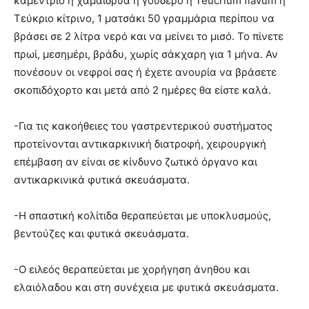
καμέντριο ή χαμαιδρυά ή γούδερο ή Teucrium flavum ή
Τεύκριο κίτρινο, 1 ματσάκι 50 γραμμάρια περίπου να
βράσει σε 2 λίτρα νερό και να μείνει το μισό. Το πίνετε
πρωί, μεσημέρι, βράδυ, χωρίς σάκχαρη για 1 μήνα. Αν
πονέσουν οι νεφροί σας ή έχετε ανουρία να βράσετε
σκοπιδόχορτο και μετά από 2 ημέρες θα είστε καλά.
-Για τις κακοήθειες του γαστρεντερικού συστήματος
προτείνονται αντικαρκινική διατροφή, χειρουργική
επέμβαση αν είναι σε κίνδυνο ζωτικό όργανο και
αντικαρκινικά φυτικά σκευάσματα.
-Η σπαστική κολίτιδα θεραπεύεται με υποκλυσμούς,
βεντούζες και φυτικά σκευάσματα.
-Ο ειλεός θεραπεύεται με χορήγηση άνηθου και
ελαιόλαδου και στη συνέχεια με φυτικά σκευάσματα.