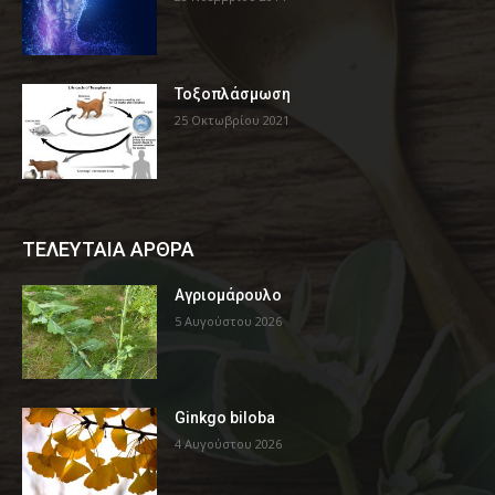
Τοξοπλάσμωση
25 Οκτωβρίου 2021
ΤΕΛΕΥΤΑΙΑ ΑΡΘΡΑ
Αγριομάρουλο
5 Αυγούστου 2026
Ginkgo biloba
4 Αυγούστου 2026