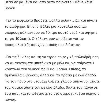
μέσα σε ραβέντι και από αυτά παίρνετε 2 κάθε κάθε
βράδυ.
-Για τα ρεψίματα βράζετε φύλλα ροδακινιάς και πίνετε
το αφέψημα. Επίσης, βάλτε μια κουταλιά σούπας
σπόρους κόλιαντρου σε 1 λίτρο καυτό νερό και αφήστε
το για 10 λεπτά. Ο κόλιαντρος φημίζεται για τις
σπασμολυτικές και χωνευτικές του ιδιότητες.
-Για τις ξυνίλες και τη γαστροοισοφαγική παλινδρόμηση
να ανακατέψετε μπετόνικα με μέλι και να παίρνετε 1
κουταλιά του γλυκού πρωί και βράδυ. Επίσης, τα
αμύγδαλα ωφελούν, αλλά και τα πράσα με ελαιόλαδο.
Για τον πόνο στο στομάχι λάβετε χλωρό απήγανο, ψήστε
τον, ανακατώστε τον με ελαιόλαδο, βάλτε τον πάνω σε
ένα πανί και τοποθετήστε το στο στομάχι κι έτσι περνά ο
πόνος.