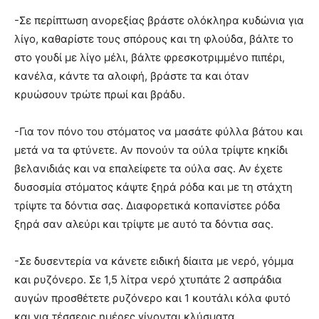
-Σε περίπτωση ανορεξίας βράστε ολόκληρα κυδώνια για
λίγο, καθαρίστε τους σπόρους και τη φλούδα, βάλτε το
στο γουδί με λίγο μέλι, βάλτε φρεσκοτριμμένο πιπέρι,
κανέλα, κάντε τα αλοιφή, βράστε τα και όταν
κρυώσουν τρώτε πρωί και βράδυ.
-Για τον πόνο του στόματος να μασάτε φύλλα βάτου και
μετά να τα φτύνετε. Αν πονούν τα ούλα τρίψτε κηκίδι
βελανιδιάς και να επαλείφετε τα ούλα σας. Αν έχετε
δυσοσμία στόματος κάψτε ξηρά ρόδα και με τη στάχτη
τρίψτε τα δόντια σας. Διαφορετικά κοπανίστεε ρόδα
ξηρά σαν αλεύρι και τρίψτε με αυτό τα δόντια σας.
-Σε δυσεντερία να κάνετε ειδική δίαιτα με νερό, γόμμα
και ρυζόνερο. Σε 1,5 λίτρα νερό χτυπάτε 2 ασπράδια
αυγών προσθέτετε ρυζόνερο και 1 κουτάλι κόλα φυτό
και για τέσσερις ημέρες γίνονται κλύσματα.