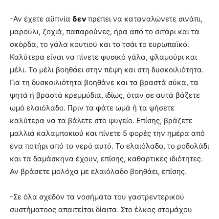
-Αν έχετε αϋπνία
δεν
πρέπει να καταναλώνετε σινάπι,
μαρούλι, ζοχιά, παπαρούνες, ήρα από το σιτάρι και τα
σκόρδα, το γάλα κουτιού και το τσάι το ευρωπαϊκό.
Καλύτερα είναι να πίνετε φυσικό γάλα, φλαμούρι και
μέλι. Το μέλι βοηθάει στην πέψη και στη δυσκοιλιότητα.
Για τη δυσκοιλιότητα βοηθάνε και τα βραστά σύκα, τα
ψητά ή βραστά κρεμμύδια, ιδίως, όταν σε αυτά βάζετε
ωμό ελαιόλαδο. Πριν τα φάτε ωμά ή τα ψήσετε
καλύτερα να τα βάλετε στο ψυγείο. Επίσης, βράζετε
μαλλιά καλαμποκιού και πίνετε 5 φορές την ημέρα από
ένα ποτήρι από το νερό αυτό. Το ελαιόλαδο, το ροδολάδι
και τα δαμάσκηνα έχουν, επίσης, καθαρτικές ιδιότητες.
Αν βράσετε μολόχα με ελαιόλαδο βοηθάει, επίσης.
-Σε όλα σχεδόν τα νοσήματα του γαστρεντερικού
συστήματοος απαιτείται δίαιτα. Στο έλκος στομάχου