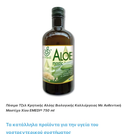
Πόσιμο Τζελ Κρητικής Αλόης Βιολογικής Καλλιέργειας Με Αυθεντική
Μαστίχα Χίου EMEDI® 750 ml
Τα κατάλληλα προϊόντα για την υγεία του
γαστρεντερικού συστήματος