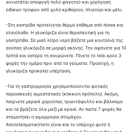
συνιστάται αποφυγή πολύ φαγητού και χορήγηση
ειδικών τροφών από χυλό κριθαριού, πλιγούρι και μέλι.
-Στη γαστρίδα προτείνεται θερμό επίθεμα από πίσσα και
ελαιόλαδο. Η γλυκόριζα είναι θεραπευτική για τη
γαστρίτιδα. Σε μισό λίτρο νερό βάζετε μια κουταλιά της
σούπας γλυκόριζα σε μορφή σκόνης. Την αφήνετε για 10
λεπτά και ύστερα τη σουρώνετε. Πίνετε το τσάι κρύο 3
φορές την ημέρα πριν από τα γεύματα. Προσοχή, η
γλυκόριζα προκαλεί υπέρταση.
-Για τη γαστρορραγία χρησιμοποιούνται φυτικές
παρασκευές αιμοστατικές (κόκκινη πρόπολη). Ακόμη,
παίρνετε μερικά χαρούπια, τριαντάφυλλο και βάλσαμο
και τα βράζετε όλα μαζί με κρασί. Αν πιείτε 7 φορές θα
σταματήσει η αιμορραγία στομάχου.
Αποτελεσματικότατο είναι και το υπέροχο φυτό ή