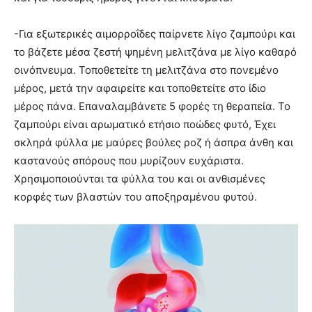
-Για εξωτερικές αιμορροΐδες παίρνετε λίγο ζαμπούρι και
το βάζετε μέσα ζεστή ψημένη μελιτζάνα με λίγο καθαρό
οινόπνευμα. Τοποθετείτε τη μελιτζάνα στο πονεμένο
μέρος, μετά την αφαιρείτε και τοποθετείτε στο ίδιο
μέρος πάνα. Επαναλαμβάνετε 5 φορές τη θεραπεία. Το
ζαμπούρι είναι αρωματικό ετήσιο ποώδες φυτό, Έχει
σκληρά φύλλα με μαύρες βούλες ροζ ή άσπρα άνθη και
καστανούς σπόρους που μυρίζουν ευχάριστα.
Χρησιμοποιούνται τα φύλλα του και οι ανθισμένες
κορφές των βλαστών του αποξηραμένου φυτού.