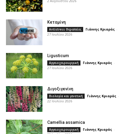
2 Αυγούστου 2026
Κεταμίνη
Γιάννης Κριαράς
-
Antistress Θεραπείες
27 Ιουλίου 2026
Ligusticum
Γιάννης Κριαράς
-
Αγγειοχειρουργική
27 Ιουλίου 2026
Διγοξιγενίνη
Γιάννης Κριαράς
-
Βιολογία και γενετική
22 Ιουλίου 2026
Camellia assamica
Γιάννης Κριαράς
-
Αγγειοχειρουργική