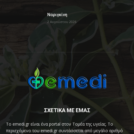
Ναριγκίνη
2 Αυγούστου 2026
ΣΧΕΤΙΚΑ ΜΕ ΕΜΑΣ
Το emedi.gr είναι ένα portal στον Τομέα της υγείας. Το
περιεχόμενο του emedi.gr συντάσσεται από μεγάλο αριθμό