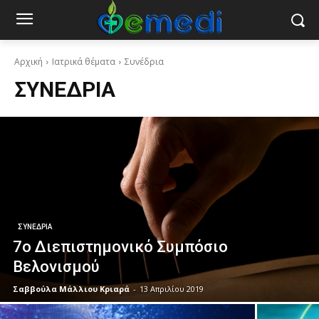
Αρχική
Ιατρικά θέματα
Συνέδρια
ΣΥΝΈΔΡΙΑ
ΣΥΝΈΔΡΙΑ
7ο Διεπιστημονικό Συμπόσιο
Βελονισμού
Σαββούλα Μάλλιου Κριαρά
-
13 Απριλίου 2019