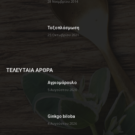
28 Νοεμβρίου 2014
Τοξοπλάσμωση
25 Οκτωβρίου 2021
ΤΕΛΕΥΤΑΙΑ ΑΡΘΡΑ
Αγριομάρουλο
5 Αυγούστου 2026
Ginkgo biloba
4 Αυγούστου 2026