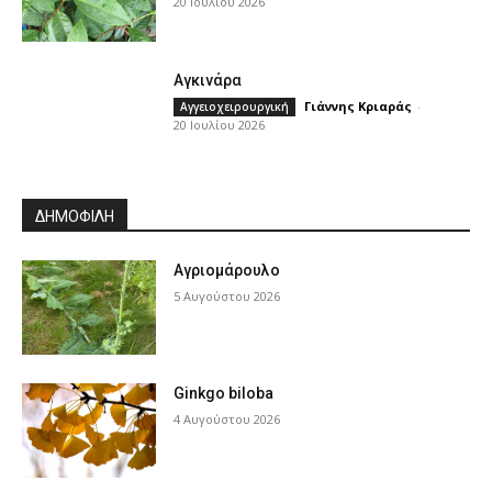
20 Ιουλίου 2026
Αγκινάρα
Γιάννης Κριαράς
-
Αγγειοχειρουργική
20 Ιουλίου 2026
ΔΗΜΟΦΙΛΗ
Αγριομάρουλο
5 Αυγούστου 2026
Ginkgo biloba
4 Αυγούστου 2026