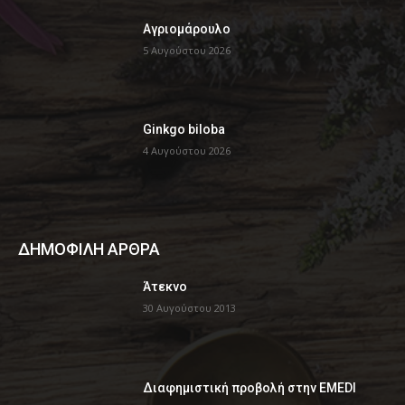
Αγριομάρουλο
5 Αυγούστου 2026
Ginkgo biloba
4 Αυγούστου 2026
ΔΗΜΟΦΙΛΗ ΑΡΘΡΑ
Άτεκνο
30 Αυγούστου 2013
Διαφημιστική προβολή στην EMEDI