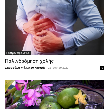
Γαστρεντερολογία
Παλινδρόμηση χολής
Σαββούλα Μάλλιου Κριαρά
-
22 Ιουνίου 2022
0