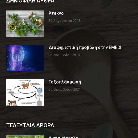
ΔΗΜΟΦΙΛΗ ΑΡΘΡΑ
Άτεκνο
30 Αυγούστου 2013
Διαφημιστική προβολή στην EMEDI
28 Νοεμβρίου 2014
Τοξοπλάσμωση
25 Οκτωβρίου 2021
ΤΕΛΕΥΤΑΙΑ ΑΡΘΡΑ
Αγριομάρουλο