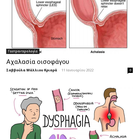
Γαστρεντερολογία
Αχαλασία οισοφάγου
Σαββούλα Μάλλιου Κριαρά
-
11 Ιανουαρίου 2022
0