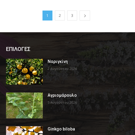
1
2
3
ΕΠΙΛΟΓΕΣ
Ναριγκίνη
2 Αυγούστου 2026
Αγριομάρουλο
5 Αυγούστου 2026
Ginkgo biloba