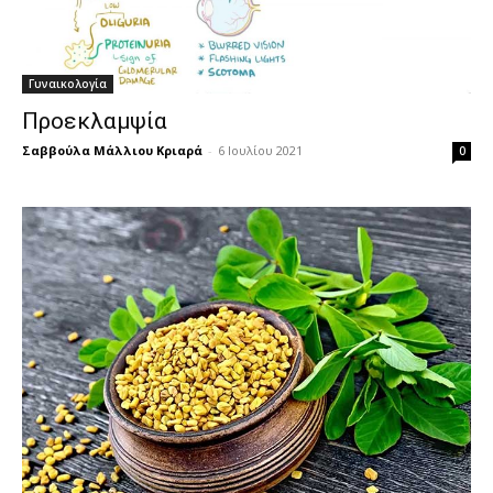
Γυναικολογία
Προεκλαμψία
Σαββούλα Μάλλιου Κριαρά
-
6 Ιουλίου 2021
0