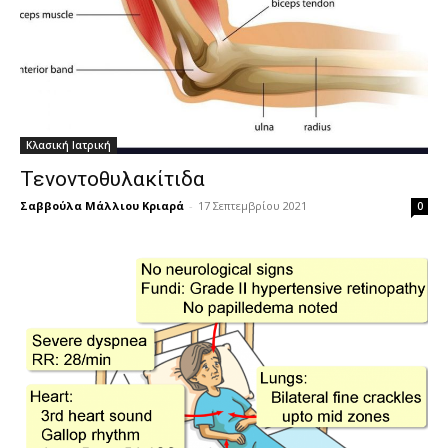
Κλασική Ιατρική
Τενοντοθυλακίτιδα
Σαββούλα Μάλλιου Κριαρά
-
17 Σεπτεμβρίου 2021
0