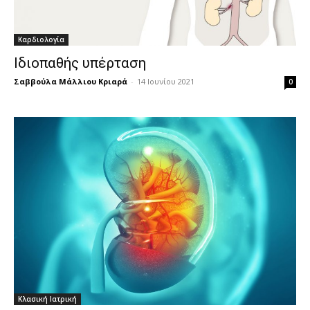
Καρδιολογία
Ιδιοπαθής υπέρταση
Σαββούλα Μάλλιου Κριαρά
-
14 Ιουνίου 2021
0
Κλασική Ιατρική