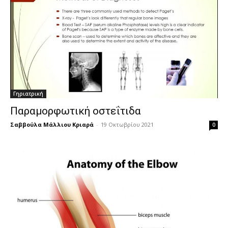
Γηριατρική
Παραμορφωτική οστεΐτιδα
Σαββούλα Μάλλιου Κριαρά
-
19 Οκτωβρίου 2021
0