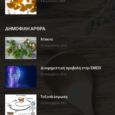
4 Αυγούστου 2026
ΔΗΜΟΦΙΛΗ ΑΡΘΡΑ
Άτεκνο
30 Αυγούστου 2013
Διαφημιστική προβολή στην EMEDI
28 Νοεμβρίου 2014
Τοξοπλάσμωση
25 Οκτωβρίου 2021