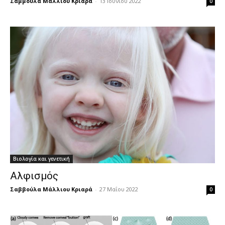
Σαββούλα Μάλλιου Κριαρά
-
13 Ιουνίου 2022
0
Βιολογία και γενετική
Αλφισμός
Σαββούλα Μάλλιου Κριαρά
-
27 Μαΐου 2022
0