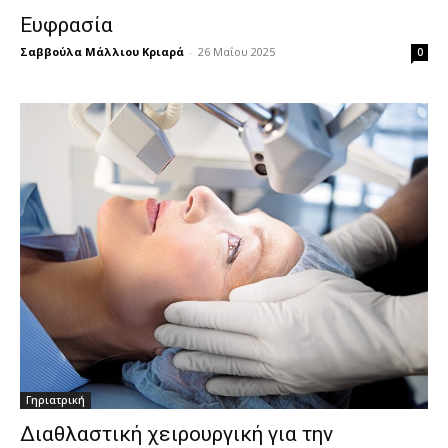
Ευφρασία
Σαββούλα Μάλλιου Κριαρά
-
26 Μαΐου 2025
0
Γηριατρική
Διαθλαστική χειρουργική για την