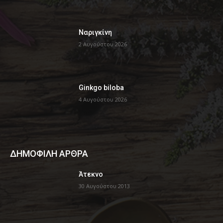
Ναριγκίνη
2 Αυγούστου 2026
Ginkgo biloba
4 Αυγούστου 2026
ΔΗΜΟΦΙΛΗ ΑΡΘΡΑ
Άτεκνο
30 Αυγούστου 2013