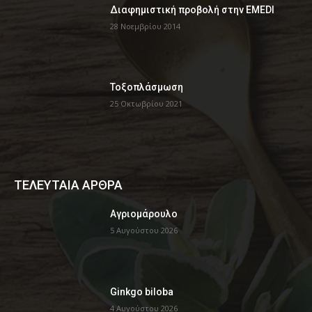
Διαφημιστική προβολή στην EMEDI
28 Νοεμβρίου 2014
Τοξοπλάσμωση
25 Οκτωβρίου 2021
ΤΕΛΕΥΤΑΙΑ ΑΡΘΡΑ
Αγριομάρουλο
5 Αυγούστου 2026
Ginkgo biloba
4 Αυγούστου 2026