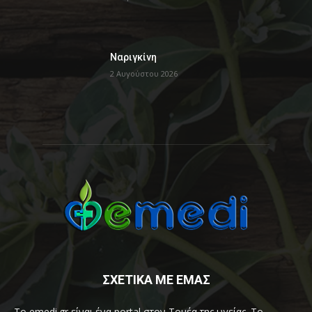
Ναριγκίνη
2 Αυγούστου 2026
ΣΧΕΤΙΚΑ ΜΕ ΕΜΑΣ
Το emedi.gr είναι ένα portal στον Τομέα της υγείας. Το