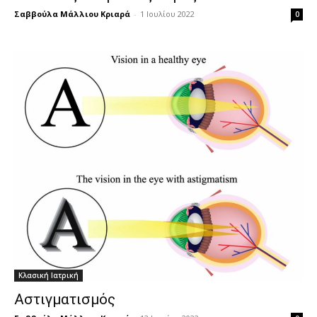
Σαββούλα Μάλλιου Κριαρά
-
1 Ιουλίου 2022
0
Κλασική Ιατρική
Αστιγματισμός