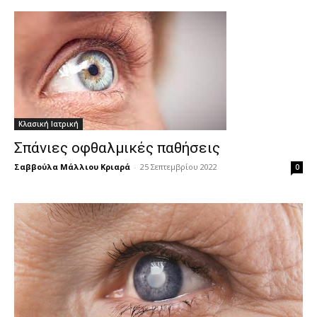
Κλασική Ιατρική
Σπάνιες οφθαλμικές παθήσεις
Σαββούλα Μάλλιου Κριαρά
-
25 Σεπτεμβρίου 2022
0