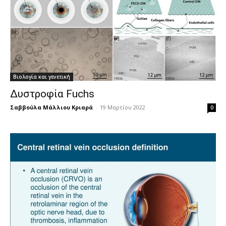
Βιολογία και γενετική
Δυστροφία Fuchs
Σαββούλα Μάλλιου Κριαρά
-
19 Μαρτίου 2022
0