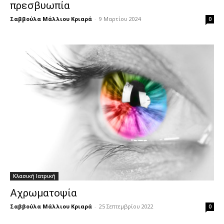
πρεσβυωπία
Σαββούλα Μάλλιου Κριαρά
-
9 Μαρτίου 2024
0
Κλασική Ιατρική
Αχρωματοψία
Σαββούλα Μάλλιου Κριαρά
-
25 Σεπτεμβρίου 2022
0