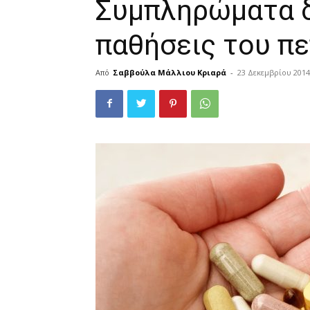
Συμπληρώματα δ
παθήσεις του π
Από
Σαββούλα Μάλλιου Κριαρά
-
23 Δεκεμβρίου 2014