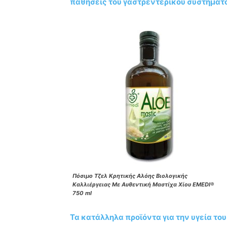
παθήσεις του γαστρεντερικού συστήματ
Πόσιμο Τζελ Κρητικής Αλόης Βιολογικής
Καλλιέργειας Με Αυθεντική Μαστίχα Χίου EMEDI®
750 ml
Τα κατάλληλα προϊόντα για την υγεία το