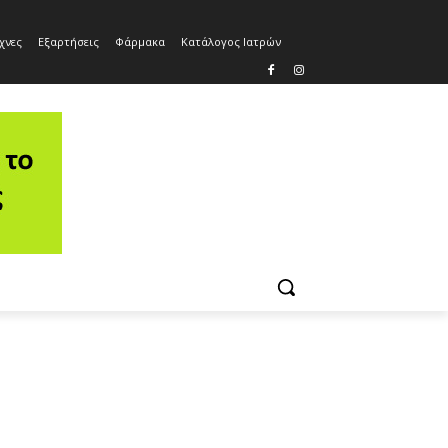
χνες
Εξαρτήσεις
Φάρμακα
Κατάλογος Ιατρών