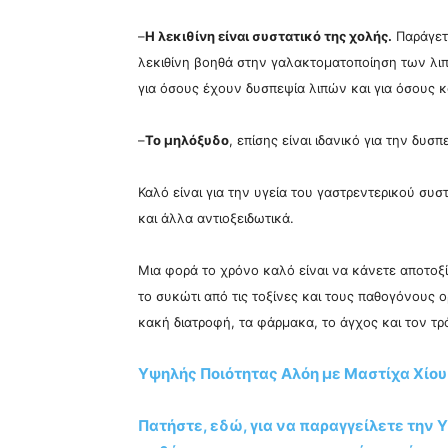
–
Η λεκιθίνη είναι συστατικό της χολής.
Παράγετα
λεκιθίνη βοηθά στην γαλακτοματοποίηση των λιπ
για όσους έχουν δυσπεψία λιπών και για όσους
–
Το μηλόξυδο
, επίσης είναι ιδανικό για την δυσ
Καλό είναι για την υγεία του γαστρεντερικού συ
και άλλα αντιοξειδωτικά.
Μια φορά το χρόνο καλό είναι να κάνετε αποτοξί
το συκώτι από τις τοξίνες και τους παθογόνους
κακή διατροφή, τα φάρμακα, το άγχος και τον τ
Υψηλής Ποιότητας Αλόη με Μαστίχα Χίου
Πατήστε, εδώ, για να παραγγείλετε την Υ