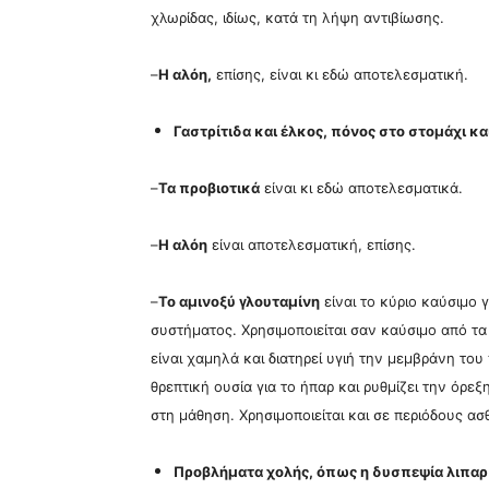
χλωρίδας, ιδίως, κατά τη λήψη αντιβίωσης.
–
Η αλόη,
επίσης, είναι κι εδώ αποτελεσματική.
Γαστρίτιδα και έλκος, πόνος στο στομάχι κ
–
Τα προβιοτικά
είναι κι εδώ αποτελεσματικά.
–
Η αλόη
είναι αποτελεσματική, επίσης.
–
Το αμινοξύ γλουταμίνη
είναι το κύριο καύσιμο 
συστήματος. Χρησιμοποιείται σαν καύσιμο από τ
είναι χαμηλά και διατηρεί υγιή την μεμβράνη του
θρεπτική ουσία για το ήπαρ και ρυθμίζει την όρ
στη μάθηση. Χρησιμοποιείται και σε περιόδους α
Προβλήματα χολής, όπως η δυσπεψία λιπαρ