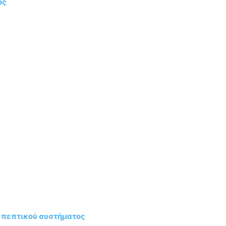
ος
υ πεπτικού συστήματος