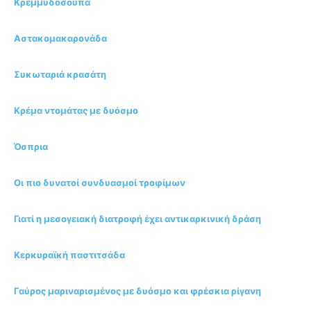
Κρεμμυδόσουπα
Αστακομακαρονάδα
Συκωταριά κρασάτη
Κρέμα ντομάτας με δυόσμο
Όσπρια
Οι πιο δυνατοί συνδυασμοί τροφίμων
Γιατί η μεσογειακή διατροφή έχει αντικαρκινική δράση
Κερκυραϊκή παστιτσάδα
Γαύρος μαριναρισμένος με δυόσμο και φρέσκια ρίγανη