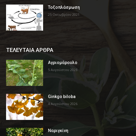
Τοξοπλάσμωση
25 Οκτωβρίου 2021
ΤΕΛΕΥΤΑΙΑ ΑΡΘΡΑ
Αγριομάρουλο
5 Αυγούστου 2026
Ginkgo biloba
4 Αυγούστου 2026
Ναριγκίνη