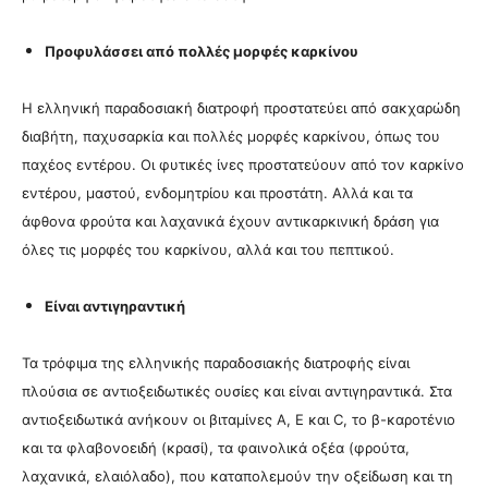
Προφυλάσσει από πολλές μορφές καρκίνου
Η ελληνική παραδοσιακή διατροφή προστατεύει από σακχαρώδη
διαβήτη, παχυσαρκία και πολλές μορφές καρκίνου, όπως του
παχέος εντέρου.
Οι φυτικές ίνες προστατεύουν από τον καρκίνο
εντέρου, μαστού, ενδομητρίου και προστάτη.
Αλλά και τα
άφθονα φρούτα και λαχανικά έχουν αντικαρκινική δράση για
όλες τις μορφές του καρκίνου, αλλά και του πεπτικού.
Είναι αντιγηραντική
Τα τρόφιμα της ελληνικής παραδοσιακής διατροφής είναι
πλούσια σε αντιοξειδωτικές ουσίες και είναι αντιγηραντικά. Στα
αντιοξειδωτικά ανήκουν οι βιταμίνες Α, Ε και C, το β-καροτένιο
και τα φλαβονοειδή (κρασί), τα φαινολικά οξέα (φρούτα,
λαχανικά, ελαιόλαδο), που καταπολεμούν την οξείδωση και τη