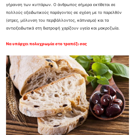
γήρανση των κυττάρων. Ο άνθρωπος σήμερα εκτίθεται σε
πολλούς οξειδωτικούς παράγοντες σε σχέση με το παρελθόν
(στρες, μόλυνση του περιβάλλοντος, κάπνισμα) και τα
αντιοξειδωτικά στη διατροφή χαρίζουν υγεία και μακροζωϊα.
Να υπάρχει πολυχρωμία στο τραπέζι σας