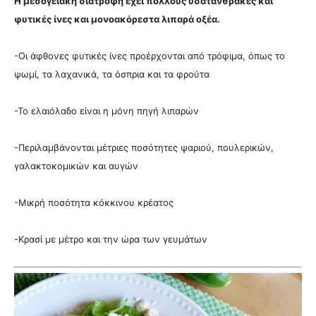
Η μεσογειακή διατροφή έχει πολλούς υδατάνθρακες και
φυτικές ίνες και μονοακόρεστα λιπαρά οξέα.
-Οι άφθονες φυτικές ίνες προέρχονται από τρόφιμα, όπως το
ψωμί, τα λαχανικά, τα όσπρια και τα φρούτα
-Το ελαιόλαδο είναι η μόνη πηγή λιπαρών
-Περιλαμβάνονται μέτριες ποσότητες ψαριού, πουλερικών,
γαλακτοκομικών και αυγών
-Μικρή ποσότητα κόκκινου κρέατος
-Κρασί με μέτρο και την ώρα των γευμάτων