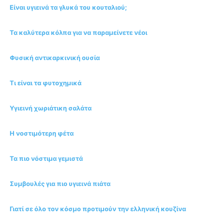
Είναι υγιεινά τα γλυκά του κουταλιού;
Τα καλύτερα κόλπα για να παραμείνετε νέοι
Φυσική αντικαρκινική ουσία
Τι είναι τα φυτοχημικά
Υγιεινή χωριάτικη σαλάτα
Η νοστιμότερη φέτα
Τα πιο νόστιμα γεμιστά
Συμβουλές για πιο υγιεινά πιάτα
Γιατί σε όλο τον κόσμο προτιμούν την ελληνική κουζίνα