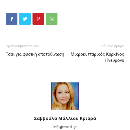
Προηγούμενο άρθρο
Επόμενο άρθρο
Τσάι για φυσική αποτοξίνωση
Μικροκυτταρικός Καρκίνος
Πνεύμονα
Σαββούλα Μάλλιου Κριαρά
info@emedi.gr