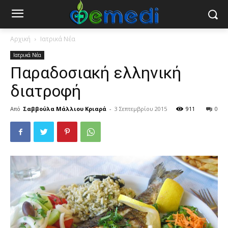
Αρχική
Ιατρικά Νέα
Ιατρικά Νέα
Παραδοσιακή ελληνική
διατροφή
Από
Σαββούλα Μάλλιου Κριαρά
-
3 Σεπτεμβρίου 2015
911
0